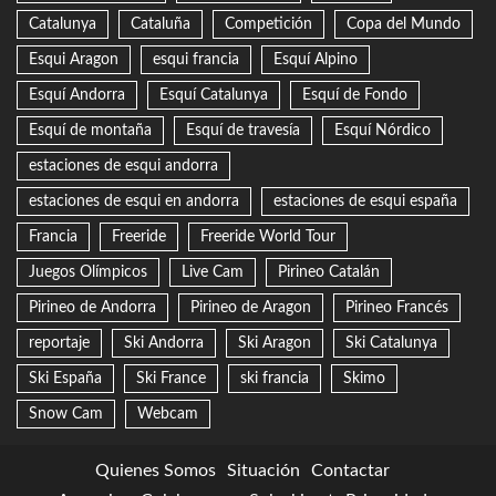
Catalunya
Cataluña
Competición
Copa del Mundo
Esqui Aragon
esqui francia
Esquí Alpino
Esquí Andorra
Esquí Catalunya
Esquí de Fondo
Esquí de montaña
Esquí de travesía
Esquí Nórdico
estaciones de esqui andorra
estaciones de esqui en andorra
estaciones de esqui españa
Francia
Freeride
Freeride World Tour
Juegos Olímpicos
Live Cam
Pirineo Catalán
Pirineo de Andorra
Pirineo de Aragon
Pirineo Francés
reportaje
Ski Andorra
Ski Aragon
Ski Catalunya
Ski España
Ski France
ski francia
Skimo
Snow Cam
Webcam
Quienes Somos
Situación
Contactar