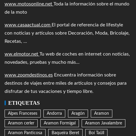
www.motosonline.net
Toda la información sobre el mundo
de la moto
www.casaactual.com
El portal de referencia de lifestyle
con noticias y artículos sobre Decoración, Moda, Bricolaje,
Recetas, ...
ww.elmotor.net
Tu web de coches en internet con noticias,
novedades, pruebas y mucho más...
www.zoomdestinos.es
Encuentra información sobre
destinos de viajes entre miles de artículos y consejos para
disfrutar de tus vacaciones y tiempo libre.
ETIQUETAS
Alpes Franceses
Andorra
Aragón
Aramon
Aramon cerler
Aramon Formigal
Aramon Javalambre
Aramon Panticosa
Baqueira Beret
Boí Taüll