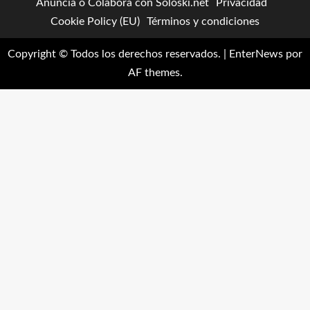
Anuncia o Colabora con Soloski.net
Privacidad
Cookie Policy (EU)
Términos y condiciones
Copyright © Todos los derechos reservados.
|
EnterNews
por
AF themes.