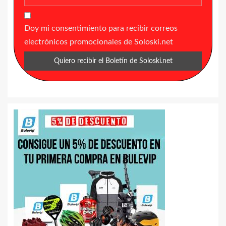
Doy mi consentimiento para recibir correos
electrónicos promocionales de Soloski.net