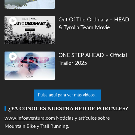
Out Of The Ordinary – HEAD
& Tyrolia Team Movie
ONE STEP AHEAD – Official
Trailer 2025
Pulsa aquí para ver más videos...
¿YA CONOCES NUESTRA RED DE PORTALES?
www.infoaventura.com
Noticias y artículos sobre
Mountain Bike y Trail Running.