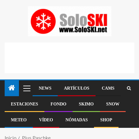
NEWS
ARTÍCULOS
CAMS
ESTACIONES
FONDO
SKIMO
SNOW
METEO
VÍDEO
NÓMADAS
SHOP
Inicio
Pius Paschke