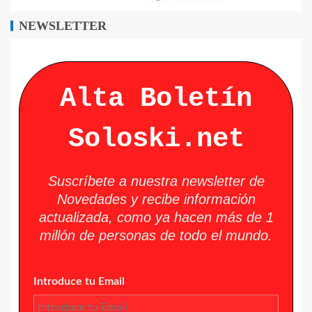
NEWSLETTER
Alta Boletín
Soloski.net
Suscríbete a nuestra newsletter de
Novedades y recibe información
actualizada, como ya hacen más de 1
millón de personas de todo el mundo.
Introduce tu Email