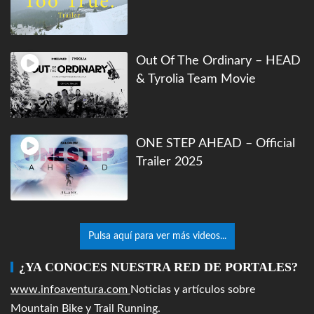
Out Of The Ordinary – HEAD
& Tyrolia Team Movie
ONE STEP AHEAD – Official
Trailer 2025
Pulsa aquí para ver más videos...
¿YA CONOCES NUESTRA RED DE PORTALES?
www.infoaventura.com
Noticias y artículos sobre
Mountain Bike y Trail Running.