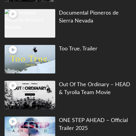
Documental Pioneros de
Sierra Nevada
Too True. Trailer
Out Of The Ordinary – HEAD
& Tyrolia Team Movie
ONE STEP AHEAD – Official
Trailer 2025