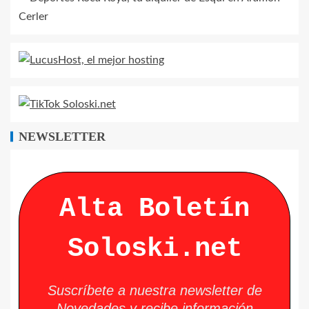
NEWSLETTER
Alta Boletín
Soloski.net
Suscríbete a nuestra newsletter de
Novedades y recibe información