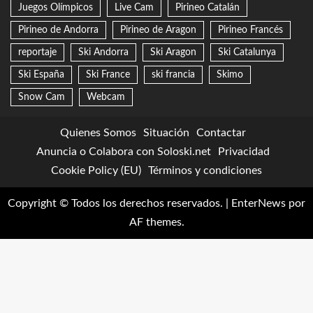
Juegos Olímpicos
Live Cam
Pirineo Catalán
Pirineo de Andorra
Pirineo de Aragon
Pirineo Francés
reportaje
Ski Andorra
Ski Aragon
Ski Catalunya
Ski España
Ski France
ski francia
Skimo
Snow Cam
Webcam
Quienes Somos
Situación
Contactar
Anuncia o Colabora con Soloski.net
Privacidad
Cookie Policy (EU)
Términos y condiciones
Copyright © Todos los derechos reservados.
|
EnterNews
por
AF themes.