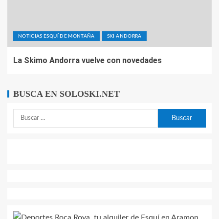
NOTICIAS ESQUÍ DE MONTAÑA
SKI ANDORRA
La Skimo Andorra vuelve con novedades
BUSCA EN SOLOSKI.NET