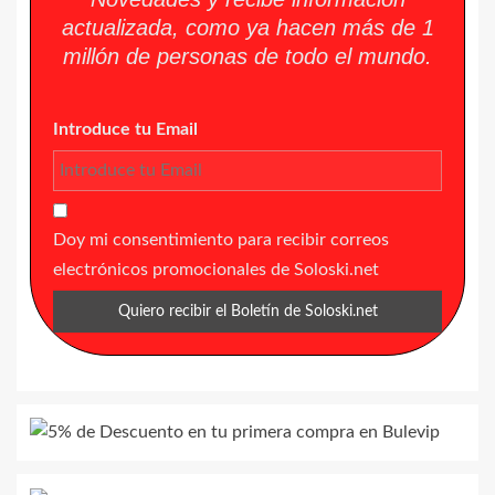
actualizada, como ya hacen más de 1
millón de personas de todo el mundo.
Introduce tu Email
Doy mi consentimiento para recibir correos
electrónicos promocionales de Soloski.net