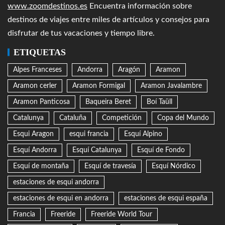
www.zoomdestinos.es
Encuentra información sobre
destinos de viajes entre miles de artículos y consejos para
disfrutar de tus vacaciones y tiempo libre.
ETIQUETAS
Alpes Franceses
Andorra
Aragón
Aramon
Aramon cerler
Aramon Formigal
Aramon Javalambre
Aramon Panticosa
Baqueira Beret
Boí Taüll
Catalunya
Cataluña
Competición
Copa del Mundo
Esqui Aragon
esqui francia
Esquí Alpino
Esquí Andorra
Esquí Catalunya
Esquí de Fondo
Esquí de montaña
Esquí de travesía
Esquí Nórdico
estaciones de esqui andorra
estaciones de esqui en andorra
estaciones de esqui españa
Francia
Freeride
Freeride World Tour