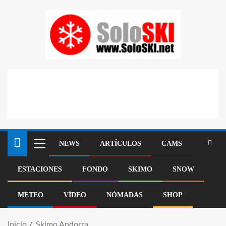
NEWS
ARTÍCULOS
CAMS
ESTACIONES
FONDO
SKIMO
SNOW
METEO
VÍDEO
NÓMADAS
SHOP
Inicio
Skimo Andorra