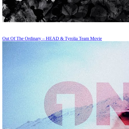
Out Of The Ordinary – HEAD & Tyrolia Team Movie