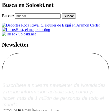
Busca en Soloski.net
Buscar:
Newsletter
Alta Boletín
Soloski.net
Suscríbete a nuestra newsletter de Novedades
y recibe información actualizada, como ya
hacen más de 1 millón de personas de todo el
mundo.
Introduce tu Email