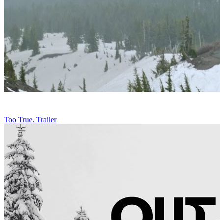
Too True. Trailer