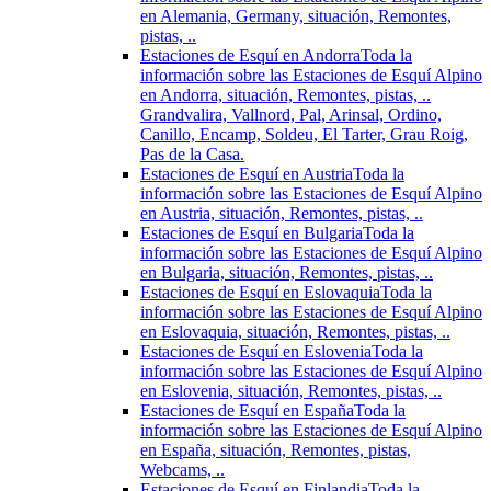
en Alemania, Germany, situación, Remontes,
pistas, ..
Estaciones de Esquí en Andorra
Toda la
información sobre las Estaciones de Esquí Alpino
en Andorra, situación, Remontes, pistas, ..
Grandvalira, Vallnord, Pal, Arinsal, Ordino,
Canillo, Encamp, Soldeu, El Tarter, Grau Roig,
Pas de la Casa.
Estaciones de Esquí en Austria
Toda la
información sobre las Estaciones de Esquí Alpino
en Austria, situación, Remontes, pistas, ..
Estaciones de Esquí en Bulgaria
Toda la
información sobre las Estaciones de Esquí Alpino
en Bulgaria, situación, Remontes, pistas, ..
Estaciones de Esquí en Eslovaquia
Toda la
información sobre las Estaciones de Esquí Alpino
en Eslovaquia, situación, Remontes, pistas, ..
Estaciones de Esquí en Eslovenia
Toda la
información sobre las Estaciones de Esquí Alpino
en Eslovenia, situación, Remontes, pistas, ..
Estaciones de Esquí en España
Toda la
información sobre las Estaciones de Esquí Alpino
en España, situación, Remontes, pistas,
Webcams, ..
Estaciones de Esquí en Finlandia
Toda la