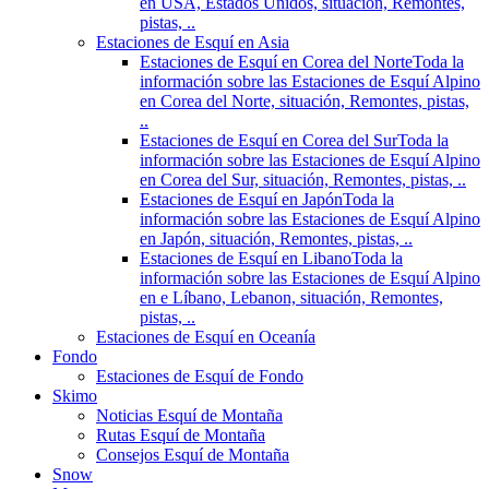
en USA, Estados Unidos, situación, Remontes,
pistas, ..
Estaciones de Esquí en Asia
Estaciones de Esquí en Corea del Norte
Toda la
información sobre las Estaciones de Esquí Alpino
en Corea del Norte, situación, Remontes, pistas,
..
Estaciones de Esquí en Corea del Sur
Toda la
información sobre las Estaciones de Esquí Alpino
en Corea del Sur, situación, Remontes, pistas, ..
Estaciones de Esquí en Japón
Toda la
información sobre las Estaciones de Esquí Alpino
en Japón, situación, Remontes, pistas, ..
Estaciones de Esquí en Libano
Toda la
información sobre las Estaciones de Esquí Alpino
en e Líbano, Lebanon, situación, Remontes,
pistas, ..
Estaciones de Esquí en Oceanía
Fondo
Estaciones de Esquí de Fondo
Skimo
Noticias Esquí de Montaña
Rutas Esquí de Montaña
Consejos Esquí de Montaña
Snow