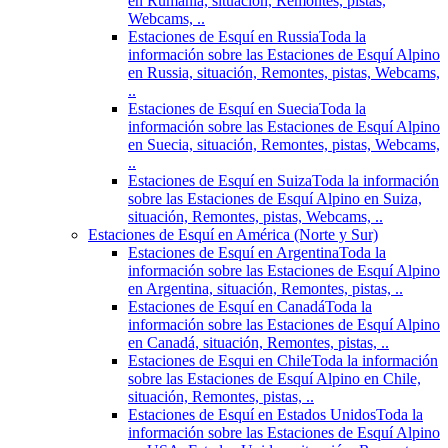
en Rumania, situación, Remontes, pistas,
Webcams, ..
Estaciones de Esquí en Russia
Toda la
información sobre las Estaciones de Esquí Alpino
en Russia, situación, Remontes, pistas, Webcams,
..
Estaciones de Esquí en Suecia
Toda la
información sobre las Estaciones de Esquí Alpino
en Suecia, situación, Remontes, pistas, Webcams,
..
Estaciones de Esquí en Suiza
Toda la información
sobre las Estaciones de Esquí Alpino en Suiza,
situación, Remontes, pistas, Webcams, ..
Estaciones de Esquí en América (Norte y Sur)
Estaciones de Esquí en Argentina
Toda la
información sobre las Estaciones de Esquí Alpino
en Argentina, situación, Remontes, pistas, ..
Estaciones de Esquí en Canadá
Toda la
información sobre las Estaciones de Esquí Alpino
en Canadá, situación, Remontes, pistas, ..
Estaciones de Esqui en Chile
Toda la información
sobre las Estaciones de Esquí Alpino en Chile,
situación, Remontes, pistas, ..
Estaciones de Esquí en Estados Unidos
Toda la
información sobre las Estaciones de Esquí Alpino