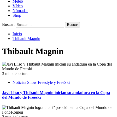
Meteo
Vídeo
Nómadas
Shop
Buscar:
Inicio
Thibault Magnin
Thibault Magnin
3 min de lectura
Noticias Snow Freestyle y FreeSki
Javi Lliso y Thibault Magnin inician su andadura en la Copa
del Mundo de Freeski
3 min de lectura