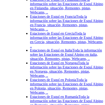
información sobre las Estaciones de Esquí Alpino
en Finlandia, situación, Remontes, pistas,
Webcams, ..
Estaciones de Esquí en Francia
Toda la
información sobre las Estaciones de Esquí Alpino
en Francia, situación, Remontes, pistas,
Webcams, ..
Estaciones de Esquí en Grecia
Toda la
información sobre las Estaciones de Esquí Alpino
en Grecia, situación, Remontes, pistas, Webcams,
..
Estaciones de Esquí en Italia
Toda la información
sobre las Estaciones de Esquí Alpino en italia,
situación, Remontes, pistas, Webcams, ..
Estaciones de Esquí en Noruega
Toda la
información sobre las Estaciones de Esquí Alpino
en Noruega, situación, Remontes, pistas,
Webcams, ..
Estaciones de Esquí en Polonia
Toda la
información sobre las Estaciones de Esquí Alpino
en Polonia, situación, Remontes, pistas,
Webcams, ..
Estaciones de Esquí en Rumanía
Toda la
información sobre las Estaciones de Esquí Alpino