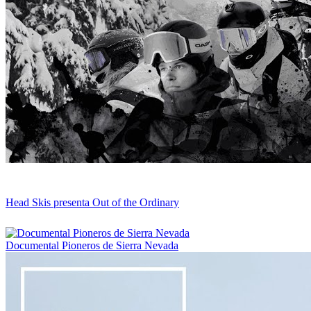
Head Skis presenta Out of the Ordinary
Documental Pioneros de Sierra Nevada