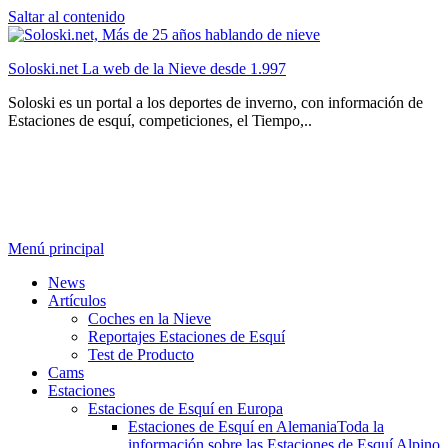
Saltar al contenido
Soloski.net La web de la Nieve desde 1.997
Soloski es un portal a los deportes de inverno, con información de
Estaciones de esquí, competiciones, el Tiempo,..
Menú principal
News
Artículos
Coches en la Nieve
Reportajes Estaciones de Esquí
Test de Producto
Cams
Estaciones
Estaciones de Esquí en Europa
Estaciones de Esquí en Alemania
Toda la
información sobre las Estaciones de Esquí Alpino