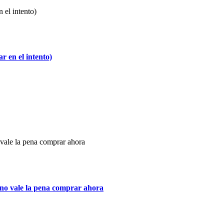
 en el intento)
rno vale la pena comprar ahora