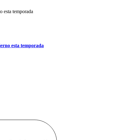
ierno esta temporada
i.net