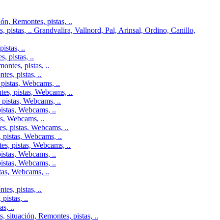
n, Remontes, pistas, ..
pistas, .. Grandvalira, Vallnord, Pal, Arinsal, Ordino, Canillo,
istas, ..
 pistas, ..
ontes, pistas, ..
es, pistas, ..
pistas, Webcams, ..
tes, pistas, Webcams, ..
 pistas, Webcams, ..
istas, Webcams, ..
as, Webcams, ..
s, pistas, Webcams, ..
 pistas, Webcams, ..
es, pistas, Webcams, ..
istas, Webcams, ..
istas, Webcams, ..
tas, Webcams, ..
es, pistas, ..
istas, ..
s, ..
 situación, Remontes, pistas, ..