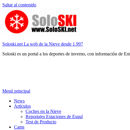
Saltar al contenido
Soloski.net La web de la Nieve desde 1.997
Soloski es un portal a los deportes de inverno, con información de Es
Menú principal
News
Artículos
Coches en la Nieve
Reportajes Estaciones de Esquí
Test de Producto
Cams