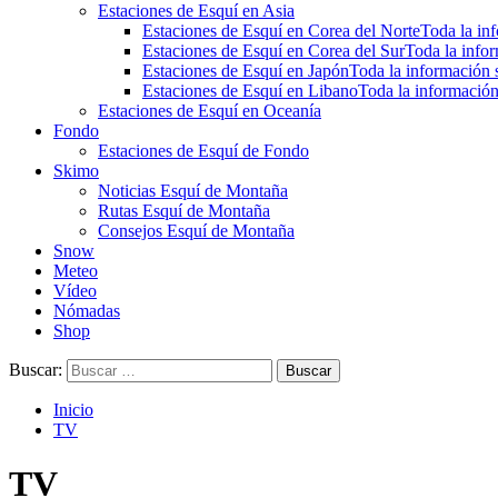
Estaciones de Esquí en Asia
Estaciones de Esquí en Corea del Norte
Toda la inf
Estaciones de Esquí en Corea del Sur
Toda la infor
Estaciones de Esquí en Japón
Toda la información s
Estaciones de Esquí en Libano
Toda la información
Estaciones de Esquí en Oceanía
Fondo
Estaciones de Esquí de Fondo
Skimo
Noticias Esquí de Montaña
Rutas Esquí de Montaña
Consejos Esquí de Montaña
Snow
Meteo
Vídeo
Nómadas
Shop
Buscar:
Inicio
TV
TV