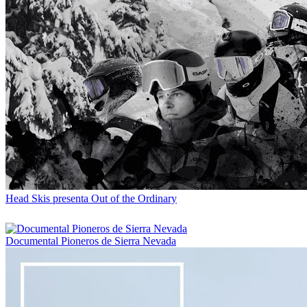
Head Skis presenta Out of the Ordinary
Documental Pioneros de Sierra Nevada