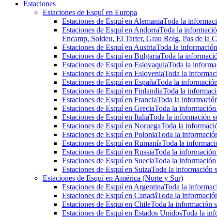
Estaciones
Estaciones de Esquí en Europa
Estaciones de Esquí en Alemania
Toda la informaci
Estaciones de Esquí en Andorra
Toda la informació
Encamp, Soldeu, El Tarter, Grau Roig, Pas de la C
Estaciones de Esquí en Austria
Toda la información 
Estaciones de Esquí en Bulgaria
Toda la informació
Estaciones de Esquí en Eslovaquia
Toda la informac
Estaciones de Esquí en Eslovenia
Toda la informaci
Estaciones de Esquí en España
Toda la información
Estaciones de Esquí en Finlandia
Toda la informaci
Estaciones de Esquí en Francia
Toda la información
Estaciones de Esquí en Grecia
Toda la información 
Estaciones de Esquí en Italia
Toda la información so
Estaciones de Esquí en Noruega
Toda la informaci
Estaciones de Esquí en Polonia
Toda la información
Estaciones de Esquí en Rumanía
Toda la informaci
Estaciones de Esquí en Russia
Toda la información 
Estaciones de Esquí en Suecia
Toda la información 
Estaciones de Esquí en Suiza
Toda la información s
Estaciones de Esquí en América (Norte y Sur)
Estaciones de Esquí en Argentina
Toda la informaci
Estaciones de Esquí en Canadá
Toda la información
Estaciones de Esqui en Chile
Toda la información s
Estaciones de Esquí en Estados Unidos
Toda la inf