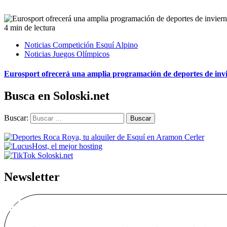
4 min de lectura
Noticias Competición Esquí Alpino
Noticias Juegos Olímpicos
Eurosport ofrecerá una amplia programación de deportes de inv
Busca en Soloski.net
Buscar:
Newsletter
Alta Boletín Solosk