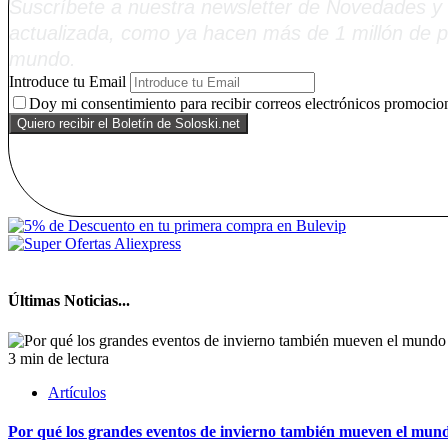
Suscríbete a nuestra newsletter de Novedades y 
actualizada, como ya hacen más de 1 millón de p
mundo.
Introduce tu Email
Doy mi consentimiento para recibir correos electrónicos promocion
Últimas Noticias...
3 min de lectura
Artículos
Por qué los grandes eventos de invierno también mueven el mund