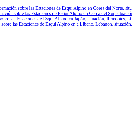
ormación sobre las Estaciones de Esquí Alpino en Corea del Norte, situa
mación sobre las Estaciones de Esquí Alpino en Corea del Sur, situación
obre las Estaciones de Esquí Alpino en Japón, situación, Remontes, pist
 sobre las Estaciones de Esquí Alpino en e Líbano, Lebanon, situación, 