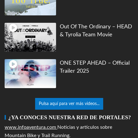
Out Of The Ordinary – HEAD
& Tyrolia Team Movie
ONE STEP AHEAD – Official
Trailer 2025
Pulsa aquí para ver más videos...
¿YA CONOCES NUESTRA RED DE PORTALES?
www.infoaventura.com
Noticias y artículos sobre
Mountain Bike y Trail Running.