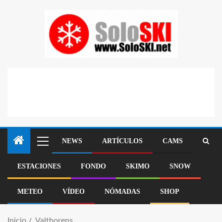
NEWS
ARTÍCULOS
CAMS
ESTACIONES
FONDO
SKIMO
SNOW
METEO
VÍDEO
NÓMADAS
SHOP
Inicio
Valthorens