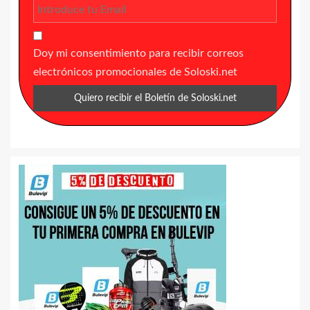
Doy mi consentimiento para recibir correos
electrónicos promocionales de Soloski.net