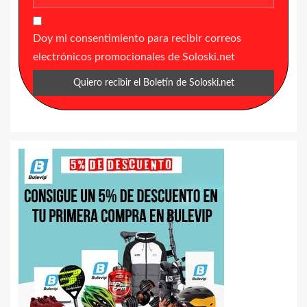
Doy mi consentimiento para recibir correos
electrónicos promocionales de Soloski.net