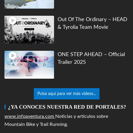
Out Of The Ordinary – HEAD
& Tyrolia Team Movie
ONE STEP AHEAD – Official
Trailer 2025
Pulsa aquí para ver más videos...
¿YA CONOCES NUESTRA RED DE PORTALES?
www.infoaventura.com
Noticias y artículos sobre
Mountain Bike y Trail Running.