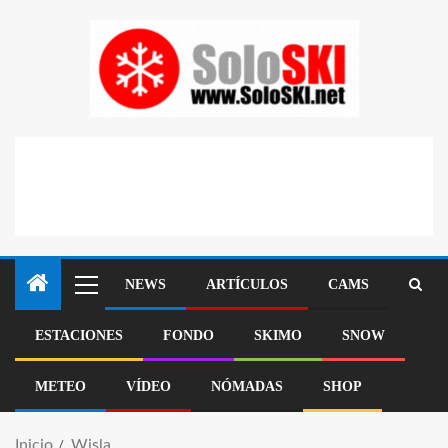
NEWS
ARTÍCULOS
CAMS
ESTACIONES
FONDO
SKIMO
SNOW
METEO
VÍDEO
NÓMADAS
SHOP
Inicio
Wisla