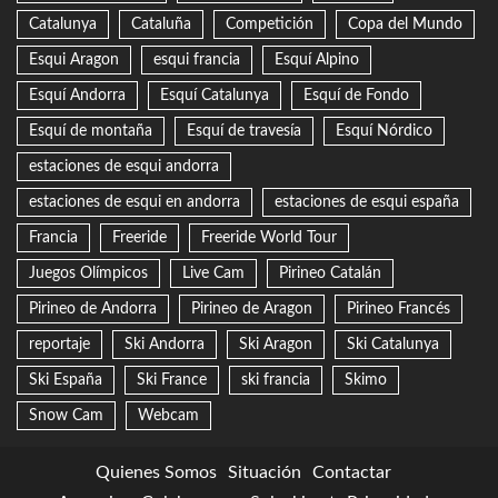
Catalunya
Cataluña
Competición
Copa del Mundo
Esqui Aragon
esqui francia
Esquí Alpino
Esquí Andorra
Esquí Catalunya
Esquí de Fondo
Esquí de montaña
Esquí de travesía
Esquí Nórdico
estaciones de esqui andorra
estaciones de esqui en andorra
estaciones de esqui españa
Francia
Freeride
Freeride World Tour
Juegos Olímpicos
Live Cam
Pirineo Catalán
Pirineo de Andorra
Pirineo de Aragon
Pirineo Francés
reportaje
Ski Andorra
Ski Aragon
Ski Catalunya
Ski España
Ski France
ski francia
Skimo
Snow Cam
Webcam
Quienes Somos
Situación
Contactar