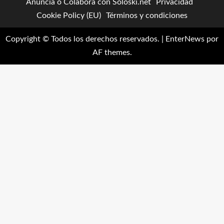
Anuncia o Colabora con Soloski.net
Privacidad
Cookie Policy (EU)
Términos y condiciones
Copyright © Todos los derechos reservados.
|
EnterNews
por
AF themes.