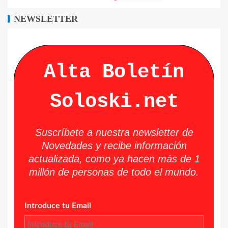
NEWSLETTER
Alta Boletín
Soloski.net
Suscríbete a nuestra newsletter de
Novedades y recibe información
actualizada, como ya hacen más de 1
millón de personas de todo el mundo.
Introduce tu Email