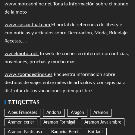
www.motosonline.net
Toda la información sobre el mundo
de la moto
www.casaactual.com
El portal de referencia de lifestyle
con noticias y artículos sobre Decoración, Moda, Bricolaje,
Recetas, ...
ww.elmotor.net
Tu web de coches en internet con noticias,
novedades, pruebas y mucho más...
www.zoomdestinos.es
Encuentra información sobre
destinos de viajes entre miles de artículos y consejos para
disfrutar de tus vacaciones y tiempo libre.
ETIQUETAS
Alpes Franceses
Andorra
Aragón
Aramon
Aramon cerler
Aramon Formigal
Aramon Javalambre
Aramon Panticosa
Baqueira Beret
Boí Taüll