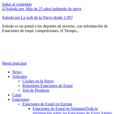
Saltar al contenido
Soloski.net La web de la Nieve desde 1.997
Soloski es un portal a los deportes de inverno, con información de
Estaciones de esquí, competiciones, el Tiempo,..
Menú principal
News
Artículos
Coches en la Nieve
Reportajes Estaciones de Esquí
Test de Producto
Cams
Estaciones
Estaciones de Esquí en Europa
Estaciones de Esquí en Alemania
Toda la
información sobre las Estaciones de Esquí Alpino