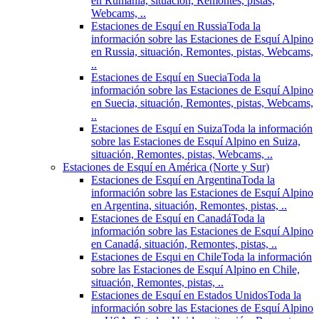
en Rumania, situación, Remontes, pistas,
Webcams, ..
Estaciones de Esquí en Russia
Toda la
información sobre las Estaciones de Esquí Alpino
en Russia, situación, Remontes, pistas, Webcams,
..
Estaciones de Esquí en Suecia
Toda la
información sobre las Estaciones de Esquí Alpino
en Suecia, situación, Remontes, pistas, Webcams,
..
Estaciones de Esquí en Suiza
Toda la información
sobre las Estaciones de Esquí Alpino en Suiza,
situación, Remontes, pistas, Webcams, ..
Estaciones de Esquí en América (Norte y Sur)
Estaciones de Esquí en Argentina
Toda la
información sobre las Estaciones de Esquí Alpino
en Argentina, situación, Remontes, pistas, ..
Estaciones de Esquí en Canadá
Toda la
información sobre las Estaciones de Esquí Alpino
en Canadá, situación, Remontes, pistas, ..
Estaciones de Esqui en Chile
Toda la información
sobre las Estaciones de Esquí Alpino en Chile,
situación, Remontes, pistas, ..
Estaciones de Esquí en Estados Unidos
Toda la
información sobre las Estaciones de Esquí Alpino