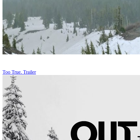
Too True. Trailer