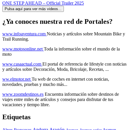
ONE STEP AHEAD – Official Trailer 2025
Pulsa aquí para ver más videos...
¿Ya conoces nuestra red de Portales?
www.infoaventura.com
Noticias y artículos sobre Mountain Bike y
Trail Running.
www.motosonline.net
Toda la información sobre el mundo de la
moto
www.casaactual.com
El portal de referencia de lifestyle con noticias
y artículos sobre Decoración, Moda, Bricolaje, Recetas, ...
ww.elmotor.net
Tu web de coches en internet con noticias,
novedades, pruebas y mucho más...
www.zoomdestinos.es
Encuentra información sobre destinos de
viajes entre miles de artículos y consejos para disfrutar de tus
vacaciones y tiempo libre.
Etiquetas
Aragón
Andorra
Alpes Franceses
Aramon
Aramon
Aramon cerler