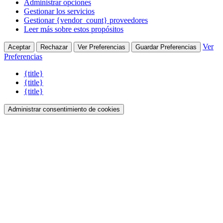
Administrar opciones
Gestionar los servicios
Gestionar {vendor_count} proveedores
Leer más sobre estos propósitos
Ver
Aceptar
Rechazar
Ver Preferencias
Guardar Preferencias
Preferencias
{title}
{title}
{title}
Administrar consentimiento de cookies