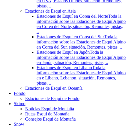
en USA, Estados Unidos, situación, Remontes,
pistas, ..
Estaciones de Esquí en Asia
Estaciones de Esquí en Corea del Norte
Toda la
información sobre las Estaciones de Esquí Alpino
en Corea del Norte, situación, Remontes, pistas,
..
Estaciones de Esquí en Corea del Sur
Toda la
información sobre las Estaciones de Esquí Alpino
en Corea del Sur, situación, Remontes, pistas, ..
Estaciones de Esquí en Japón
Toda la
información sobre las Estaciones de Esquí Alpino
en Japón, situación, Remontes, pistas, ..
Estaciones de Esquí en Libano
Toda la
información sobre las Estaciones de Esquí Alpino
en e Líbano, Lebanon, situación, Remontes,
pistas, ..
Estaciones de Esquí en Oceanía
Fondo
Estaciones de Esquí de Fondo
Skimo
Noticias Esquí de Montaña
Rutas Esquí de Montaña
Consejos Esquí de Montaña
Snow