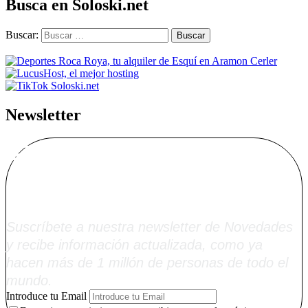
Busca en Soloski.net
Buscar:
Newsletter
Alta Boletín
Soloski.net
Suscríbete a nuestra newsletter de Novedades
y recibe información actualizada, como ya
hacen más de 1 millón de personas de todo el
mundo.
Introduce tu Email