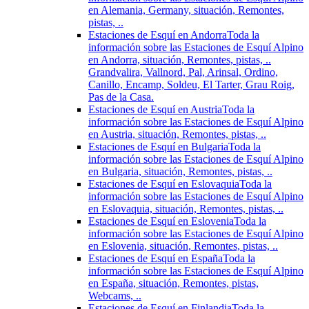
en Alemania, Germany, situación, Remontes,
pistas, ..
Estaciones de Esquí en Andorra
Toda la
información sobre las Estaciones de Esquí Alpino
en Andorra, situación, Remontes, pistas, ..
Grandvalira, Vallnord, Pal, Arinsal, Ordino,
Canillo, Encamp, Soldeu, El Tarter, Grau Roig,
Pas de la Casa.
Estaciones de Esquí en Austria
Toda la
información sobre las Estaciones de Esquí Alpino
en Austria, situación, Remontes, pistas, ..
Estaciones de Esquí en Bulgaria
Toda la
información sobre las Estaciones de Esquí Alpino
en Bulgaria, situación, Remontes, pistas, ..
Estaciones de Esquí en Eslovaquia
Toda la
información sobre las Estaciones de Esquí Alpino
en Eslovaquia, situación, Remontes, pistas, ..
Estaciones de Esquí en Eslovenia
Toda la
información sobre las Estaciones de Esquí Alpino
en Eslovenia, situación, Remontes, pistas, ..
Estaciones de Esquí en España
Toda la
información sobre las Estaciones de Esquí Alpino
en España, situación, Remontes, pistas,
Webcams, ..
Estaciones de Esquí en Finlandia
Toda la