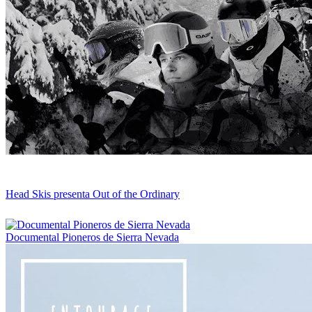
Head Skis presenta Out of the Ordinary
Documental Pioneros de Sierra Nevada