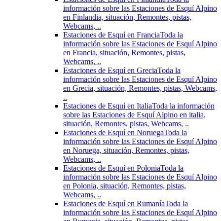
información sobre las Estaciones de Esquí Alpino
en Finlandia, situación, Remontes, pistas,
Webcams, ..
Estaciones de Esquí en Francia
Toda la
información sobre las Estaciones de Esquí Alpino
en Francia, situación, Remontes, pistas,
Webcams, ..
Estaciones de Esquí en Grecia
Toda la
información sobre las Estaciones de Esquí Alpino
en Grecia, situación, Remontes, pistas, Webcams,
..
Estaciones de Esquí en Italia
Toda la información
sobre las Estaciones de Esquí Alpino en italia,
situación, Remontes, pistas, Webcams, ..
Estaciones de Esquí en Noruega
Toda la
información sobre las Estaciones de Esquí Alpino
en Noruega, situación, Remontes, pistas,
Webcams, ..
Estaciones de Esquí en Polonia
Toda la
información sobre las Estaciones de Esquí Alpino
en Polonia, situación, Remontes, pistas,
Webcams, ..
Estaciones de Esquí en Rumanía
Toda la
información sobre las Estaciones de Esquí Alpino