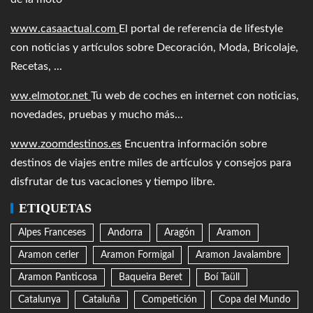
www.casaactual.com
El portal de referencia de lifestyle
con noticias y artículos sobre Decoración, Moda, Bricolaje,
Recetas, ...
ww.elmotor.net
Tu web de coches en internet con noticias,
novedades, pruebas y mucho más...
www.zoomdestinos.es
Encuentra información sobre
destinos de viajes entre miles de artículos y consejos para
disfrutar de tus vacaciones y tiempo libre.
ETIQUETAS
Alpes Franceses
Andorra
Aragón
Aramon
Aramon cerler
Aramon Formigal
Aramon Javalambre
Aramon Panticosa
Baqueira Beret
Boí Taüll
Catalunya
Cataluña
Competición
Copa del Mundo