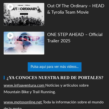
Out Of The Ordinary – HEAD
& Tyrolia Team Movie
ONE STEP AHEAD – Official
Trailer 2025
Pulsa aquí para ver más videos...
¿YA CONOCES NUESTRA RED DE PORTALES?
www.infoaventura.com
Noticias y artículos sobre
Mountain Bike y Trail Running.
www.motosonline.net
Toda la información sobre el mundo
de la moto