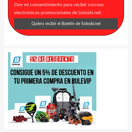
Doy mi consentimiento para recibir correos
electrónicos promocionales de Soloski.net