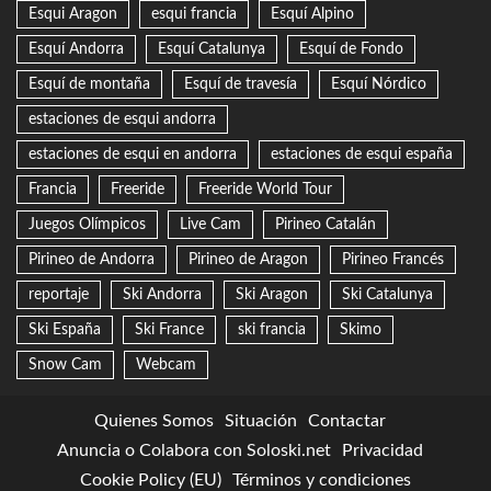
Esqui Aragon
esqui francia
Esquí Alpino
Esquí Andorra
Esquí Catalunya
Esquí de Fondo
Esquí de montaña
Esquí de travesía
Esquí Nórdico
estaciones de esqui andorra
estaciones de esqui en andorra
estaciones de esqui españa
Francia
Freeride
Freeride World Tour
Juegos Olímpicos
Live Cam
Pirineo Catalán
Pirineo de Andorra
Pirineo de Aragon
Pirineo Francés
reportaje
Ski Andorra
Ski Aragon
Ski Catalunya
Ski España
Ski France
ski francia
Skimo
Snow Cam
Webcam
Quienes Somos
Situación
Contactar
Anuncia o Colabora con Soloski.net
Privacidad
Cookie Policy (EU)
Términos y condiciones