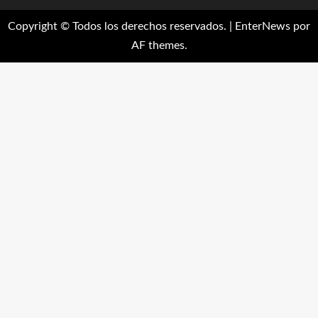
Copyright © Todos los derechos reservados.
|
EnterNews
por
AF themes.