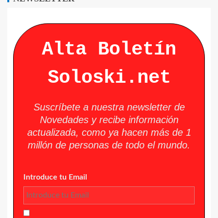
Alta Boletín
Soloski.net
Suscríbete a nuestra newsletter de
Novedades y recibe información
actualizada, como ya hacen más de 1
millón de personas de todo el mundo.
Introduce tu Email