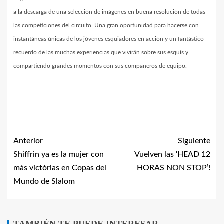
a la descarga de una selección de imágenes en buena resolución de todas
las competiciones del circuito. Una gran oportunidad para hacerse con
instantáneas únicas de los jóvenes esquiadores en acción y un fantástico
recuerdo de las muchas experiencias que vivirán sobre sus esquís y
compartiendo grandes momentos con sus compañeros de equipo.
Anterior
Siguiente
Shiffrin ya es la mujer con
Vuelven las ‘HEAD 12
más victórias en Copas del
HORAS NON STOP’!
Mundo de Slalom
TAMBIÉN TE PUEDE INTERESAR...