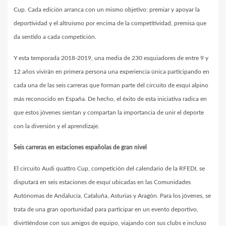
Cup. Cada edición arranca con un mismo objetivo: premiar y apoyar la
deportividad y el altruismo por encima de la competitividad, premisa que
da sentido a cada competición.
Y esta temporada 2018-2019, una media de 230 esquiadores de entre 9 y
12 años vivirán en primera persona una experiencia única participando en
cada una de las seis carreras que forman parte del circuito de esquí alpino
más reconocido en España. De hecho, el éxito de esta iniciativa radica en
que estos jóvenes sientan y compartan la importancia de unir el deporte
con la diversión y el aprendizaje.
Seis carreras en estaciones españolas de gran nivel
El circuito Audi quattro Cup, competición del calendario de la RFEDI, se
disputará en seis estaciones de esquí ubicadas en las Comunidades
Autónomas de Andalucía, Cataluña, Asturias y Aragón. Para los jóvenes, se
trata de una gran oportunidad para participar en un evento deportivo,
divirtiéndose con sus amigos de equipo, viajando con sus clubs e incluso