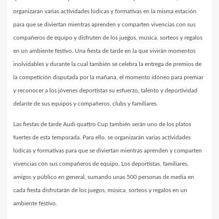
organizarán varias actividades lúdicas y formativas en la misma estación
para que se diviertan mientras aprenden y comparten vivencias con sus
compañeros de equipo y disfruten de los juegos, música, sorteos y regalos
en un ambiente festivo. Una fiesta de tarde en la que vivirán momentos
inolvidables y durante la cual también se celebra la entrega de premios de
la competición disputada por la mañana, el momento idóneo para premiar
y reconocer a los jóvenes deportistas su esfuerzo, talento y deportividad
delante de sus equipos y compañeros, clubs y familiares.
Las fiestas de tarde Audi quattro Cup también serán uno de los platos
fuertes de esta temporada. Para ello, se organizarán varias actividades
lúdicas y formativas para que se diviertan mientras aprenden y comparten
vivencias con sus compañeros de equipo. Los deportistas, familiares,
amigos y público en general, sumando unas 500 personas de media en
cada fiesta disfrutarán de los juegos, música, sorteos y regalos en un
ambiente festivo.