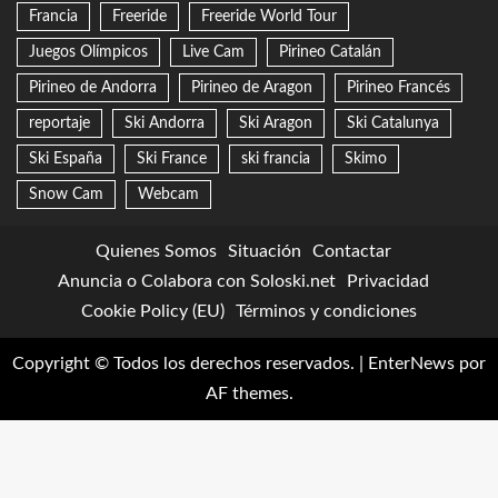
Francia
Freeride
Freeride World Tour
Juegos Olímpicos
Live Cam
Pirineo Catalán
Pirineo de Andorra
Pirineo de Aragon
Pirineo Francés
reportaje
Ski Andorra
Ski Aragon
Ski Catalunya
Ski España
Ski France
ski francia
Skimo
Snow Cam
Webcam
Quienes Somos
Situación
Contactar
Anuncia o Colabora con Soloski.net
Privacidad
Cookie Policy (EU)
Términos y condiciones
Copyright © Todos los derechos reservados.
|
EnterNews
por
AF themes.