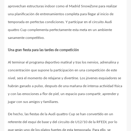
aprovechan estructuras indoor como el Madrid SnowZone para realizar
una planificación de entrenamientos completa para llegar al inicio de
temporada en perfectas condiciones. Y participar en el circuito Audi
quattro Cup complementa perfectamente esta meta en un ambiente
sanamente competitivo.
Una gran fiesta para las tardes de competición
Al terminar el programa deportivo matinal y tras los nervios, adrenalina y
concentración que supone la participación en una competición de este
nivel, será el momento de relajarse y divertirse. Los jóvenes esquiadores se
habrán ganado a pulso, después de una mañana de intensa actividad física
y con las emociones a flor de piel, un espacio para compartir, aprender y
jugar con sus amigos y familiares.
De hecho, las fiestas de la Audi quattro Cup se han convertido en un
referente del esquí de base y del circuito de U12/10 de la RFEDI, por lo
que serán uno de los platos fuertes de esta temporada. Para ello, se