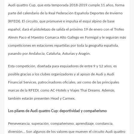
Audi quattro Cup, que esta temporada 2018-2019 cumple 11 años, forma
parte del calendario de la Real Federación Española Deportes de Invierno
(RFEDI). El circuito, que promueve e impulsa el esquí alpino de base
español, dará el pistoletazo de salida el próximo 19 de enero con el Trofeo
Alevín Paco el Maestro Comarca Alto Gallego en Formigal y le seguirán más
competiciones en estaciones repartidas por toda la geografía española,
pasando por Andalucía, Cataluña, Asturias y Aragón.
Esta competición, diseñada para esquiadores de entre 9 y 12 años, es
posible gracias a los clubes organizadores y al apoyo de Audi y Audi
Financial Services, patrocinadores oficiales, así como de las principales
marcas de la RFEDI, como AC-Hotels y Viajes Thai Dreams. Además,
también estarán presenten Head y Carmex.
Los pilares de Audi quattro Cup: deportividad y compañerismo
Perseverancia, superación, compañerismo, aprendizaje, constancia,
diversión… Son algunos de los valores que mueven el circuito Audi quattro