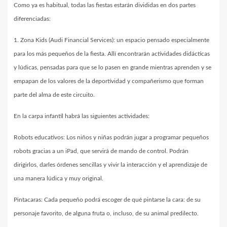
Como ya es habitual, todas las fiestas estarán divididas en dos partes
diferenciadas:
1. Zona Kids (Audi Financial Services): un espacio pensado especialmente
para los más pequeños de la fiesta. Allí encontrarán actividades didácticas
y lúdicas, pensadas para que se lo pasen en grande mientras aprenden y se
empapan de los valores de la deportividad y compañerismo que forman
parte del alma de este circuito.
En la carpa infantil habrá las siguientes actividades:
Robots educativos: Los niños y niñas podrán jugar a programar pequeños
robots gracias a un iPad, que servirá de mando de control. Podrán
dirigirlos, darles órdenes sencillas y vivir la interacción y el aprendizaje de
una manera lúdica y muy original.
Pintacaras: Cada pequeño podrá escoger de qué pintarse la cara: de su
personaje favorito, de alguna fruta o, incluso, de su animal predilecto.