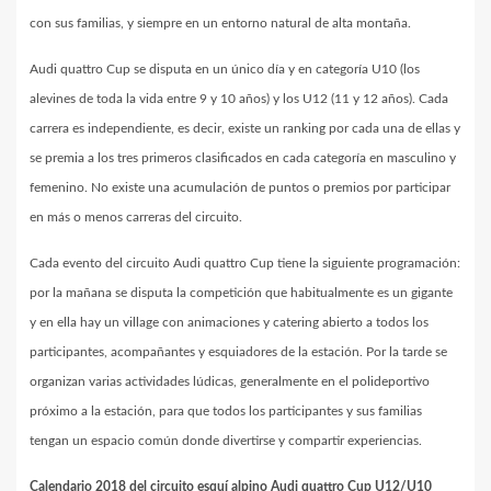
con sus familias, y siempre en un entorno natural de alta montaña.
Audi quattro Cup se disputa en un único día y en categoría U10 (los
alevines de toda la vida entre 9 y 10 años) y los U12 (11 y 12 años). Cada
carrera es independiente, es decir, existe un ranking por cada una de ellas y
se premia a los tres primeros clasificados en cada categoría en masculino y
femenino. No existe una acumulación de puntos o premios por participar
en más o menos carreras del circuito.
Cada evento del circuito Audi quattro Cup tiene la siguiente programación:
por la mañana se disputa la competición que habitualmente es un gigante
y en ella hay un village con animaciones y catering abierto a todos los
participantes, acompañantes y esquiadores de la estación. Por la tarde se
organizan varias actividades lúdicas, generalmente en el polideportivo
próximo a la estación, para que todos los participantes y sus familias
tengan un espacio común donde divertirse y compartir experiencias.
Calendario 2018 del circuito esquí alpino Audi quattro Cup U12/U10