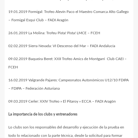
19.01.2019 Formigal: Trofeo Alevín Paco el Maestro Comarca Alto Gallego
– Formigal Esquí Club – FADI Aragón
26.01.2019 La Molina: Trofeu Pista! Pista! LMCE – FCEH
02.02.2019 Sierra Nevada: VI Descenso del Mar – FADI Andalucía
09.02.2019 Baqueira Beret: XXII Trofeo Amics de Montgarri Club CAEI –
FCEH
16.02.2019 Valgrande Pajares: Campeonatos Autonómicos U12/10 FDIPA
– FDIPA – Federación Asturiana
09.03.2019 Cerler: XXIV Trofeo » El Pitaroy » ECCA – FADI Aragón
La importancia de los clubs y entrenadores
Lo clubs son los responsables del desarrollo y ejecución de la prueba en
todo lo relacionado con la parte técnica, desde la solicitud para formar