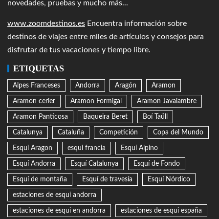
novedades, pruebas y mucho más...
www.zoomdestinos.es
Encuentra información sobre
destinos de viajes entre miles de artículos y consejos para
disfrutar de tus vacaciones y tiempo libre.
ETIQUETAS
Alpes Franceses
Andorra
Aragón
Aramon
Aramon cerler
Aramon Formigal
Aramon Javalambre
Aramon Panticosa
Baqueira Beret
Boí Taüll
Catalunya
Cataluña
Competición
Copa del Mundo
Esqui Aragon
esqui francia
Esquí Alpino
Esquí Andorra
Esquí Catalunya
Esquí de Fondo
Esquí de montaña
Esquí de travesía
Esquí Nórdico
estaciones de esqui andorra
estaciones de esqui en andorra
estaciones de esqui españa