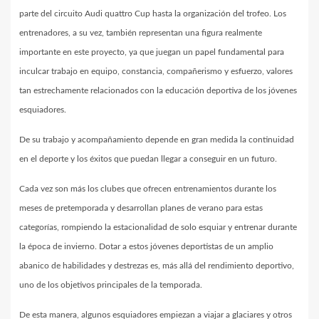
parte del circuito Audi quattro Cup hasta la organización del trofeo. Los
entrenadores, a su vez, también representan una figura realmente
importante en este proyecto, ya que juegan un papel fundamental para
inculcar trabajo en equipo, constancia, compañerismo y esfuerzo, valores
tan estrechamente relacionados con la educación deportiva de los jóvenes
esquiadores.
De su trabajo y acompañamiento depende en gran medida la continuidad
en el deporte y los éxitos que puedan llegar a conseguir en un futuro.
Cada vez son más los clubes que ofrecen entrenamientos durante los
meses de pretemporada y desarrollan planes de verano para estas
categorías, rompiendo la estacionalidad de solo esquiar y entrenar durante
la época de invierno. Dotar a estos jóvenes deportistas de un amplio
abanico de habilidades y destrezas es, más allá del rendimiento deportivo,
uno de los objetivos principales de la temporada.
De esta manera, algunos esquiadores empiezan a viajar a glaciares y otros