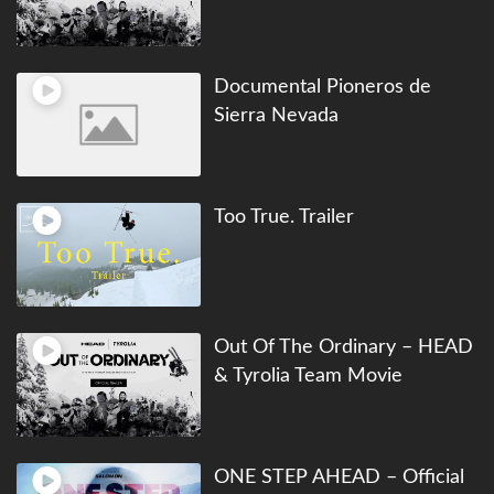
Documental Pioneros de
Sierra Nevada
Too True. Trailer
Out Of The Ordinary – HEAD
& Tyrolia Team Movie
ONE STEP AHEAD – Official