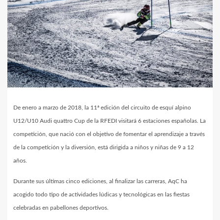
De enero a marzo de 2018, la 11ª edición del circuito de esquí alpino
U12/U10 Audi quattro Cup de la RFEDI visitará 6 estaciones españolas. La
competición, que nació con el objetivo de fomentar el aprendizaje a través
de la competición y la diversión, está dirigida a niños y niñas de 9 a 12
años.
Durante sus últimas cinco ediciones, al finalizar las carreras, AqC ha
acogido todo tipo de actividades lúdicas y tecnológicas en las fiestas
celebradas en pabellones deportivos.