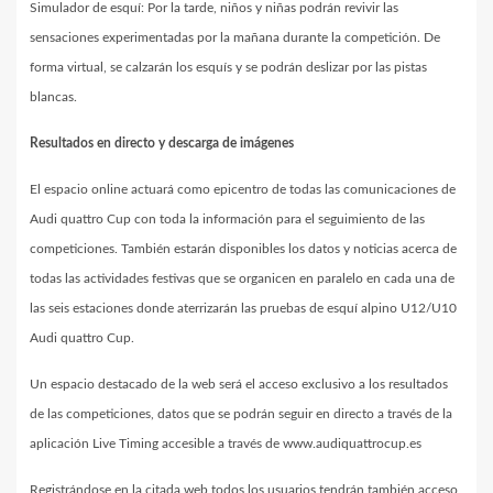
Simulador de esquí: Por la tarde, niños y niñas podrán revivir las
sensaciones experimentadas por la mañana durante la competición. De
forma virtual, se calzarán los esquís y se podrán deslizar por las pistas
blancas.
Resultados en directo y descarga de imágenes
El espacio online actuará como epicentro de todas las comunicaciones de
Audi quattro Cup con toda la información para el seguimiento de las
competiciones. También estarán disponibles los datos y noticias acerca de
todas las actividades festivas que se organicen en paralelo en cada una de
las seis estaciones donde aterrizarán las pruebas de esquí alpino U12/U10
Audi quattro Cup.
Un espacio destacado de la web será el acceso exclusivo a los resultados
de las competiciones, datos que se podrán seguir en directo a través de la
aplicación Live Timing accesible a través de www.audiquattrocup.es
Registrándose en la citada web todos los usuarios tendrán también acceso