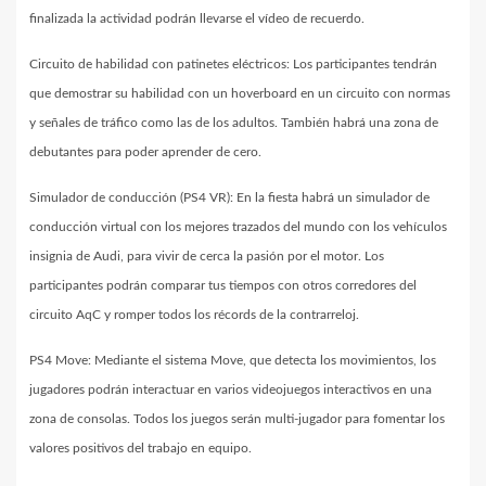
finalizada la actividad podrán llevarse el vídeo de recuerdo.
Circuito de habilidad con patinetes eléctricos: Los participantes tendrán
que demostrar su habilidad con un hoverboard en un circuito con normas
y señales de tráfico como las de los adultos. También habrá una zona de
debutantes para poder aprender de cero.
Simulador de conducción (PS4 VR): En la fiesta habrá un simulador de
conducción virtual con los mejores trazados del mundo con los vehículos
insignia de Audi, para vivir de cerca la pasión por el motor. Los
participantes podrán comparar tus tiempos con otros corredores del
circuito AqC y romper todos los récords de la contrarreloj.
PS4 Move: Mediante el sistema Move, que detecta los movimientos, los
jugadores podrán interactuar en varios videojuegos interactivos en una
zona de consolas. Todos los juegos serán multi-jugador para fomentar los
valores positivos del trabajo en equipo.