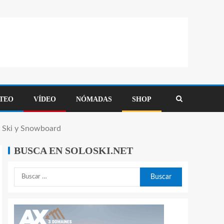
TEO
VÍDEO
NÓMADAS
SHOP
de Ski y Snowboard
BUSCA EN SOLOSKI.NET