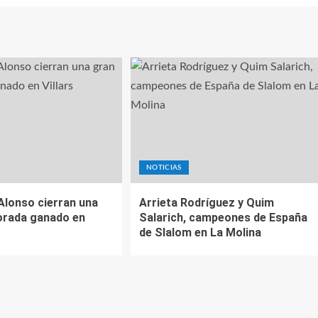
NOTICIAS
Alonso cierran una
Arrieta Rodríguez y Quim
orada ganado en
Salarich, campeones de España
de Slalom en La Molina