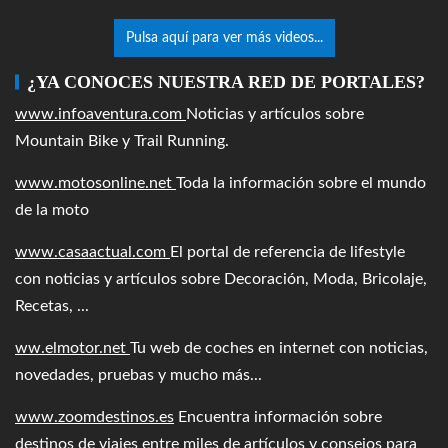
Pulsa aquí para ver más videos...
¿YA CONOCES NUESTRA RED DE PORTALES?
www.infoaventura.com
Noticias y artículos sobre
Mountain Bike y Trail Running.
www.motosonline.net
Toda la información sobre el mundo
de la moto
www.casaactual.com
El portal de referencia de lifestyle
con noticias y artículos sobre Decoración, Moda, Bricolaje,
Recetas, ...
ww.elmotor.net
Tu web de coches en internet con noticias,
novedades, pruebas y mucho más...
www.zoomdestinos.es
Encuentra información sobre
destinos de viajes entre miles de artículos y consejos para