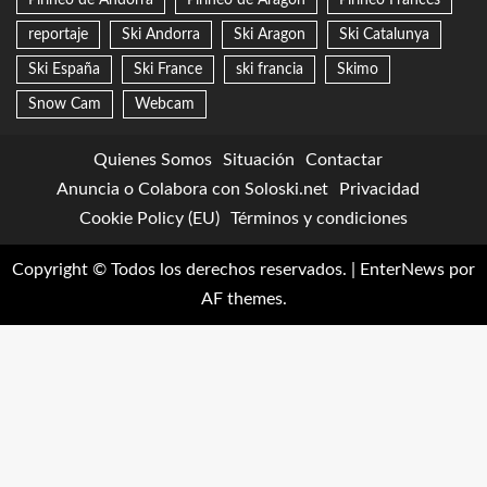
reportaje
Ski Andorra
Ski Aragon
Ski Catalunya
Ski España
Ski France
ski francia
Skimo
Snow Cam
Webcam
Quienes Somos
Situación
Contactar
Anuncia o Colabora con Soloski.net
Privacidad
Cookie Policy (EU)
Términos y condiciones
Copyright © Todos los derechos reservados.
|
EnterNews
por
AF themes.