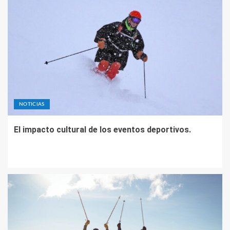
NOTICIAS
El impacto cultural de los eventos deportivos.