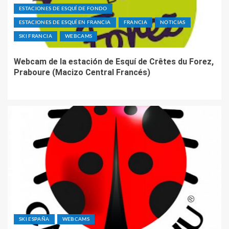
ESTACIONES DE ESQUÍ DE FONDO
ESTACIONES DE ESQUÍ EN FRANCIA
FRANCIA
NOTICIAS
SKI FRANCIA
WEBCAMS
Webcam de la estación de Esquí de Crêtes du Forez,
Praboure (Macizo Central Francés)
SKI ESPAÑA
WEBCAMS