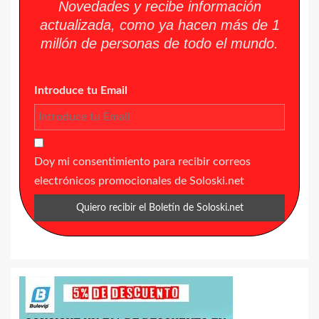
Novedades y recibe información
actualizada, como ya hacen más de 1
millón de personas de todo el mundo.
Introduce tu Email
Doy mi consentimiento para recibir correos
electrónicos promocionales de Soloski.net