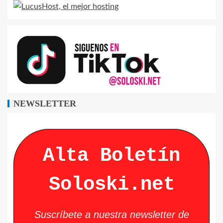
NEWSLETTER
Alta Boletín
Soloski.net
Suscríbete a nuestra newsletter de