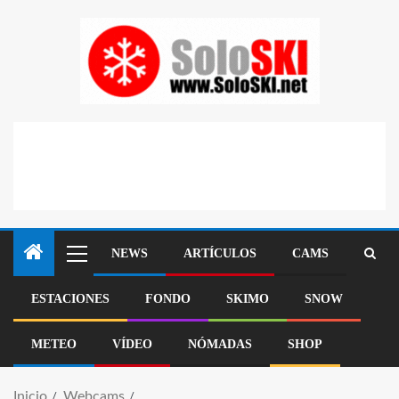
NEWS
ARTÍCULOS
CAMS
ESTACIONES
FONDO
SKIMO
SNOW
METEO
VÍDEO
NÓMADAS
SHOP
Inicio
Webcams