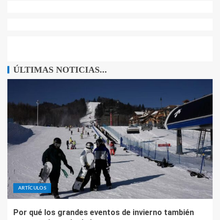
ÚLTIMAS NOTICIAS...
ARTÍCULOS
Por qué los grandes eventos de invierno también