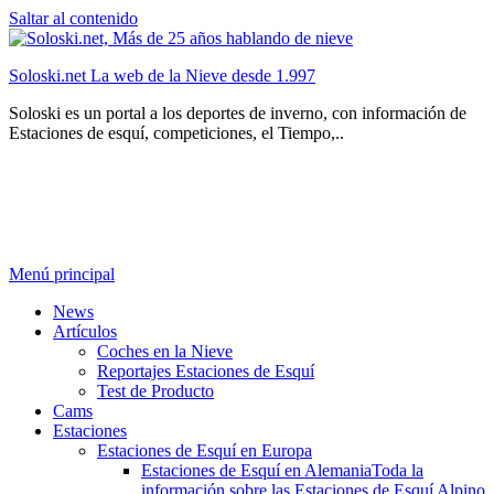
Saltar al contenido
Soloski.net La web de la Nieve desde 1.997
Soloski es un portal a los deportes de inverno, con información de
Estaciones de esquí, competiciones, el Tiempo,..
Menú principal
News
Artículos
Coches en la Nieve
Reportajes Estaciones de Esquí
Test de Producto
Cams
Estaciones
Estaciones de Esquí en Europa
Estaciones de Esquí en Alemania
Toda la
información sobre las Estaciones de Esquí Alpino