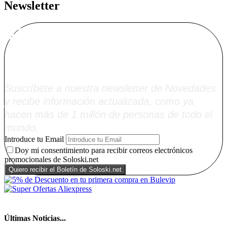
Newsletter
Alta Boletín
Soloski.net
Suscríbete a nuestra newsletter de Novedades
y recibe información actualizada, como ya
hacen más de 1 millón de personas de todo el
mundo.
Introduce tu Email
Doy mi consentimiento para recibir correos electrónicos
promocionales de Soloski.net
Últimas Noticias...