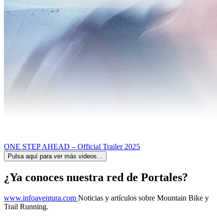
ONE STEP AHEAD – Official Trailer 2025
Pulsa aquí para ver más videos...
¿Ya conoces nuestra red de Portales?
www.infoaventura.com
Noticias y artículos sobre Mountain Bike y
Trail Running.