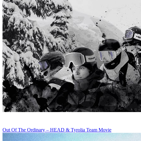
Out Of The Ordinary – HEAD & Tyrolia Team Movie