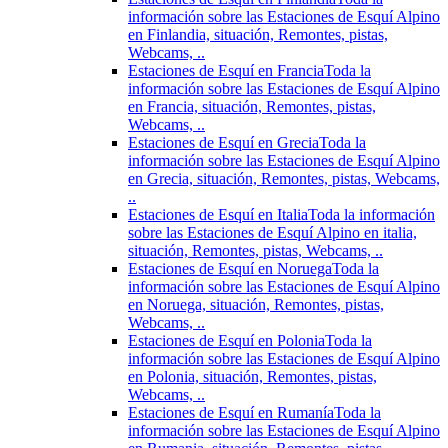
información sobre las Estaciones de Esquí Alpino
en Finlandia, situación, Remontes, pistas,
Webcams, ..
Estaciones de Esquí en Francia
Toda la
información sobre las Estaciones de Esquí Alpino
en Francia, situación, Remontes, pistas,
Webcams, ..
Estaciones de Esquí en Grecia
Toda la
información sobre las Estaciones de Esquí Alpino
en Grecia, situación, Remontes, pistas, Webcams,
..
Estaciones de Esquí en Italia
Toda la información
sobre las Estaciones de Esquí Alpino en italia,
situación, Remontes, pistas, Webcams, ..
Estaciones de Esquí en Noruega
Toda la
información sobre las Estaciones de Esquí Alpino
en Noruega, situación, Remontes, pistas,
Webcams, ..
Estaciones de Esquí en Polonia
Toda la
información sobre las Estaciones de Esquí Alpino
en Polonia, situación, Remontes, pistas,
Webcams, ..
Estaciones de Esquí en Rumanía
Toda la
información sobre las Estaciones de Esquí Alpino