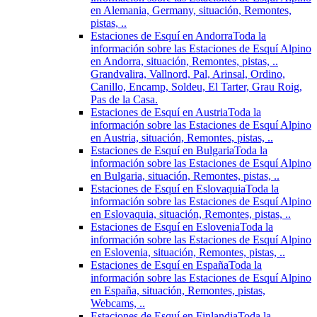
en Alemania, Germany, situación, Remontes,
pistas, ..
Estaciones de Esquí en Andorra
Toda la
información sobre las Estaciones de Esquí Alpino
en Andorra, situación, Remontes, pistas, ..
Grandvalira, Vallnord, Pal, Arinsal, Ordino,
Canillo, Encamp, Soldeu, El Tarter, Grau Roig,
Pas de la Casa.
Estaciones de Esquí en Austria
Toda la
información sobre las Estaciones de Esquí Alpino
en Austria, situación, Remontes, pistas, ..
Estaciones de Esquí en Bulgaria
Toda la
información sobre las Estaciones de Esquí Alpino
en Bulgaria, situación, Remontes, pistas, ..
Estaciones de Esquí en Eslovaquia
Toda la
información sobre las Estaciones de Esquí Alpino
en Eslovaquia, situación, Remontes, pistas, ..
Estaciones de Esquí en Eslovenia
Toda la
información sobre las Estaciones de Esquí Alpino
en Eslovenia, situación, Remontes, pistas, ..
Estaciones de Esquí en España
Toda la
información sobre las Estaciones de Esquí Alpino
en España, situación, Remontes, pistas,
Webcams, ..
Estaciones de Esquí en Finlandia
Toda la