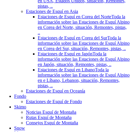
en USA, Estados Unidos, situación, Remontes,
pistas, ..
Estaciones de Esquí en Asia
Estaciones de Esquí en Corea del Norte
Toda la
información sobre las Estaciones de Esquí Alpino
en Corea del Norte, situación, Remontes, pistas,
..
Estaciones de Esquí en Corea del Sur
Toda la
información sobre las Estaciones de Esquí Alpino
en Corea del Sur, situación, Remontes, pistas, ..
Estaciones de Esquí en Japón
Toda la
información sobre las Estaciones de Esquí Alpino
en Japón, situación, Remontes, pistas, ..
Estaciones de Esquí en Libano
Toda la
información sobre las Estaciones de Esquí Alpino
en e Líbano, Lebanon, situación, Remontes,
pistas, ..
Estaciones de Esquí en Oceanía
Fondo
Estaciones de Esquí de Fondo
Skimo
Noticias Esquí de Montaña
Rutas Esquí de Montaña
Consejos Esquí de Montaña
Snow