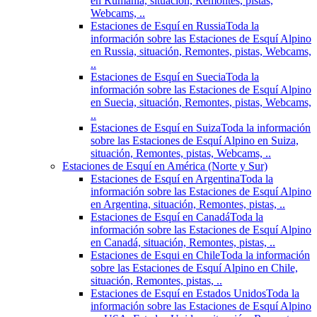
en Rumania, situación, Remontes, pistas,
Webcams, ..
Estaciones de Esquí en Russia
Toda la
información sobre las Estaciones de Esquí Alpino
en Russia, situación, Remontes, pistas, Webcams,
..
Estaciones de Esquí en Suecia
Toda la
información sobre las Estaciones de Esquí Alpino
en Suecia, situación, Remontes, pistas, Webcams,
..
Estaciones de Esquí en Suiza
Toda la información
sobre las Estaciones de Esquí Alpino en Suiza,
situación, Remontes, pistas, Webcams, ..
Estaciones de Esquí en América (Norte y Sur)
Estaciones de Esquí en Argentina
Toda la
información sobre las Estaciones de Esquí Alpino
en Argentina, situación, Remontes, pistas, ..
Estaciones de Esquí en Canadá
Toda la
información sobre las Estaciones de Esquí Alpino
en Canadá, situación, Remontes, pistas, ..
Estaciones de Esqui en Chile
Toda la información
sobre las Estaciones de Esquí Alpino en Chile,
situación, Remontes, pistas, ..
Estaciones de Esquí en Estados Unidos
Toda la
información sobre las Estaciones de Esquí Alpino