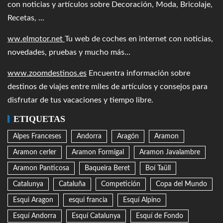
con noticias y artículos sobre Decoración, Moda, Bricolaje,
Recetas, ...
ww.elmotor.net
Tu web de coches en internet con noticias,
novedades, pruebas y mucho más...
www.zoomdestinos.es
Encuentra información sobre
destinos de viajes entre miles de artículos y consejos para
disfrutar de tus vacaciones y tiempo libre.
ETIQUETAS
Alpes Franceses
Andorra
Aragón
Aramon
Aramon cerler
Aramon Formigal
Aramon Javalambre
Aramon Panticosa
Baqueira Beret
Boí Taüll
Catalunya
Cataluña
Competición
Copa del Mundo
Esqui Aragon
esqui francia
Esquí Alpino
Esquí Andorra
Esquí Catalunya
Esquí de Fondo