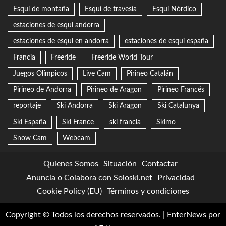
Esquí de montaña
Esquí de travesía
Esquí Nórdico
estaciones de esqui andorra
estaciones de esqui en andorra
estaciones de esqui españa
Francia
Freeride
Freeride World Tour
Juegos Olímpicos
Live Cam
Pirineo Catalán
Pirineo de Andorra
Pirineo de Aragon
Pirineo Francés
reportaje
Ski Andorra
Ski Aragon
Ski Catalunya
Ski España
Ski France
ski francia
Skimo
Snow Cam
Webcam
Quienes Somos
Situación
Contactar
Anuncia o Colabora con Soloski.net
Privacidad
Cookie Policy (EU)
Términos y condiciones
Copyright © Todos los derechos reservados.
|
EnterNews
por