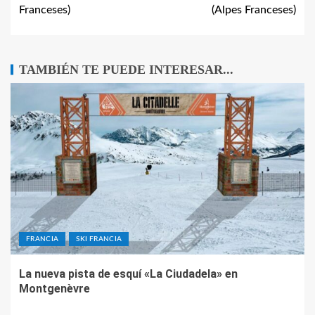
Franceses)
(Alpes Franceses)
TAMBIÉN TE PUEDE INTERESAR...
FRANCIA
SKI FRANCIA
La nueva pista de esquí «La Ciudadela» en
Montgenèvre