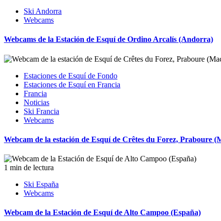
Ski Andorra
Webcams
Webcams de la Estación de Esquí de Ordino Arcalís (Andorra)
Estaciones de Esquí de Fondo
Estaciones de Esquí en Francia
Francia
Noticias
Ski Francia
Webcams
Webcam de la estación de Esquí de Crêtes du Forez, Praboure (
1 min de lectura
Ski España
Webcams
Webcam de la Estación de Esquí de Alto Campoo (España)