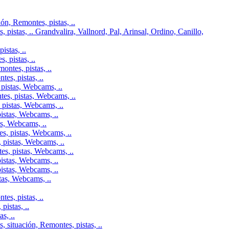
n, Remontes, pistas, ..
pistas, .. Grandvalira, Vallnord, Pal, Arinsal, Ordino, Canillo,
istas, ..
 pistas, ..
ontes, pistas, ..
es, pistas, ..
pistas, Webcams, ..
tes, pistas, Webcams, ..
 pistas, Webcams, ..
istas, Webcams, ..
as, Webcams, ..
s, pistas, Webcams, ..
 pistas, Webcams, ..
es, pistas, Webcams, ..
istas, Webcams, ..
istas, Webcams, ..
tas, Webcams, ..
es, pistas, ..
istas, ..
s, ..
 situación, Remontes, pistas, ..