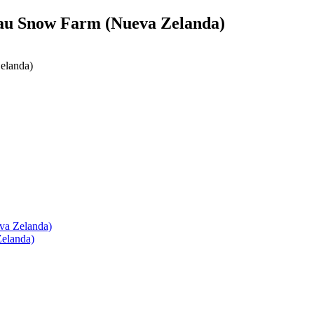
rau Snow Farm (Nueva Zelanda)
va Zelanda)
Zelanda)