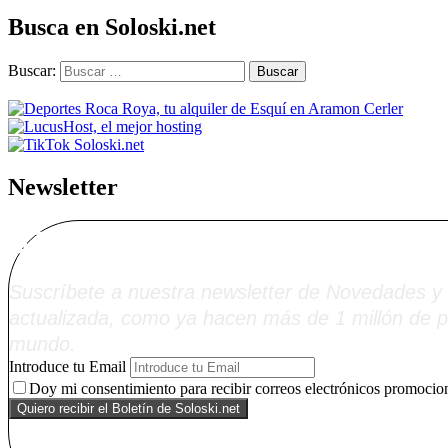
Busca en Soloski.net
Buscar:
Newsletter
Alta Boletín Solosk
Suscríbete a nuestra newsletter de Novedades y 
actualizada, como ya hacen más de 1 millón de p
mundo.
Introduce tu Email
Doy mi consentimiento para recibir correos electrónicos promocion