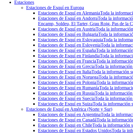
Estaciones
Estaciones de Esquí en Europa
Estaciones de Esquí en Alemania
Toda la informaci
Estaciones de Esquí en Andorra
Toda la informació
Encamp, Soldeu, El Tarter, Grau Roig, Pas de la C
Estaciones de Esquí en Austria
Toda la información 
Estaciones de Esquí en Bulgaria
Toda la informació
Estaciones de Esquí en Eslovaquia
Toda la informac
Estaciones de Esquí en Eslovenia
Toda la informaci
Estaciones de Esquí en España
Toda la información
Estaciones de Esquí en Finlandia
Toda la informaci
Estaciones de Esquí en Francia
Toda la información
Estaciones de Esquí en Grecia
Toda la información 
Estaciones de Esquí en Italia
Toda la información so
Estaciones de Esquí en Noruega
Toda la informaci
Estaciones de Esquí en Polonia
Toda la información
Estaciones de Esquí en Rumanía
Toda la informaci
Estaciones de Esquí en Russia
Toda la información 
Estaciones de Esquí en Suecia
Toda la información 
Estaciones de Esquí en Suiza
Toda la información s
Estaciones de Esquí en América (Norte y Sur)
Estaciones de Esquí en Argentina
Toda la informaci
Estaciones de Esquí en Canadá
Toda la información
Estaciones de Esqui en Chile
Toda la información s
Estaciones de Esquí en Estados Unidos
Toda la inf