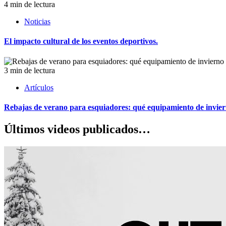
4 min de lectura
Noticias
El impacto cultural de los eventos deportivos.
3 min de lectura
Artículos
Rebajas de verano para esquiadores: qué equipamiento de invie
Últimos videos publicados…