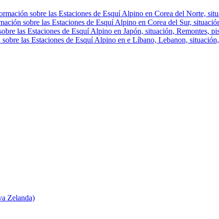
ormación sobre las Estaciones de Esquí Alpino en Corea del Norte, situa
mación sobre las Estaciones de Esquí Alpino en Corea del Sur, situación
obre las Estaciones de Esquí Alpino en Japón, situación, Remontes, pist
 sobre las Estaciones de Esquí Alpino en e Líbano, Lebanon, situación, 
va Zelanda)