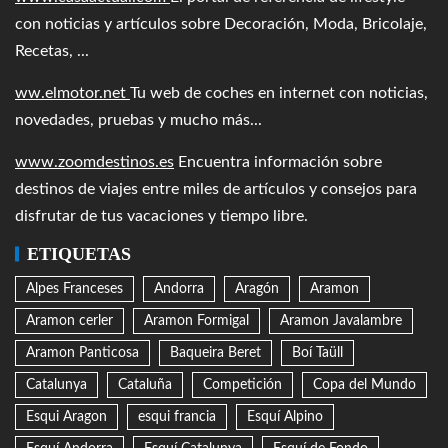
con noticias y artículos sobre Decoración, Moda, Bricolaje,
Recetas, ...
ww.elmotor.net
Tu web de coches en internet con noticias,
novedades, pruebas y mucho más...
www.zoomdestinos.es
Encuentra información sobre
destinos de viajes entre miles de artículos y consejos para
disfrutar de tus vacaciones y tiempo libre.
ETIQUETAS
Alpes Franceses
Andorra
Aragón
Aramon
Aramon cerler
Aramon Formigal
Aramon Javalambre
Aramon Panticosa
Baqueira Beret
Boí Taüll
Catalunya
Cataluña
Competición
Copa del Mundo
Esqui Aragon
esqui francia
Esquí Alpino