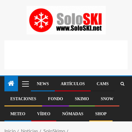
NEWS
ARTÍCULOS
CAMS
ESTACIONES
FONDO
SKIMO
SNOW
METEO
VÍDEO
NÓMADAS
SHOP
Inicio
Noticias
SoloSkimo