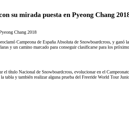
 con su mirada puesta en Pyeong Chang 201
roclamó Campeona de España Absoluta de Snowboardcross, y ganó la c
laras y un camino marcado para conseguir clasificarse para los próximo
ar el título Nacional de Snowboardcross, evolucionar en el Campeonato 
a tabla y también realizar alguna prueba del Freeride World Tour Junio