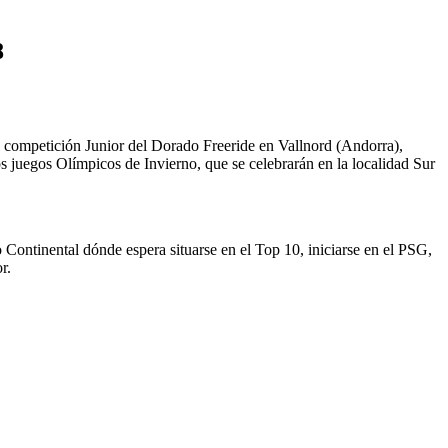
8
ompetición Junior del Dorado Freeride en Vallnord (Andorra),
s juegos Olímpicos de Invierno, que se celebrarán en la localidad Sur
Continental dónde espera situarse en el Top 10, iniciarse en el PSG,
r.