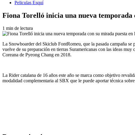
Peliculas Esquí
Fiona Torelló inicia una nueva temporada
1 min de lectura
La Snowboarder del Skiclub FontRomeu, que la pasada campaña se p
vuelve de su preparación en tierras Suramericanas con las ideas muy c
Coreana de Pyeong Chang en 2018.
La Rider catalana de 16 años este año se marca como objetivo revalid
modalidad complementaria al SBX que le puede aportar técnica sobre l