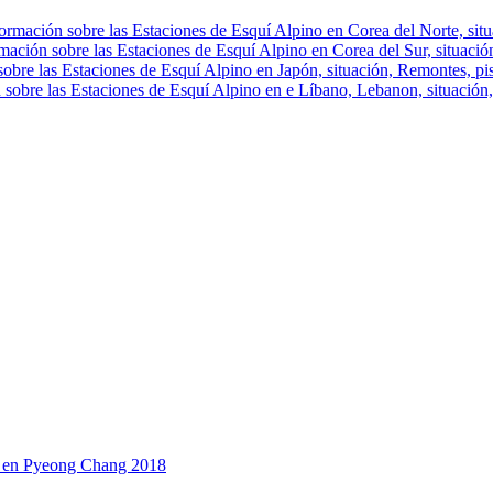
ormación sobre las Estaciones de Esquí Alpino en Corea del Norte, situa
mación sobre las Estaciones de Esquí Alpino en Corea del Sur, situación
obre las Estaciones de Esquí Alpino en Japón, situación, Remontes, pist
 sobre las Estaciones de Esquí Alpino en e Líbano, Lebanon, situación, 
ta en Pyeong Chang 2018