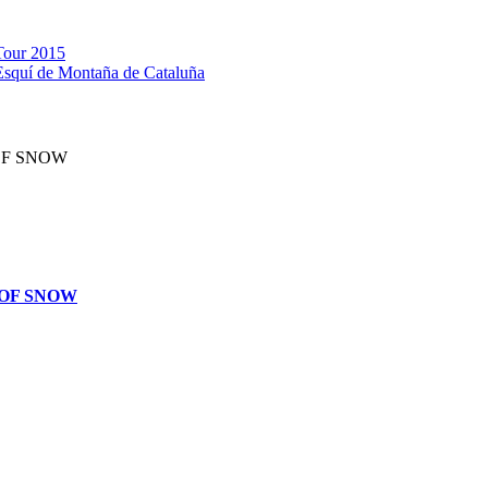
 Tour 2015
e Esquí de Montaña de Cataluña
T OF SNOW