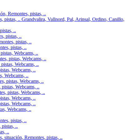
n, Remontes, pistas, ..
pistas, .. Grandvalira, Vallnord, Pal, Arinsal, Ordino, Canillo,
istas, ..
 pistas, ..
ontes, pistas, ..
es, pistas, ..
pistas, Webcams, ..
tes, pistas, Webcams, ..
 pistas, Webcams, ..
istas, Webcams, ..
as, Webcams, ..
s, pistas, Webcams, ..
 pistas, Webcams, ..
es, pistas, Webcams, ..
istas, Webcams, ..
istas, Webcams, ..
tas, Webcams, ..
es, pistas, ..
istas, ..
s, ..
 situación, Remontes, pistas, ..