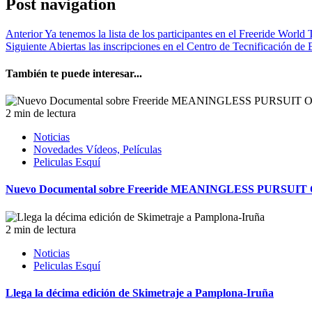
Post navigation
Anterior
Ya tenemos la lista de los participantes en el Freeride World
Siguiente
Abiertas las inscripciones en el Centro de Tecnificación d
También te puede interesar...
2 min de lectura
Noticias
Novedades Vídeos, Películas
Peliculas Esquí
Nuevo Documental sobre Freeride MEANINGLESS PURSUI
2 min de lectura
Noticias
Peliculas Esquí
Llega la décima edición de Skimetraje a Pamplona-Iruña