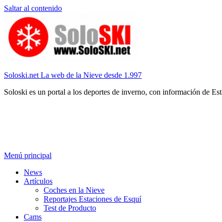
Saltar al contenido
Soloski.net La web de la Nieve desde 1.997
Soloski es un portal a los deportes de inverno, con información de Es
Menú principal
News
Artículos
Coches en la Nieve
Reportajes Estaciones de Esquí
Test de Producto
Cams