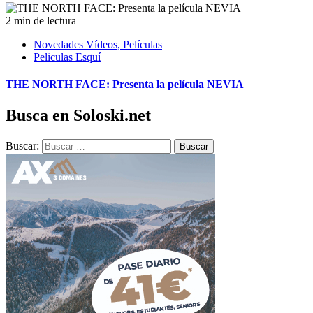
2 min de lectura
Novedades Vídeos, Películas
Peliculas Esquí
THE NORTH FACE: Presenta la película NEVIA
Busca en Soloski.net
Buscar: