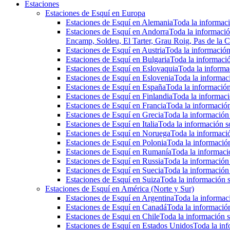
Estaciones
Estaciones de Esquí en Europa
Estaciones de Esquí en Alemania
Toda la informaci
Estaciones de Esquí en Andorra
Toda la informació
Encamp, Soldeu, El Tarter, Grau Roig, Pas de la C
Estaciones de Esquí en Austria
Toda la información 
Estaciones de Esquí en Bulgaria
Toda la informació
Estaciones de Esquí en Eslovaquia
Toda la informac
Estaciones de Esquí en Eslovenia
Toda la informaci
Estaciones de Esquí en España
Toda la información
Estaciones de Esquí en Finlandia
Toda la informaci
Estaciones de Esquí en Francia
Toda la información
Estaciones de Esquí en Grecia
Toda la información 
Estaciones de Esquí en Italia
Toda la información so
Estaciones de Esquí en Noruega
Toda la informaci
Estaciones de Esquí en Polonia
Toda la información
Estaciones de Esquí en Rumanía
Toda la informaci
Estaciones de Esquí en Russia
Toda la información 
Estaciones de Esquí en Suecia
Toda la información 
Estaciones de Esquí en Suiza
Toda la información s
Estaciones de Esquí en América (Norte y Sur)
Estaciones de Esquí en Argentina
Toda la informaci
Estaciones de Esquí en Canadá
Toda la información
Estaciones de Esqui en Chile
Toda la información s
Estaciones de Esquí en Estados Unidos
Toda la inf