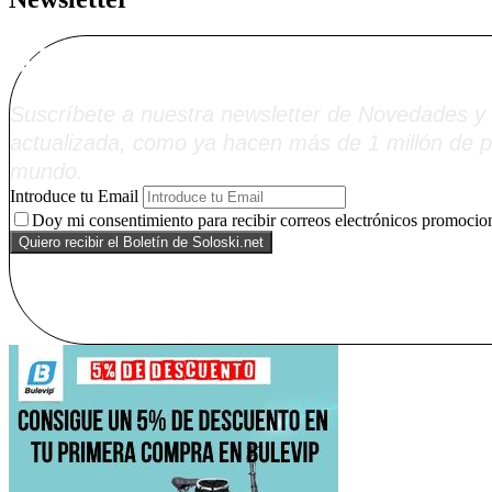
Alta Boletín Solosk
Suscríbete a nuestra newsletter de Novedades y 
actualizada, como ya hacen más de 1 millón de p
mundo.
Introduce tu Email
Doy mi consentimiento para recibir correos electrónicos promocion