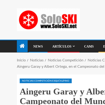
NEWS
ARTÍCULOS
CAMS
Inicio
Noticias
Noticias Competición
Noticias 
Aingeru Garay y Albert Ortega, en el Campeonato del
NOTICIAS COMPETICIÓN ESQUÍ ALPINO
Aingeru Garay y Alber
Campeonato del Mundo