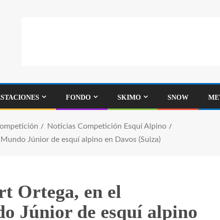
ESTACIONES
FONDO
SKIMO
SNOW
ME
Competición
Noticias Competición Esquí Alpino
 Mundo Júnior de esquí alpino en Davos (Suiza)
t Ortega, en el
 Júnior de esquí alpino