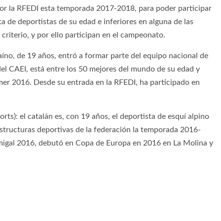
s por la RFEDI esta temporada 2017-2018, para poder participar
sta de deportistas de su edad e inferiores en alguna de las
criterio, y por ello participan en el campeonato.
aíno, de 19 años, entró a formar parte del equipo nacional de
l CAEI, está entre los 50 mejores del mundo de su edad y
mer 2016. Desde su entrada en la RFEDI, ha participado en
ts): el catalán es, con 19 años, el deportista de esquí alpino
estructuras deportivas de la federación la temporada 2016-
migal 2016, debutó en Copa de Europa en 2016 en La Molina y