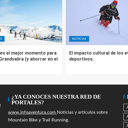
S
NOTICIAS
es el mejor momento para
El impacto cultural de los 
 Grandvalira (y ahorrar en el
deportivos.
¿YA CONOCES NUESTRA RED DE
PORTALES?
f
www.infoaventura.com
Noticias y artículos sobre
Mountain Bike y Trail Running.