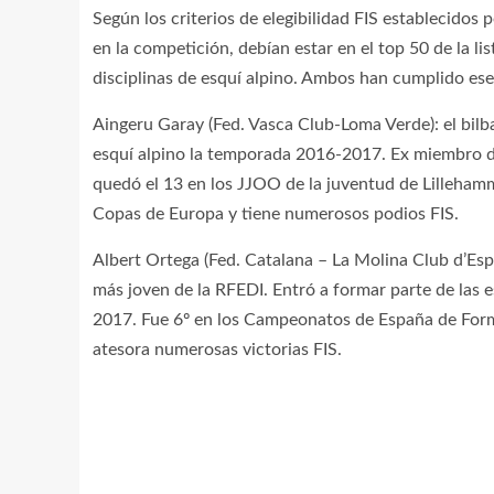
Según los criterios de elegibilidad FIS establecido
en la competición, debían estar en el top 50 de la li
disciplinas de esquí alpino. Ambos han cumplido ese 
Aingeru Garay (Fed. Vasca Club-Loma Verde): el bilb
esquí alpino la temporada 2016-2017. Ex miembro de
quedó el 13 en los JJOO de la juventud de Lilleham
Copas de Europa y tiene numerosos podios FIS.
Albert Ortega (Fed. Catalana – La Molina Club d’Espor
más joven de la RFEDI. Entró a formar parte de las 
2017. Fue 6º en los Campeonatos de España de For
atesora numerosas victorias FIS.