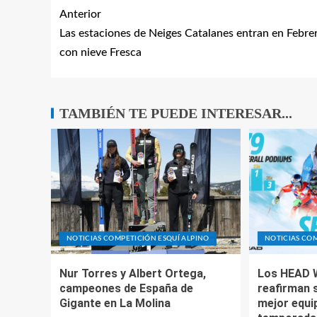
Anterior
Las estaciones de Neiges Catalanes entran en Febre
con nieve Fresca
TAMBIÉN TE PUEDE INTERESAR...
NOTICIAS COMPETICIÓN ESQUÍ ALPINO
NOTICIAS COM
Nur Torres y Albert Ortega,
Los HEAD 
campeones de España de
reafirman 
Gigante en La Molina
mejor equip