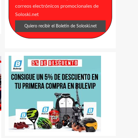
correos electrónicos promocionales de
Soloski.net