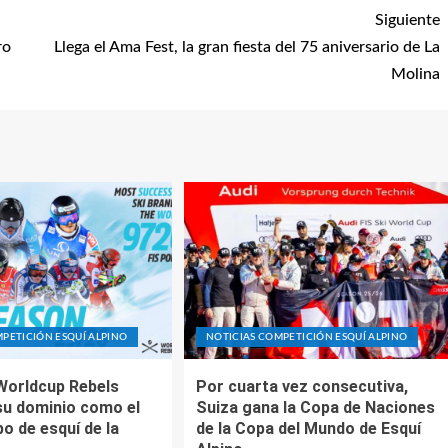
Siguiente
ro
Llega el Ama Fest, la gran fiesta del 75 aniversario de La
Molina
PETICIÓN ESQUÍ ALPINO
NOTICIAS COMPETICIÓN ESQUÍ ALPINO
Worldcup Rebels
Por cuarta vez consecutiva,
su dominio como el
Suiza gana la Copa de Naciones
o de esquí de la
de la Copa del Mundo de Esquí