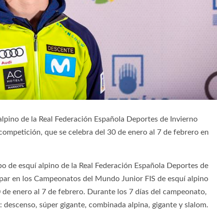
 alpino de la Real Federación Española Deportes de Invierno
competición, que se celebra del 30 de enero al 7 de febrero en
po de esquí alpino de la Real Federación Española Deportes de
cipar en los Campeonatos del Mundo Junior FIS de esquí alpino
 de enero al 7 de febrero. Durante los 7 días del campeonato,
: descenso, súper gigante, combinada alpina, gigante y slalom.