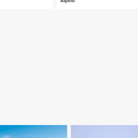
Alpino