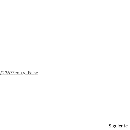
n/2367?entry=False
Siguiente