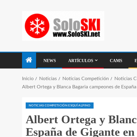
NEWS
ARTÍCULOS
CAMS
Inicio
Noticias
Noticias Competición
Noticias 
Albert Ortega y Blanca Bagaria campeones de España
NOTICIAS COMPETICIÓN ESQUÍ ALPINO
Albert Ortega y Blan
España de Gigante en