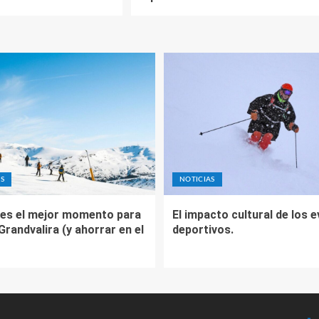
S
NOTICIAS
es el mejor momento para
El impacto cultural de los 
 Grandvalira (y ahorrar en el
deportivos.