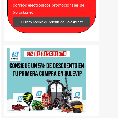
correos electrónicos promocionales de
Soloski.net