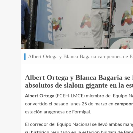
Albert Ortega y Blanca Bagaria campeones de E
Albert Ortega y Blanca Bagaria s
absolutos de slalom gigante en la e
Albert Ortega
(FCEH-LMCE) miembro del Equipo Na
convertido el pasado lunes 25 de marzo en
campeon
estación aragonesa de Formigal.
El corredor del Equipo Nacional se llevó ambas ma
su
histórico
resultado en la estación búlgara de Ban