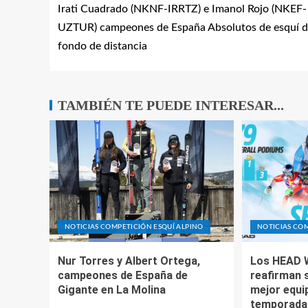
Irati Cuadrado (NKNF-IRRTZ) e Imanol Rojo (NKEF-
UZTUR) campeones de España Absolutos de esquí 
fondo de distancia
TAMBIÉN TE PUEDE INTERESAR...
NOTICIAS COMPETICIÓN ESQUÍ ALPINO
NOTICIAS COM
Nur Torres y Albert Ortega,
Los HEAD 
campeones de España de
reafirman 
Gigante en La Molina
mejor equip
temporada