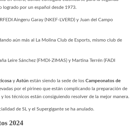
o logrado por un español desde 1973.
os RFEDI Aingeru Garay (NKEF-LVERD) y Juan del Campo
lidando aún más al La Molina Club de Esports, mismo club de
aña Leire Sánchez (FMDI-ZIMAS) y Martina Terrén (FADI
icosa
y
Astún
están siendo la sede de los
Campeonatos de
evadas por el pirineo que están complicando la preparación de
s y los técnicos están consiguiendo resolver de la mejor manera.
cialidad de SL y el Supergigante se ha anulado.
os 2024