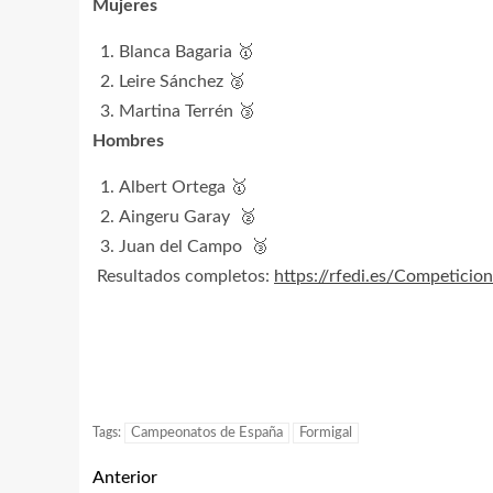
Mujeres
Blanca Bagaria 🥇
Leire Sánchez 🥈
Martina Terrén 🥉
Hombres
Albert Ortega 🥇
Aingeru Garay 🥈
Juan del Campo 🥉
Resultados completos:
https://rfedi.es/Competicio
Tags:
Campeonatos de España
Formigal
Anterior