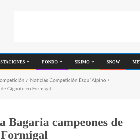
ESTACIONES
FONDO
SKIMO
SNOW
ME
Competición
Noticias Competición Esquí Alpino
 de Gigante en Formigal
ca Bagaria campeones de
 Formigal