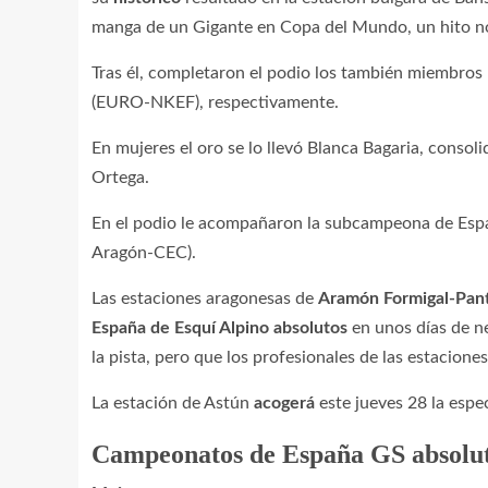
manga de un Gigante en Copa del Mundo, un hito n
Tras él, completaron el podio los también miembr
(EURO-NKEF), respectivamente.
En mujeres el oro se lo llevó Blanca Bagaria, conso
Ortega.
En el podio le acompañaron la subcampeona de Esp
Aragón-CEC).
Las estaciones aragonesas de
Aramón Formigal-Pant
España de Esquí Alpino absolutos
en unos días de n
la pista, pero que los profesionales de las estacione
La estación de Astún
acogerá
este jueves 28 la espe
Campeonatos de España GS absolut