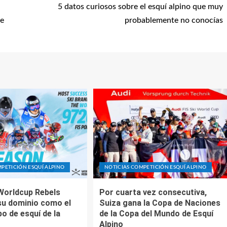
5 datos curiosos sobre el esquí alpino que muy
de
probablemente no conocías
PETICIÓN ESQUÍ ALPINO
NOTICIAS COMPETICIÓN ESQUÍ ALPINO
Worldcup Rebels
Por cuarta vez consecutiva,
su dominio como el
Suiza gana la Copa de Naciones
o de esquí de la
de la Copa del Mundo de Esquí
Alpino