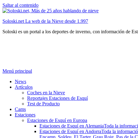
Saltar al contenido
Soloski.net La web de la Nieve desde 1.997
Soloski es un portal a los deportes de inverno, con información de Es
Menú principal
News
Artículos
Coches en la Nieve
Reportajes Estaciones de Esquí
Test de Producto
Cams
Estaciones
Estaciones de Esquí en Europa
Estaciones de Esquí en Alemania
Toda la informaci
Estaciones de Esquí en Andorra
Toda la informació
Encamp, Soldeu, El Tarter, Grau Roig, Pas de la C