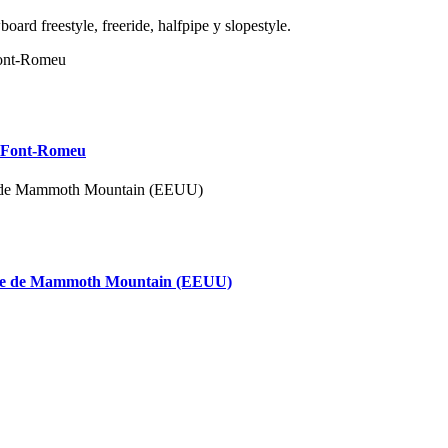
rd freestyle, freeride, halfpipe y slopestyle.
e Font-Romeu
tyle de Mammoth Mountain (EEUU)