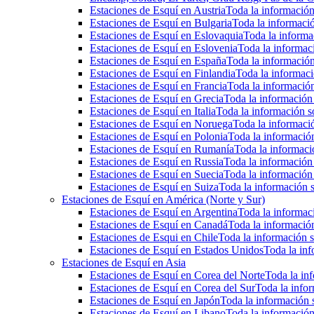
Estaciones de Esquí en Austria
Toda la información 
Estaciones de Esquí en Bulgaria
Toda la informació
Estaciones de Esquí en Eslovaquia
Toda la informac
Estaciones de Esquí en Eslovenia
Toda la informaci
Estaciones de Esquí en España
Toda la información
Estaciones de Esquí en Finlandia
Toda la informaci
Estaciones de Esquí en Francia
Toda la información
Estaciones de Esquí en Grecia
Toda la información 
Estaciones de Esquí en Italia
Toda la información so
Estaciones de Esquí en Noruega
Toda la informaci
Estaciones de Esquí en Polonia
Toda la información
Estaciones de Esquí en Rumanía
Toda la informaci
Estaciones de Esquí en Russia
Toda la información 
Estaciones de Esquí en Suecia
Toda la información 
Estaciones de Esquí en Suiza
Toda la información s
Estaciones de Esquí en América (Norte y Sur)
Estaciones de Esquí en Argentina
Toda la informaci
Estaciones de Esquí en Canadá
Toda la información
Estaciones de Esqui en Chile
Toda la información s
Estaciones de Esquí en Estados Unidos
Toda la inf
Estaciones de Esquí en Asia
Estaciones de Esquí en Corea del Norte
Toda la inf
Estaciones de Esquí en Corea del Sur
Toda la infor
Estaciones de Esquí en Japón
Toda la información s
Estaciones de Esquí en Libano
Toda la información