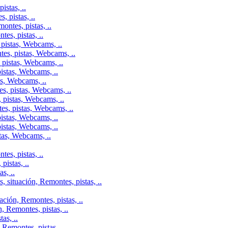
istas, ..
 pistas, ..
ontes, pistas, ..
es, pistas, ..
pistas, Webcams, ..
tes, pistas, Webcams, ..
 pistas, Webcams, ..
istas, Webcams, ..
as, Webcams, ..
s, pistas, Webcams, ..
 pistas, Webcams, ..
es, pistas, Webcams, ..
istas, Webcams, ..
istas, Webcams, ..
tas, Webcams, ..
es, pistas, ..
istas, ..
s, ..
 situación, Remontes, pistas, ..
ción, Remontes, pistas, ..
, Remontes, pistas, ..
as, ..
Remontes, pistas, ..