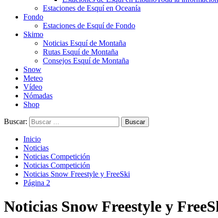
Estaciones de Esquí en Oceanía
Fondo
Estaciones de Esquí de Fondo
Skimo
Noticias Esquí de Montaña
Rutas Esquí de Montaña
Consejos Esquí de Montaña
Snow
Meteo
Vídeo
Nómadas
Shop
Buscar:
Inicio
Noticias
Noticias Competición
Noticias Competición
Noticias Snow Freestyle y FreeSki
Página 2
Noticias Snow Freestyle y FreeS