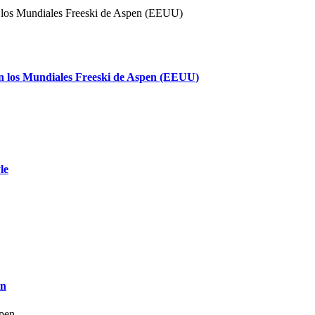
en los Mundiales Freeski de Aspen (EEUU)
le
nn