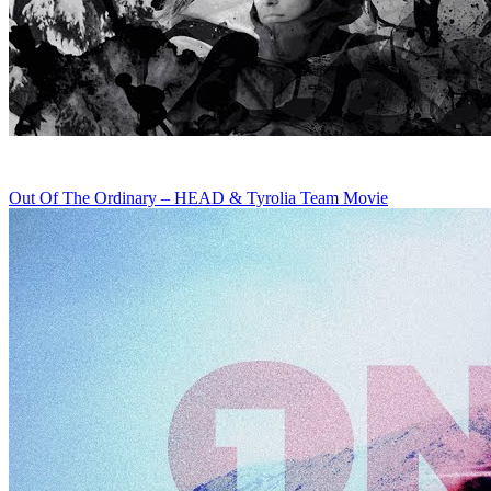
Out Of The Ordinary – HEAD & Tyrolia Team Movie