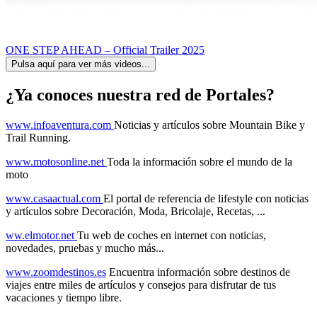
ONE STEP AHEAD – Official Trailer 2025
Pulsa aquí para ver más videos...
¿Ya conoces nuestra red de Portales?
www.infoaventura.com
Noticias y artículos sobre Mountain Bike y
Trail Running.
www.motosonline.net
Toda la información sobre el mundo de la
moto
www.casaactual.com
El portal de referencia de lifestyle con noticias
y artículos sobre Decoración, Moda, Bricolaje, Recetas, ...
ww.elmotor.net
Tu web de coches en internet con noticias,
novedades, pruebas y mucho más...
www.zoomdestinos.es
Encuentra información sobre destinos de
viajes entre miles de artículos y consejos para disfrutar de tus
vacaciones y tiempo libre.