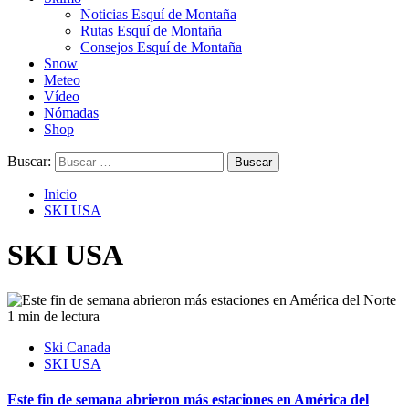
Noticias Esquí de Montaña
Rutas Esquí de Montaña
Consejos Esquí de Montaña
Snow
Meteo
Vídeo
Nómadas
Shop
Buscar:
Inicio
SKI USA
SKI USA
1 min de lectura
Ski Canada
SKI USA
Este fin de semana abrieron más estaciones en América del