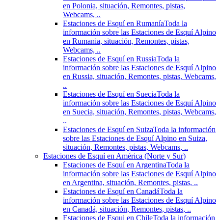
en Polonia, situación, Remontes, pistas,
Webcams, ..
Estaciones de Esquí en Rumanía
Toda la
información sobre las Estaciones de Esquí Alpino
en Rumania, situación, Remontes, pistas,
Webcams, ..
Estaciones de Esquí en Russia
Toda la
información sobre las Estaciones de Esquí Alpino
en Russia, situación, Remontes, pistas, Webcams,
..
Estaciones de Esquí en Suecia
Toda la
información sobre las Estaciones de Esquí Alpino
en Suecia, situación, Remontes, pistas, Webcams,
..
Estaciones de Esquí en Suiza
Toda la información
sobre las Estaciones de Esquí Alpino en Suiza,
situación, Remontes, pistas, Webcams, ..
Estaciones de Esquí en América (Norte y Sur)
Estaciones de Esquí en Argentina
Toda la
información sobre las Estaciones de Esquí Alpino
en Argentina, situación, Remontes, pistas, ..
Estaciones de Esquí en Canadá
Toda la
información sobre las Estaciones de Esquí Alpino
en Canadá, situación, Remontes, pistas, ..
Estaciones de Esqui en Chile
Toda la información