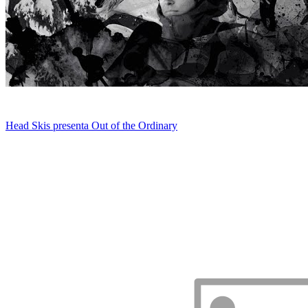
Head Skis presenta Out of the Ordinary