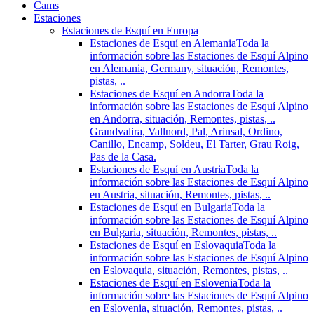
Cams
Estaciones
Estaciones de Esquí en Europa
Estaciones de Esquí en Alemania
Toda la
información sobre las Estaciones de Esquí Alpino
en Alemania, Germany, situación, Remontes,
pistas, ..
Estaciones de Esquí en Andorra
Toda la
información sobre las Estaciones de Esquí Alpino
en Andorra, situación, Remontes, pistas, ..
Grandvalira, Vallnord, Pal, Arinsal, Ordino,
Canillo, Encamp, Soldeu, El Tarter, Grau Roig,
Pas de la Casa.
Estaciones de Esquí en Austria
Toda la
información sobre las Estaciones de Esquí Alpino
en Austria, situación, Remontes, pistas, ..
Estaciones de Esquí en Bulgaria
Toda la
información sobre las Estaciones de Esquí Alpino
en Bulgaria, situación, Remontes, pistas, ..
Estaciones de Esquí en Eslovaquia
Toda la
información sobre las Estaciones de Esquí Alpino
en Eslovaquia, situación, Remontes, pistas, ..
Estaciones de Esquí en Eslovenia
Toda la
información sobre las Estaciones de Esquí Alpino
en Eslovenia, situación, Remontes, pistas, ..