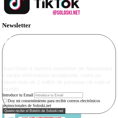
Newsletter
Alta Boletín
Soloski.net
Suscríbete a nuestra newsletter de Novedades
y recibe información actualizada, como ya
hacen más de 1 millón de personas de todo el
mundo.
Introduce tu Email
Doy mi consentimiento para recibir correos electrónicos
promocionales de Soloski.net