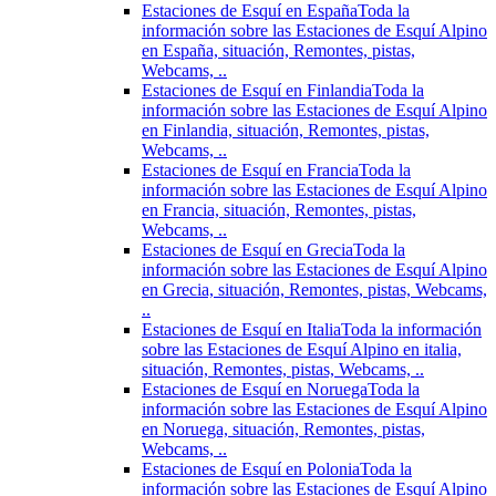
Estaciones de Esquí en España
Toda la
información sobre las Estaciones de Esquí Alpino
en España, situación, Remontes, pistas,
Webcams, ..
Estaciones de Esquí en Finlandia
Toda la
información sobre las Estaciones de Esquí Alpino
en Finlandia, situación, Remontes, pistas,
Webcams, ..
Estaciones de Esquí en Francia
Toda la
información sobre las Estaciones de Esquí Alpino
en Francia, situación, Remontes, pistas,
Webcams, ..
Estaciones de Esquí en Grecia
Toda la
información sobre las Estaciones de Esquí Alpino
en Grecia, situación, Remontes, pistas, Webcams,
..
Estaciones de Esquí en Italia
Toda la información
sobre las Estaciones de Esquí Alpino en italia,
situación, Remontes, pistas, Webcams, ..
Estaciones de Esquí en Noruega
Toda la
información sobre las Estaciones de Esquí Alpino
en Noruega, situación, Remontes, pistas,
Webcams, ..
Estaciones de Esquí en Polonia
Toda la
información sobre las Estaciones de Esquí Alpino