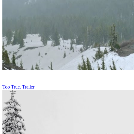
Too True. Trailer