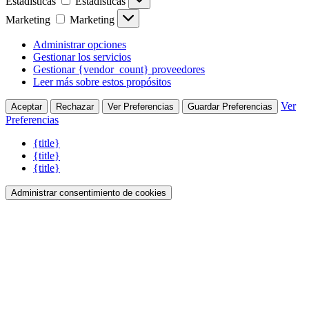
Estadísticas
Estadísticas
Marketing
Marketing
Administrar opciones
Gestionar los servicios
Gestionar {vendor_count} proveedores
Leer más sobre estos propósitos
Ver
Aceptar
Rechazar
Ver Preferencias
Guardar Preferencias
Preferencias
{title}
{title}
{title}
Administrar consentimiento de cookies