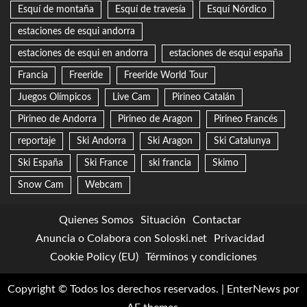
Esquí de montaña
Esquí de travesía
Esquí Nórdico
estaciones de esqui andorra
estaciones de esqui en andorra
estaciones de esqui españa
Francia
Freeride
Freeride World Tour
Juegos Olímpicos
Live Cam
Pirineo Catalán
Pirineo de Andorra
Pirineo de Aragon
Pirineo Francés
reportaje
Ski Andorra
Ski Aragon
Ski Catalunya
Ski España
Ski France
ski francia
Skimo
Snow Cam
Webcam
Quienes Somos
Situación
Contactar
Anuncia o Colabora con Soloski.net
Privacidad
Cookie Policy (EU)
Términos y condiciones
Copyright © Todos los derechos reservados.
|
EnterNews
por