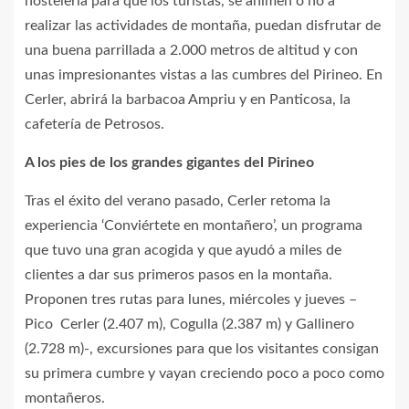
hostelería para que los turistas, se animen o no a
realizar las actividades de montaña, puedan disfrutar de
una buena parrillada a 2.000 metros de altitud y con
unas impresionantes vistas a las cumbres del Pirineo. En
Cerler, abrirá la barbacoa Ampriu y en Panticosa, la
cafetería de Petrosos.
A los pies de los grandes gigantes del Pirineo
Tras el éxito del verano pasado, Cerler retoma la
experiencia ‘Conviértete en montañero’, un programa
que tuvo una gran acogida y que ayudó a miles de
clientes a dar sus primeros pasos en la montaña.
Proponen tres rutas para lunes, miércoles y jueves –
Pico Cerler (2.407 m), Cogulla (2.387 m) y Gallinero
(2.728 m)-, excursiones para que los visitantes consigan
su primera cumbre y vayan creciendo poco a poco como
montañeros.