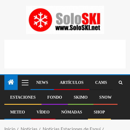
NEWS
ARTÍCULOS
CAMS
ESTACIONES
FONDO
SKIMO
SNOW
METEO
VÍDEO
NÓMADAS
SHOP
Inicio
Noticias
Noticias Estaciones de Esquí