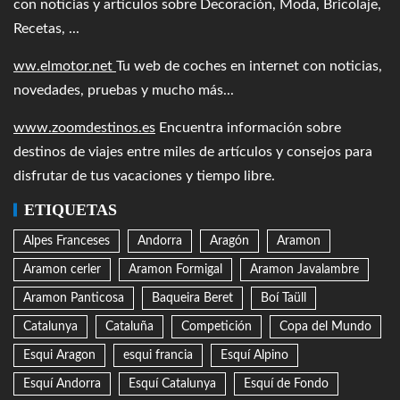
con noticias y artículos sobre Decoración, Moda, Bricolaje,
Recetas, ...
ww.elmotor.net
Tu web de coches en internet con noticias,
novedades, pruebas y mucho más...
www.zoomdestinos.es
Encuentra información sobre
destinos de viajes entre miles de artículos y consejos para
disfrutar de tus vacaciones y tiempo libre.
ETIQUETAS
Alpes Franceses
Andorra
Aragón
Aramon
Aramon cerler
Aramon Formigal
Aramon Javalambre
Aramon Panticosa
Baqueira Beret
Boí Taüll
Catalunya
Cataluña
Competición
Copa del Mundo
Esqui Aragon
esqui francia
Esquí Alpino
Esquí Andorra
Esquí Catalunya
Esquí de Fondo