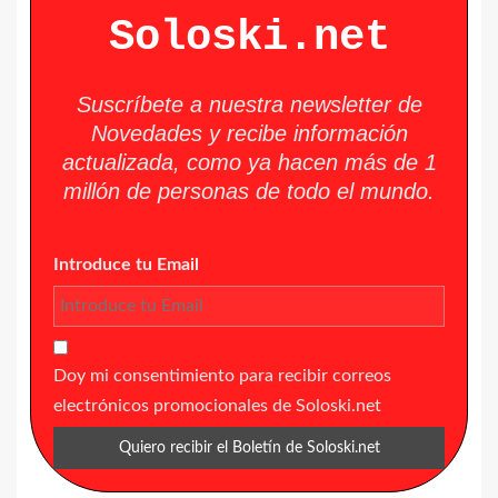
Soloski.net
Suscríbete a nuestra newsletter de
Novedades y recibe información
actualizada, como ya hacen más de 1
millón de personas de todo el mundo.
Introduce tu Email
Doy mi consentimiento para recibir correos
electrónicos promocionales de Soloski.net