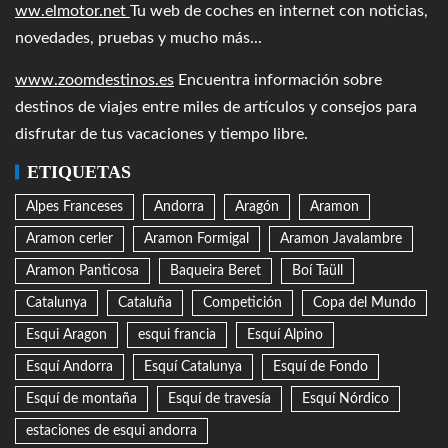
ww.elmotor.net
Tu web de coches en internet con noticias,
novedades, pruebas y mucho más...
www.zoomdestinos.es
Encuentra información sobre
destinos de viajes entre miles de artículos y consejos para
disfrutar de tus vacaciones y tiempo libre.
ETIQUETAS
Alpes Franceses
Andorra
Aragón
Aramon
Aramon cerler
Aramon Formigal
Aramon Javalambre
Aramon Panticosa
Baqueira Beret
Boí Taüll
Catalunya
Cataluña
Competición
Copa del Mundo
Esqui Aragon
esqui francia
Esquí Alpino
Esquí Andorra
Esquí Catalunya
Esquí de Fondo
Esquí de montaña
Esquí de travesía
Esquí Nórdico
estaciones de esqui andorra