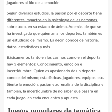
jugadores al filo de la emoción.
Según diversos estudios, la
pasión por el deporte tiene
diferentes impactos en la psicología de las personas
,
sobre todo, en su estado de ánimo. Además, de que se
ha investigado que quien ama los deportes, también es
un estudioso del mismo. Es decir, conoce de historia,
datos, estadísticas y más.
Básicamente, tanto en los casinos como en el deporta
hay 3 elementos: Conocimiento, emoción e
incertidumbre. Quien es apasionado de un deporte
conoce del mismo; estadísticas, jugadores, equipos, etc.
Siente la emoción, pasión y adrenalina de la disciplina y
también, la incertidumbre de no saber qué pasará en
cada juego, en cada encuentro y apuesta.
Juegos populares de temática