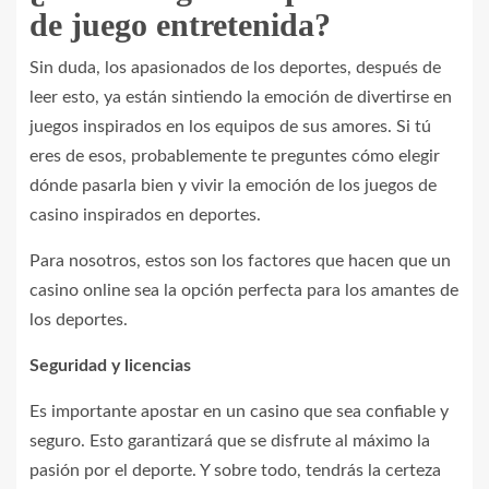
de juego entretenida?
Sin duda, los apasionados de los deportes, después de
leer esto, ya están sintiendo la emoción de divertirse en
juegos inspirados en los equipos de sus amores. Si tú
eres de esos, probablemente te preguntes cómo elegir
dónde pasarla bien y vivir la emoción de los juegos de
casino inspirados en deportes.
Para nosotros, estos son los factores que hacen que un
casino online sea la opción perfecta para los amantes de
los deportes.
Seguridad y licencias
Es importante apostar en un casino que sea confiable y
seguro. Esto garantizará que se disfrute al máximo la
pasión por el deporte. Y sobre todo, tendrás la certeza