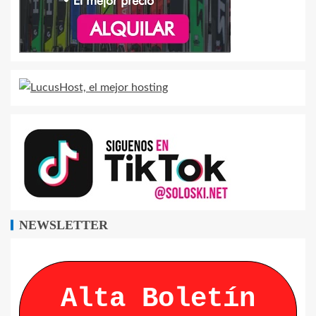
NEWSLETTER
Alta Boletín