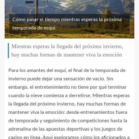
Cómo pasar el tiempo mientras esperas la próxima
temporada de esquí.
Mientras esperas la llegada del próximo invierno,
hay muchas formas de mantener viva la emoción
Para los amantes del esquí, el final de la temporada de
invierno puede dejar una sensación de vacío. Sin
embargo, el entretenimiento no tiene por qué terminar
cuando la nieve comienza a derretirse. Mientras esperas
la llegada del próximo invierno, hay muchas formas de
mantener viva la emoción: desde entrenamientos fuera
de temporada y seguimiento de competiciones hasta la
adrenalina de las apuestas deportivas y los juegos de
casino en línea. Aquí exploramos cómo los aficionados a