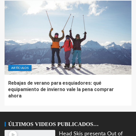
ARTÍCULOS
Rebajas de verano para esquiadores: qué
equipamiento de invierno vale la pena comprar
ahora
ÚLTIMOS VIDEOS PUBLICADOS…
Head Skis presenta Out of