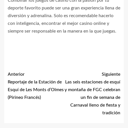
Combinar los juegos de casino con la pasión por tu
deporte favorito puede ser una gran experiencia llena de
diversión y adrenalina. Solo es recomendable hacerlo
con inteligencia, encontrar el mejor casino online y
siempre ser responsable en la manera en la que juegas.
Anterior
Siguiente
Reportaje de la Estación de
Las seis estaciones de esquí
Esquí de Les Monts d’Olmes
y montaña de FGC celebran
(Pirineo Francés)
un fin de semana de
Carnaval lleno de fiesta y
tradición