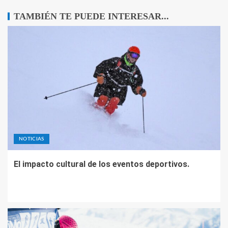
TAMBIÉN TE PUEDE INTERESAR...
NOTICIAS
El impacto cultural de los eventos deportivos.