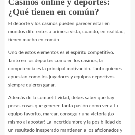
Casinos online y deportes:
¿Qué tienen en común?
El deporte y los casinos pueden parecer estar en
mundos diferentes a primera vista, cuando, en realidad,
tienen mucho en común.
Uno de estos elementos es el espíritu competitivo.
Tanto en los deportes como en los casinos, la
competencia es la principal motivación. Tanto quienes
apuestan como los jugadores y equipos deportivos
siempre quieren ganar.
Además de la competitividad, debes saber que hay
pocas cosas que generen tanta pasión como ver a tu
equipo favorito, marcar, conseguir una victoria ¡Lo
mismo al apostar! La incertidumbre y la posibilidad de
un resultado inesperado mantienen a los aficionados y