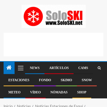
NEWS
ARTÍCULOS
CAMS
ESTACIONES
FONDO
SKIMO
SNOW
METEO
VÍDEO
NÓMADAS
SHOP
Inicio
Noticias
Noticias Estaciones de Esquí