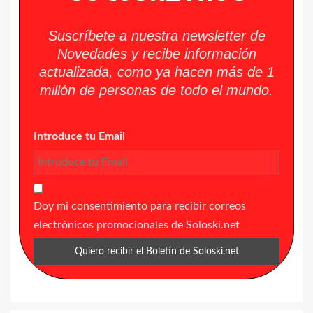
Suscríbete a nuestra newsletter de
Novedades y recibe información
actualizada, como ya hacen más de 1
millón de personas de todo el mundo.
Introduce tu Email
Doy mi consentimiento para recibir correos
electrónicos promocionales de Soloski.net