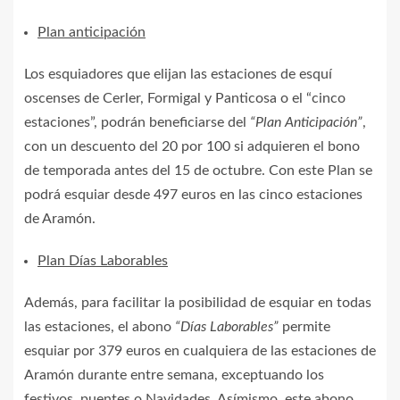
Plan anticipación
Los esquiadores que elijan las estaciones de esquí
oscenses de Cerler, Formigal y Panticosa o el “cinco
estaciones”, podrán beneficiarse del
“Plan Anticipación”
,
con un descuento del 20 por 100 si adquieren el bono
de temporada antes del 15 de octubre. Con este Plan se
podrá esquiar desde 497 euros en las cinco estaciones
de Aramón.
Plan Días Laborables
Además, para facilitar la posibilidad de esquiar en todas
las estaciones, el abono
“Días Laborables”
permite
esquiar por 379 euros en cualquiera de las estaciones de
Aramón durante entre semana, exceptuando los
festivos, puentes o Navidades. Asímismo, este abono