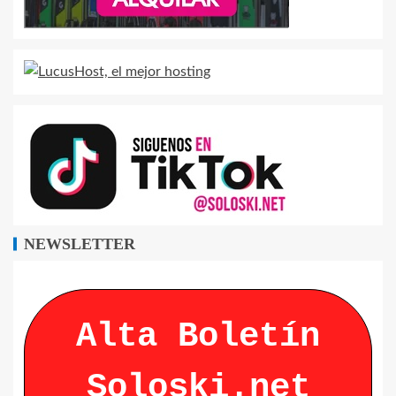
NEWSLETTER
Alta Boletín
Soloski.net