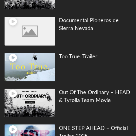
Documental Pioneros de
Sierra Nevada
Too True. Trailer
Out Of The Ordinary – HEAD
& Tyrolia Team Movie
ONE STEP AHEAD – Official