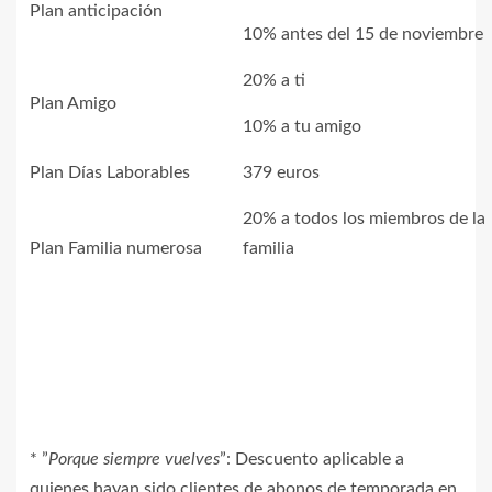
Plan anticipación
10% antes del 15 de noviembre
20% a ti
Plan Amigo
10% a tu amigo
Plan Días Laborables
379 euros
20% a todos los miembros de la
Plan Familia numerosa
familia
* ”
Porque siempre vuelves
”: Descuento aplicable a
quienes hayan sido clientes de abonos de temporada en