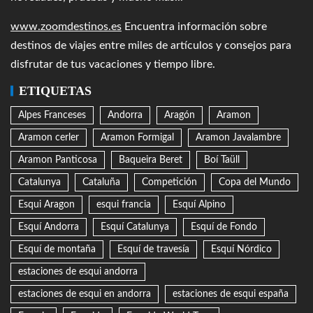
www.zoomdestinos.es
Encuentra información sobre
destinos de viajes entre miles de artículos y consejos para
disfrutar de tus vacaciones y tiempo libre.
ETIQUETAS
Alpes Franceses
Andorra
Aragón
Aramon
Aramon cerler
Aramon Formigal
Aramon Javalambre
Aramon Panticosa
Baqueira Beret
Boí Taüll
Catalunya
Cataluña
Competición
Copa del Mundo
Esqui Aragon
esqui francia
Esquí Alpino
Esquí Andorra
Esquí Catalunya
Esquí de Fondo
Esquí de montaña
Esquí de travesía
Esquí Nórdico
estaciones de esqui andorra
estaciones de esqui en andorra
estaciones de esqui españa