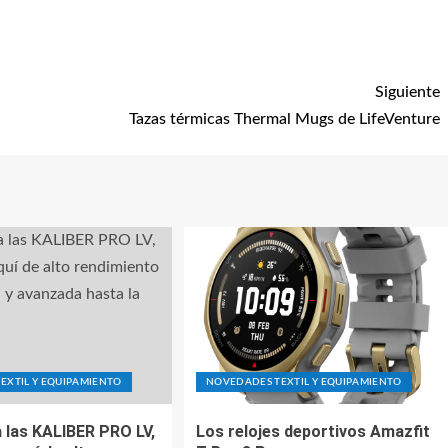
Siguiente
Tazas térmicas Thermal Mugs de LifeVenture
EXTIL Y EQUIPAMIENTO
NOVEDADES TEXTIL Y EQUIPAMIENTO
 las KALIBER PRO LV,
Los relojes deportivos Amazfit