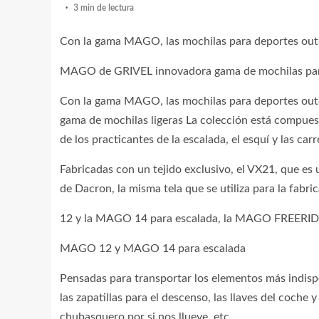
3 min de lectura
Con la gama MAGO, las mochilas para deportes out
MAGO de GRIVEL innovadora gama de mochilas para 
Con la gama MAGO, las mochilas para deportes out
gama de mochilas ligeras La colección está compues
de los practicantes de la escalada, el esquí y las ca
Fabricadas con un tejido exclusivo, el VX21, que e
de Dacron, la misma tela que se utiliza para la fabri
12 y la MAGO 14 para escalada, la MAGO FREERIDE 
MAGO 12 y MAGO 14 para escalada
Pensadas para transportar los elementos más indis
las zapatillas para el descenso, las llaves del coche
chubasquero por si nos llueve, etc..