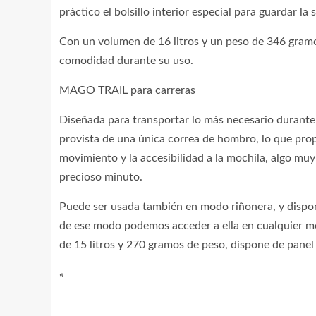
práctico el bolsillo interior especial para guardar l
Con un volumen de 16 litros y un peso de 346 gramo
comodidad durante su uso.
MAGO TRAIL para carreras
Diseñada para transportar lo más necesario durante 
provista de una única correa de hombro, lo que propo
movimiento y la accesibilidad a la mochila, algo muy
precioso minuto.
Puede ser usada también en modo riñonera, y dispone
de ese modo podemos acceder a ella en cualquier m
de 15 litros y 270 gramos de peso, dispone de panel
«