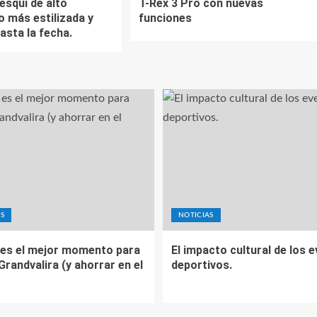
esquí de alto
T-Rex 3 Pro con nuevas
o más estilizada y
funciones
asta la fecha.
S
NOTICIAS
es el mejor momento para
El impacto cultural de los 
 Grandvalira (y ahorrar en el
deportivos.