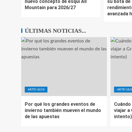
nuevo concepto de esquí All
su bota de 
Mountain para 2026/27
rendimient
avanzada h
ÚLTIMAS NOTICIAS...
ARTÍCULOS
ARTÍCULO
Por qué los grandes eventos de
Cuándo 
invierno también mueven el mundo
viajar a
de las apuestas
intento)