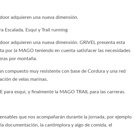
door adquieren una nueva dimensión.
Escalada, Esquí y Trail running
door adquieren una nueva dimensión. GRIVEL presenta esta
ta por la MAGO teniendo en cuenta satisfacer las necesidades
rreras por montaña.
s un compuesto muy resistente con base de Cordura y una red
cación de velas marinas.
para esquí, y finalmente la MAGO TRAIL para las carreras.
pensables que nos acompañarán durante la jornada, por ejemplo
 y la documentación, la cantimplora y algo de comida, el