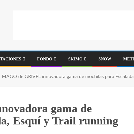
STACIONES
FONDO
SKIMO
SNOW
MET
MAGO de GRIVEL innovadora gama de mochilas para Escalada, E
novadora gama de
a, Esquí y Trail running