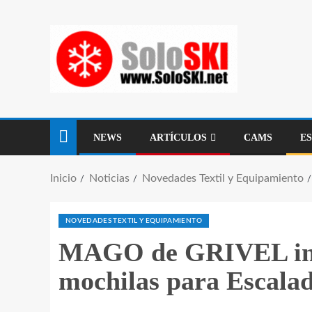
NEWS
ARTÍCULOS
CAMS
E
Inicio
Noticias
Novedades Textil y Equipamiento
NOVEDADES TEXTIL Y EQUIPAMIENTO
MAGO de GRIVEL in
mochilas para Escalad