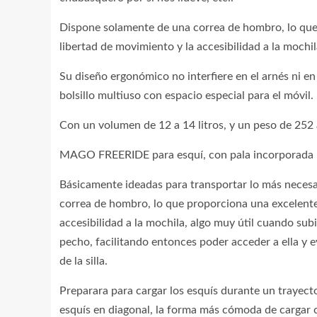
Dispone solamente de una correa de hombro, lo que 
libertad de movimiento y la accesibilidad a la mochil
Su diseño ergonómico no interfiere en el arnés ni e
bolsillo multiuso con espacio especial para el móvil.
Con un volumen de 12 a 14 litros, y un peso de 2
MAGO FREERIDE para esquí, con pala incorporada
Básicamente ideadas para transportar lo más necesa
correa de hombro, lo que proporciona una excelente 
accesibilidad a la mochila, algo muy útil cuando sub
pecho, facilitando entonces poder acceder a ella y e
de la silla.
Preparara para cargar los esquís durante un trayecto
esquís en diagonal, la forma más cómoda de cargar c