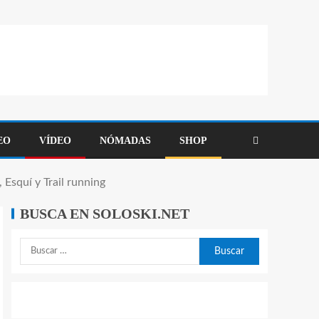
EO
VÍDEO
NÓMADAS
SHOP
squí y Trail running
BUSCA EN SOLOSKI.NET