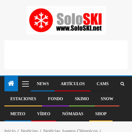
NEWS
ARTÍCULOS
CAMS
ESTACIONES
FONDO
SKIMO
SNOW
METEO
VÍDEO
NÓMADAS
SHOP
Inicio
Noticias
Noticias Juegos Olímpicos