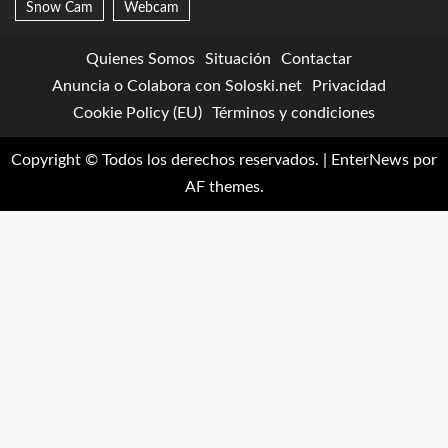
Snow Cam
Webcam
Quienes Somos
Situación
Contactar
Anuncia o Colabora con Soloski.net
Privacidad
Cookie Policy (EU)
Términos y condiciones
Copyright © Todos los derechos reservados.
|
EnterNews
por
AF themes.