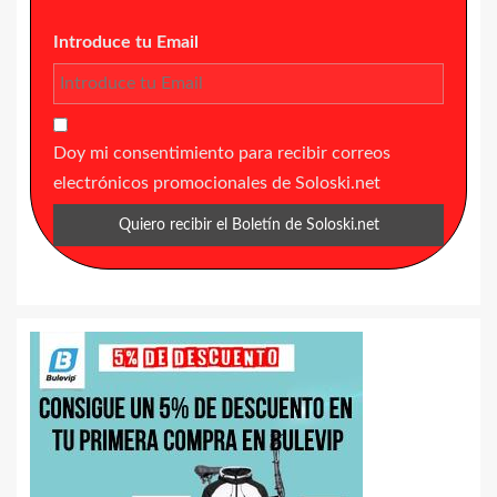
Introduce tu Email
Doy mi consentimiento para recibir correos
electrónicos promocionales de Soloski.net