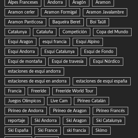
Alpes Franceses
Andorra
Aragón
Aramon
Aramon cerler
Aramon Formigal
Aramon Javalambre
Aramon Panticosa
Baqueira Beret
Boí Taüll
Catalunya
Cataluña
Competición
Copa del Mundo
Esqui Aragon
esqui francia
Esquí Alpino
Esquí Andorra
Esquí Catalunya
Esquí de Fondo
Esquí de montaña
Esquí de travesía
Esquí Nórdico
estaciones de esqui andorra
estaciones de esqui en andorra
estaciones de esqui españa
Francia
Freeride
Freeride World Tour
Juegos Olímpicos
Live Cam
Pirineo Catalán
Pirineo de Andorra
Pirineo de Aragon
Pirineo Francés
reportaje
Ski Andorra
Ski Aragon
Ski Catalunya
Ski España
Ski France
ski francia
Skimo