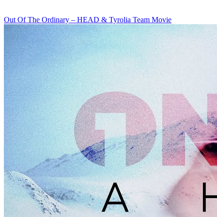
Out Of The Ordinary – HEAD & Tyrolia Team Movie