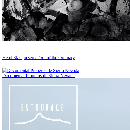
Head Skis presenta Out of the Ordinary
Documental Pioneros de Sierra Nevada