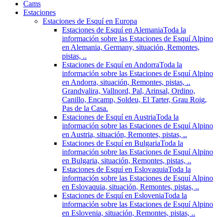
Cams
Estaciones
Estaciones de Esquí en Europa
Estaciones de Esquí en Alemania
Toda la
información sobre las Estaciones de Esquí Alpino
en Alemania, Germany, situación, Remontes,
pistas, ..
Estaciones de Esquí en Andorra
Toda la
información sobre las Estaciones de Esquí Alpino
en Andorra, situación, Remontes, pistas, ..
Grandvalira, Vallnord, Pal, Arinsal, Ordino,
Canillo, Encamp, Soldeu, El Tarter, Grau Roig,
Pas de la Casa.
Estaciones de Esquí en Austria
Toda la
información sobre las Estaciones de Esquí Alpino
en Austria, situación, Remontes, pistas, ..
Estaciones de Esquí en Bulgaria
Toda la
información sobre las Estaciones de Esquí Alpino
en Bulgaria, situación, Remontes, pistas, ..
Estaciones de Esquí en Eslovaquia
Toda la
información sobre las Estaciones de Esquí Alpino
en Eslovaquia, situación, Remontes, pistas, ..
Estaciones de Esquí en Eslovenia
Toda la
información sobre las Estaciones de Esquí Alpino
en Eslovenia, situación, Remontes, pistas, ..