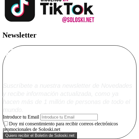
Newsletter
Alta Boletín
Soloski.net
Suscríbete a nuestra newsletter de Novedades
y recibe información actualizada, como ya
hacen más de 1 millón de personas de todo el
mundo.
Introduce tu Email
Doy mi consentimiento para recibir correos electrónicos
promocionales de Soloski.net