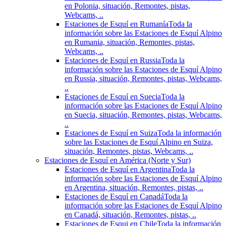
en Polonia, situación, Remontes, pistas,
Webcams, ..
Estaciones de Esquí en Rumanía
Toda la
información sobre las Estaciones de Esquí Alpino
en Rumania, situación, Remontes, pistas,
Webcams, ..
Estaciones de Esquí en Russia
Toda la
información sobre las Estaciones de Esquí Alpino
en Russia, situación, Remontes, pistas, Webcams,
..
Estaciones de Esquí en Suecia
Toda la
información sobre las Estaciones de Esquí Alpino
en Suecia, situación, Remontes, pistas, Webcams,
..
Estaciones de Esquí en Suiza
Toda la información
sobre las Estaciones de Esquí Alpino en Suiza,
situación, Remontes, pistas, Webcams, ..
Estaciones de Esquí en América (Norte y Sur)
Estaciones de Esquí en Argentina
Toda la
información sobre las Estaciones de Esquí Alpino
en Argentina, situación, Remontes, pistas, ..
Estaciones de Esquí en Canadá
Toda la
información sobre las Estaciones de Esquí Alpino
en Canadá, situación, Remontes, pistas, ..
Estaciones de Esqui en Chile
Toda la información