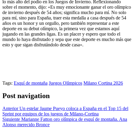
lo más alto del podio en los Juegos de Invierno. Reflexionando
sobre el momento, dijo: «Es muy emocionante ganar el oro olímpico
de invierno después de 54 años; significa mucho para mí. No solo
para mí, sino para España, traer esta medalla a casa después de 54
años es un honor y un orgullo, pero también representar a este
deporte en su debut olímpico, la primera vez que estamos aquí
jugando en las grandes ligas. Es un placer y espero que todo el
mundo lo haya disfrutado y sepa que este deporte es mucho más que
esto y que sigan disfrutándolo desde casa».
Tags:
Esquí de montaña
Juegos Olímpicos
Milano Cortina 2026
Post navigation
Anterior
Un estelar Jaume Pueyo coloca a España en el Top 15 del
Sprint por equipos de los juegos de Milano-Cortina
Siguiente
Marianne Fatton oro olímpica de esquí de montaña. Ana
Alonso merecido Bronce