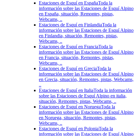
Estaciones de Esquí en España
Toda la
información sobre las Estaciones de Esquí Alpino
en España, situación, Remontes, pistas,
Webcams, ..
Estaciones de Esquí en Finlandia
Toda la
información sobre las Estaciones de Esquí Alpino
en Finlandia, situación, Remontes, pistas,
Webcams, ..
Estaciones de Esquí en Francia
Toda la
información sobre las Estaciones de Esquí Alpino
en Francia, situación, Remontes, pistas,
Webcams, ..
Estaciones de Esquí en Grecia
Toda la
información sobre las Estaciones de Esquí Alpino
en Grecia, situación, Remontes, pistas, Webcams,
..
Estaciones de Esquí en Italia
Toda la información
sobre las Estaciones de Esquí Alpino en italia,
situación, Remontes, pistas, Webcams, ..
Estaciones de Esquí en Noruega
Toda la
información sobre las Estaciones de Esquí Alpino
en Noruega, situación, Remontes, pistas,
Webcams, ..
Estaciones de Esquí en Polonia
Toda la
información sobre las Estaciones de Esquí Alpino