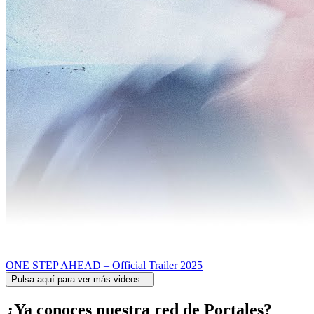
ONE STEP AHEAD – Official Trailer 2025
Pulsa aquí para ver más videos...
¿Ya conoces nuestra red de Portales?