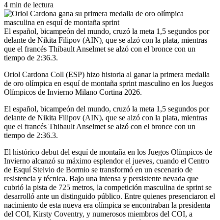
4 min de lectura
El español, bicampeón del mundo, cruzó la meta 1,5 segundos por
delante de Nikita Filipov (AIN), que se alzó con la plata, mientras
que el francés Thibault Anselmet se alzó con el bronce con un
tiempo de 2:36.3.
Oriol Cardona Coll (ESP) hizo historia al ganar la primera medalla
de oro olímpica en esquí de montaña sprint masculino en los Juegos
Olímpicos de Invierno Milano Cortina 2026.
El español, bicampeón del mundo, cruzó la meta 1,5 segundos por
delante de Nikita Filipov (AIN), que se alzó con la plata, mientras
que el francés Thibault Anselmet se alzó con el bronce con un
tiempo de 2:36.3.
El histórico debut del esquí de montaña en los Juegos Olímpicos de
Invierno alcanzó su máximo esplendor el jueves, cuando el Centro
de Esquí Stelvio de Bormio se transformó en un escenario de
resistencia y técnica. Bajo una intensa y persistente nevada que
cubrió la pista de 725 metros, la competición masculina de sprint se
desarrolló ante un distinguido público. Entre quienes presenciaron el
nacimiento de esta nueva era olímpica se encontraban la presidenta
del COI, Kirsty Coventry, y numerosos miembros del COI, a