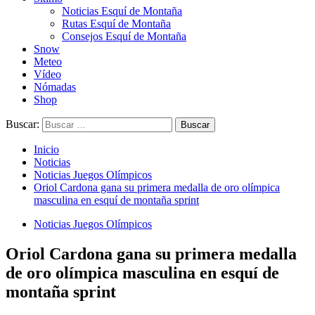
Noticias Esquí de Montaña
Rutas Esquí de Montaña
Consejos Esquí de Montaña
Snow
Meteo
Vídeo
Nómadas
Shop
Buscar:
Inicio
Noticias
Noticias Juegos Olímpicos
Oriol Cardona gana su primera medalla de oro olímpica
masculina en esquí de montaña sprint
Noticias Juegos Olímpicos
Oriol Cardona gana su primera medalla
de oro olímpica masculina en esquí de
montaña sprint