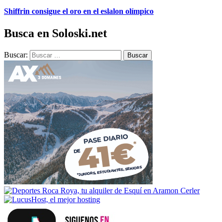
Shiffrin consigue el oro en el eslalon olímpico
Busca en Soloski.net
Buscar: