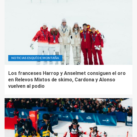
NOTICIAS ESQUÍ DE MONTAÑA
Los franceses Harrop y Anselmet consiguen el oro
en Relevos Mixtos de skimo, Cardona y Alonso
vuelven al podio