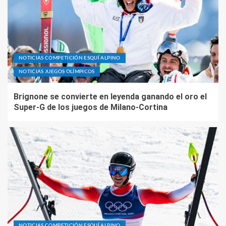
NOTICIAS COMPETICIÓN ESQUÍ ALPINO
NOTICIAS JUEGOS OLÍMPICOS
Brignone se convierte en leyenda ganando el oro el
Super-G de los juegos de Milano-Cortina
NOTICIAS COMPETICIÓN ESQUÍ ALPINO