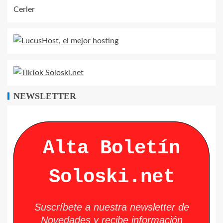
NEWSLETTER
Alta Boletín
Soloski.net
Suscríbete a nuestra newsletter de
Novedades y recibe información