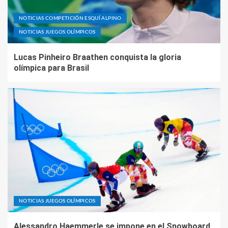
NOTICIAS COMPETICIÓN ESQUÍ ALPINO
NOTICIAS JUEGOS OLÍMPICOS
Lucas Pinheiro Braathen conquista la gloria
olímpica para Brasil
NOTICIAS JUEGOS OLÍMPICOS
Alessandro Haemmerle se impone en el Snowboard