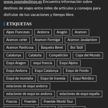
www.zoomdestinos.es
Encuentra información sobre
destinos de viajes entre miles de artículos y consejos para
disfrutar de tus vacaciones y tiempo libre.
ETIQUETAS
Alpes Franceses
Andorra
Aragón
Aramon
Aramon cerler
Aramon Formigal
Aramon Javalambre
Aramon Panticosa
Baqueira Beret
Boí Taüll
Catalunya
Cataluña
Competición
Copa del Mundo
Esqui Aragon
esqui francia
Esquí Alpino
Esquí Andorra
Esquí Catalunya
Esquí de Fondo
Esquí de montaña
Esquí de travesía
Esquí Nórdico
estaciones de esqui andorra
estaciones de esqui en andorra
estaciones de esqui españa
Francia
Freeride
Freeride World Tour