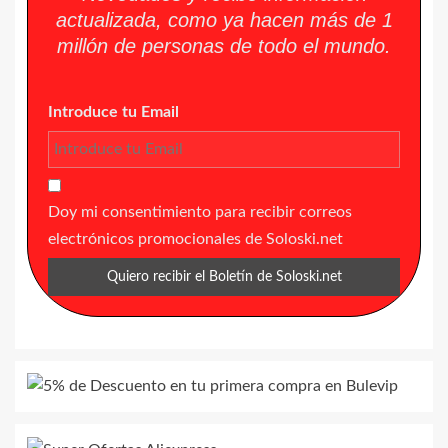
actualizada, como ya hacen más de 1
millón de personas de todo el mundo.
Introduce tu Email
Doy mi consentimiento para recibir correos
electrónicos promocionales de Soloski.net