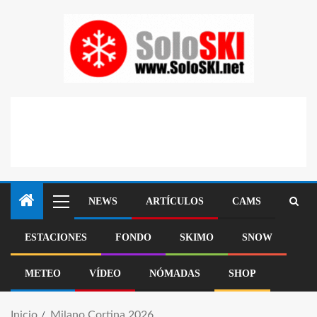
NEWS
ARTÍCULOS
CAMS
ESTACIONES
FONDO
SKIMO
SNOW
METEO
VÍDEO
NÓMADAS
SHOP
Inicio
Milano Cortina 2026