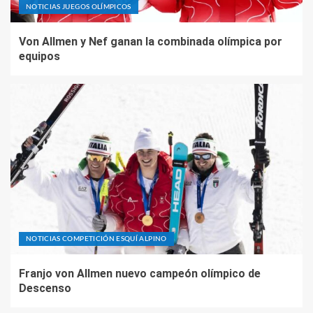
NOTICIAS JUEGOS OLÍMPICOS
Von Allmen y Nef ganan la combinada olímpica por
equipos
NOTICIAS COMPETICIÓN ESQUÍ ALPINO
Franjo von Allmen nuevo campeón olímpico de
Descenso