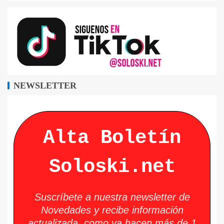
NEWSLETTER
Alta Boletín
Soloski.net
Suscríbete a nuestra newsletter de
Novedades y recibe información
actualizada, como ya hacen más de 1