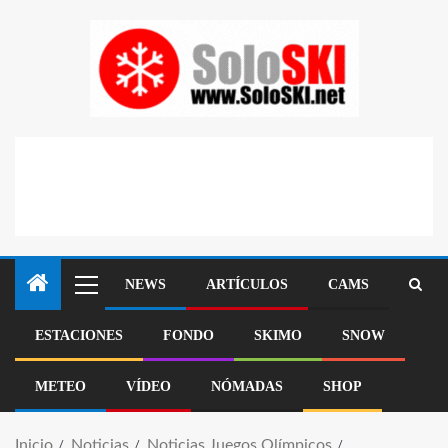
NEWS
ARTÍCULOS
CAMS
ESTACIONES
FONDO
SKIMO
SNOW
METEO
VÍDEO
NÓMADAS
SHOP
Inicio
Noticias
Noticias Juegos Olímpicos