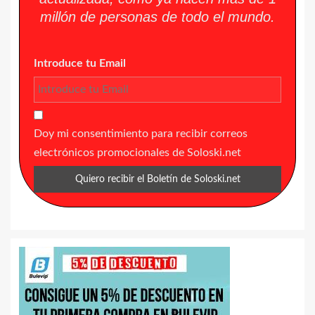
millón de personas de todo el mundo.
Introduce tu Email
Doy mi consentimiento para recibir correos
electrónicos promocionales de Soloski.net