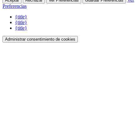
Aceptar
Rechazar
Ver Preferencias
Guardar Preferencias
Preferencias
{title}
{title}
{title}
Administrar consentimiento de cookies