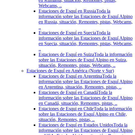
en Rumania, situación, Remontes, pistas,
Webcams, ..
Estaciones de Esquí en Russia
Toda la
información sobre las Estaciones de Esquí Alpino
en Russia, situación, Remontes, pistas, Webcams,
..
Estaciones de Esquí en Suecia
Toda la
información sobre las Estaciones de Esquí Alpino
en Suecia, situación, Remontes, pistas, Webcams,
..
Estaciones de Esquí en Suiza
Toda la información
sobre las Estaciones de Esquí Alpino en Suiza,
situación, Remontes, pistas, Webcams, ..
Estaciones de Esquí en América (Norte y Sur)
Estaciones de Esquí en Argentina
Toda la
información sobre las Estaciones de Esquí Alpino
en Argentina, situación, Remontes, pistas, ..
Estaciones de Esquí en Canadá
Toda la
información sobre las Estaciones de Esquí Alpino
en Canadá, situación, Remontes, pistas, ..
Estaciones de Esqui en Chile
Toda la información
sobre las Estaciones de Esquí Alpino en Chile,
situación, Remontes, pistas, ..
Estaciones de Esquí en Estados Unidos
Toda la
información sobre las Estaciones de Esquí Alpino