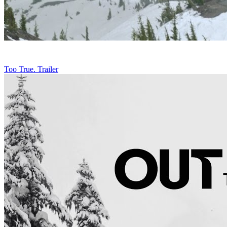
Too True. Trailer