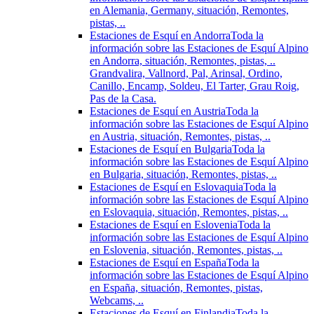
en Alemania, Germany, situación, Remontes,
pistas, ..
Estaciones de Esquí en Andorra
Toda la
información sobre las Estaciones de Esquí Alpino
en Andorra, situación, Remontes, pistas, ..
Grandvalira, Vallnord, Pal, Arinsal, Ordino,
Canillo, Encamp, Soldeu, El Tarter, Grau Roig,
Pas de la Casa.
Estaciones de Esquí en Austria
Toda la
información sobre las Estaciones de Esquí Alpino
en Austria, situación, Remontes, pistas, ..
Estaciones de Esquí en Bulgaria
Toda la
información sobre las Estaciones de Esquí Alpino
en Bulgaria, situación, Remontes, pistas, ..
Estaciones de Esquí en Eslovaquia
Toda la
información sobre las Estaciones de Esquí Alpino
en Eslovaquia, situación, Remontes, pistas, ..
Estaciones de Esquí en Eslovenia
Toda la
información sobre las Estaciones de Esquí Alpino
en Eslovenia, situación, Remontes, pistas, ..
Estaciones de Esquí en España
Toda la
información sobre las Estaciones de Esquí Alpino
en España, situación, Remontes, pistas,
Webcams, ..
Estaciones de Esquí en Finlandia
Toda la