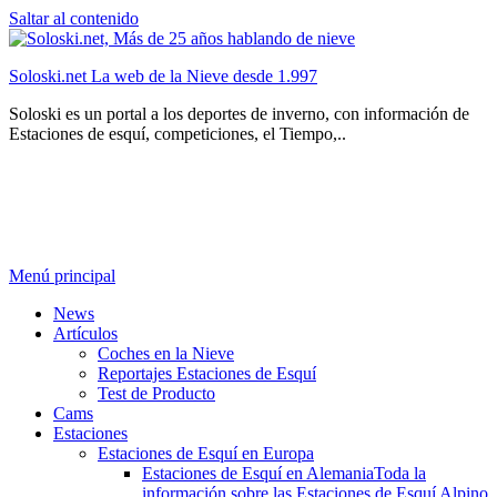
Saltar al contenido
Soloski.net La web de la Nieve desde 1.997
Soloski es un portal a los deportes de inverno, con información de
Estaciones de esquí, competiciones, el Tiempo,..
Menú principal
News
Artículos
Coches en la Nieve
Reportajes Estaciones de Esquí
Test de Producto
Cams
Estaciones
Estaciones de Esquí en Europa
Estaciones de Esquí en Alemania
Toda la
información sobre las Estaciones de Esquí Alpino