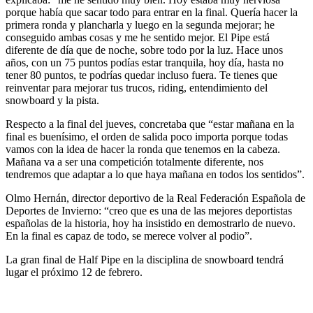
porque había que sacar todo para entrar en la final. Quería hacer la
primera ronda y plancharla y luego en la segunda mejorar; he
conseguido ambas cosas y me he sentido mejor. El Pipe está
diferente de día que de noche, sobre todo por la luz. Hace unos
años, con un 75 puntos podías estar tranquila, hoy día, hasta no
tener 80 puntos, te podrías quedar incluso fuera. Te tienes que
reinventar para mejorar tus trucos, riding, entendimiento del
snowboard y la pista.
Respecto a la final del jueves, concretaba que “estar mañana en la
final es buenísimo, el orden de salida poco importa porque todas
vamos con la idea de hacer la ronda que tenemos en la cabeza.
Mañana va a ser una competición totalmente diferente, nos
tendremos que adaptar a lo que haya mañana en todos los sentidos”.
Olmo Hernán, director deportivo de la Real Federación Española de
Deportes de Invierno: “creo que es una de las mejores deportistas
españolas de la historia, hoy ha insistido en demostrarlo de nuevo.
En la final es capaz de todo, se merece volver al podio”.
La gran final de Half Pipe en la disciplina de snowboard tendrá
lugar el próximo 12 de febrero.