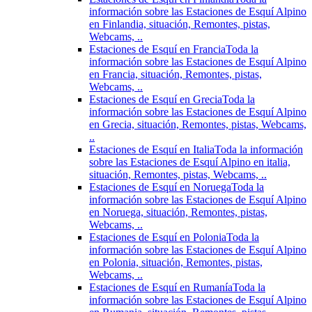
información sobre las Estaciones de Esquí Alpino
en Finlandia, situación, Remontes, pistas,
Webcams, ..
Estaciones de Esquí en Francia
Toda la
información sobre las Estaciones de Esquí Alpino
en Francia, situación, Remontes, pistas,
Webcams, ..
Estaciones de Esquí en Grecia
Toda la
información sobre las Estaciones de Esquí Alpino
en Grecia, situación, Remontes, pistas, Webcams,
..
Estaciones de Esquí en Italia
Toda la información
sobre las Estaciones de Esquí Alpino en italia,
situación, Remontes, pistas, Webcams, ..
Estaciones de Esquí en Noruega
Toda la
información sobre las Estaciones de Esquí Alpino
en Noruega, situación, Remontes, pistas,
Webcams, ..
Estaciones de Esquí en Polonia
Toda la
información sobre las Estaciones de Esquí Alpino
en Polonia, situación, Remontes, pistas,
Webcams, ..
Estaciones de Esquí en Rumanía
Toda la
información sobre las Estaciones de Esquí Alpino