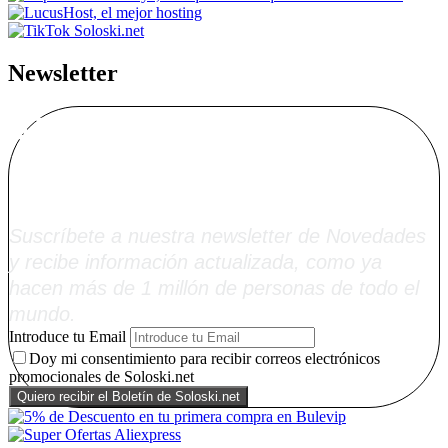
Newsletter
Alta Boletín
Soloski.net
Suscríbete a nuestra newsletter de Novedades
y recibe información actualizada, como ya
hacen más de 1 millón de personas de todo el
mundo.
Introduce tu Email
Doy mi consentimiento para recibir correos electrónicos
promocionales de Soloski.net