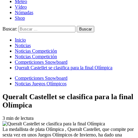
Meteo
Vídeo
Nómadas
Shop
Buscar:
Inicio
Noticias
Noticias Competición
Noticias Competición
Competiciones Snowboard
Queralt Castellet se clasifica para la final Olímpica
Competiciones Snowboard
Noticias Juegos Olímpicos
Queralt Castellet se clasifica para la final
Olímpica
3 min de lectura
La medallista de plata Olímpica , Queralt Castellet, que compite por
sexta vez en unos Juegos Olímpicos de Invierno, ha dado una