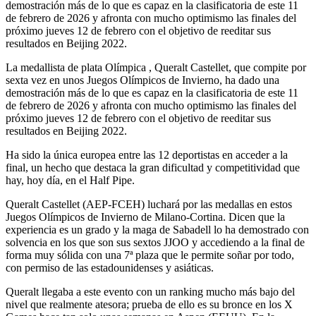
demostración más de lo que es capaz en la clasificatoria de este 11
de febrero de 2026 y afronta con mucho optimismo las finales del
próximo jueves 12 de febrero con el objetivo de reeditar sus
resultados en Beijing 2022.
La medallista de plata Olímpica , Queralt Castellet, que compite por
sexta vez en unos Juegos Olímpicos de Invierno, ha dado una
demostración más de lo que es capaz en la clasificatoria de este 11
de febrero de 2026 y afronta con mucho optimismo las finales del
próximo jueves 12 de febrero con el objetivo de reeditar sus
resultados en Beijing 2022.
Ha sido la única europea entre las 12 deportistas en acceder a la
final, un hecho que destaca la gran dificultad y competitividad que
hay, hoy día, en el Half Pipe.
Queralt Castellet (AEP-FCEH) luchará por las medallas en estos
Juegos Olímpicos de Invierno de Milano-Cortina. Dicen que la
experiencia es un grado y la maga de Sabadell lo ha demostrado con
solvencia en los que son sus sextos JJOO y accediendo a la final de
forma muy sólida con una 7ª plaza que le permite soñar por todo,
con permiso de las estadounidenses y asiáticas.
Queralt llegaba a este evento con un ranking mucho más bajo del
nivel que realmente atesora; prueba de ello es su bronce en los X