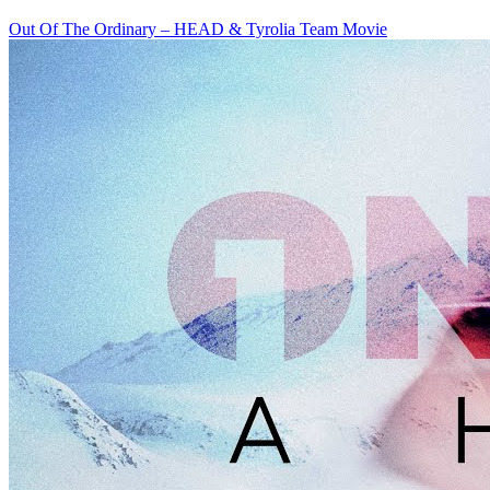
Out Of The Ordinary – HEAD & Tyrolia Team Movie