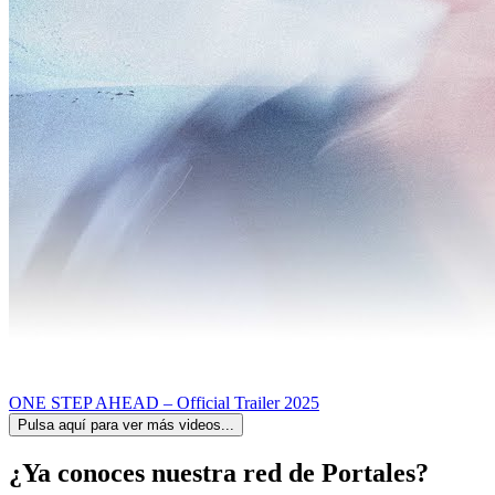
ONE STEP AHEAD – Official Trailer 2025
Pulsa aquí para ver más videos...
¿Ya conoces nuestra red de Portales?