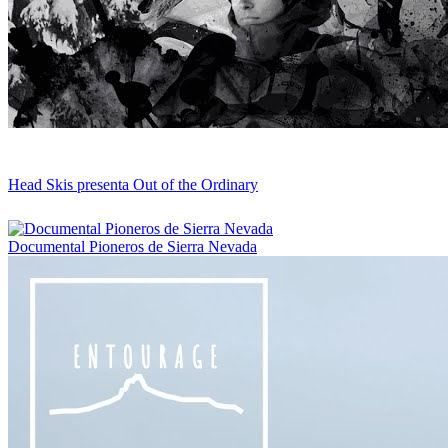
Head Skis presenta Out of the Ordinary
Documental Pioneros de Sierra Nevada