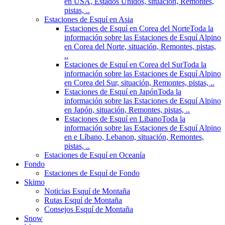
en USA, Estados Unidos, situación, Remontes,
pistas, ..
Estaciones de Esquí en Asia
Estaciones de Esquí en Corea del Norte
Toda la
información sobre las Estaciones de Esquí Alpino
en Corea del Norte, situación, Remontes, pistas,
..
Estaciones de Esquí en Corea del Sur
Toda la
información sobre las Estaciones de Esquí Alpino
en Corea del Sur, situación, Remontes, pistas, ..
Estaciones de Esquí en Japón
Toda la
información sobre las Estaciones de Esquí Alpino
en Japón, situación, Remontes, pistas, ..
Estaciones de Esquí en Libano
Toda la
información sobre las Estaciones de Esquí Alpino
en e Líbano, Lebanon, situación, Remontes,
pistas, ..
Estaciones de Esquí en Oceanía
Fondo
Estaciones de Esquí de Fondo
Skimo
Noticias Esquí de Montaña
Rutas Esquí de Montaña
Consejos Esquí de Montaña
Snow