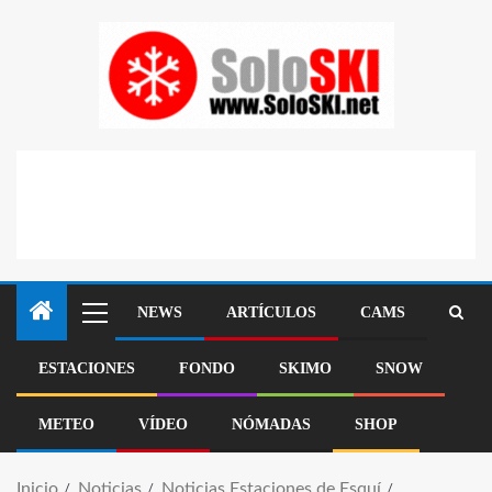
NEWS
ARTÍCULOS
CAMS
ESTACIONES
FONDO
SKIMO
SNOW
METEO
VÍDEO
NÓMADAS
SHOP
Inicio
Noticias
Noticias Estaciones de Esquí