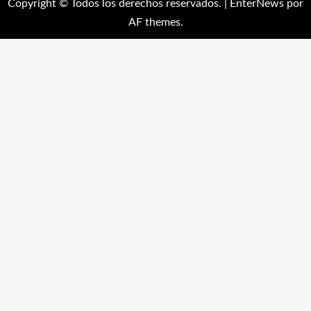
Copyright © Todos los derechos reservados.
|
EnterNews
por
AF themes.