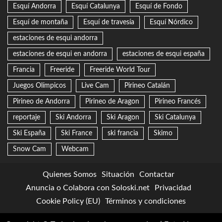
Esquí Andorra
Esquí Catalunya
Esquí de Fondo
Esquí de montaña
Esquí de travesía
Esquí Nórdico
estaciones de esqui andorra
estaciones de esqui en andorra
estaciones de esqui españa
Francia
Freeride
Freeride World Tour
Juegos Olímpicos
Live Cam
Pirineo Catalán
Pirineo de Andorra
Pirineo de Aragon
Pirineo Francés
reportaje
Ski Andorra
Ski Aragon
Ski Catalunya
Ski España
Ski France
ski francia
Skimo
Snow Cam
Webcam
Quienes Somos
Situación
Contactar
Anuncia o Colabora con Soloski.net
Privacidad
Cookie Policy (EU)
Términos y condiciones