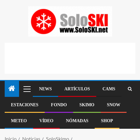
NEWS
ARTÍCULOS
CAMS
ESTACIONES
FONDO
SKIMO
SNOW
METEO
VÍDEO
NÓMADAS
SHOP
Inicio
Noticias
SoloSkimo