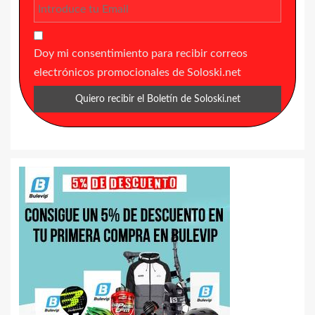
Doy mi consentimiento para recibir correos
electrónicos promocionales de Soloski.net