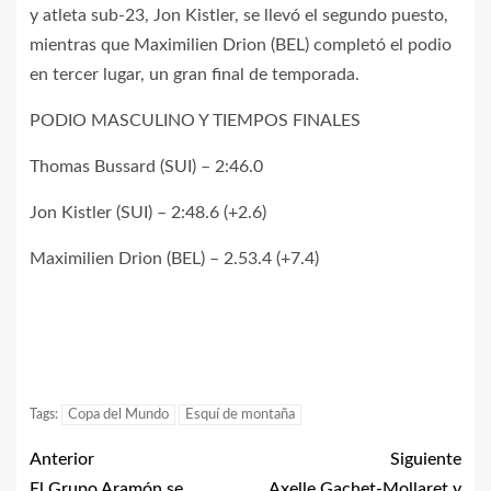
y atleta sub-23, Jon Kistler, se llevó el segundo puesto,
mientras que Maximilien Drion (BEL) completó el podio
en tercer lugar, un gran final de temporada.
PODIO MASCULINO Y TIEMPOS FINALES
Thomas Bussard (SUI) – 2:46.0
Jon Kistler (SUI) – 2:48.6 (+2.6)
Maximilien Drion (BEL) – 2.53.4 (+7.4)
Tags:
Copa del Mundo
Esquí de montaña
Anterior
Siguiente
El Grupo Aramón se
Axelle Gachet-Mollaret y