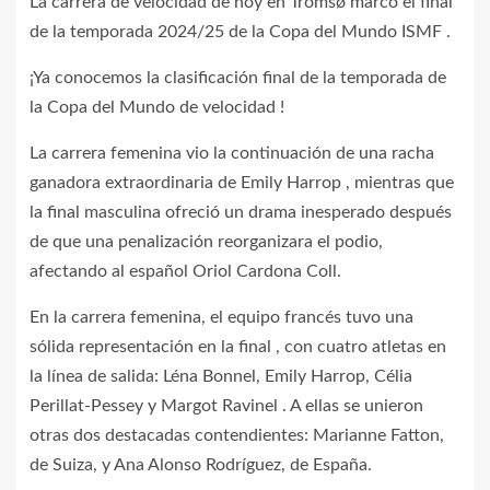
La carrera de velocidad de hoy en Tromsø marcó el final
de la temporada 2024/25 de la Copa del Mundo ISMF .
¡Ya conocemos la clasificación final de la temporada de
la Copa del Mundo de velocidad !
La carrera femenina vio la continuación de una racha
ganadora extraordinaria de Emily Harrop , mientras que
la final masculina ofreció un drama inesperado después
de que una penalización reorganizara el podio,
afectando al español Oriol Cardona Coll.
En la carrera femenina, el equipo francés tuvo una
sólida representación en la final , con cuatro atletas en
la línea de salida: Léna Bonnel, Emily Harrop, Célia
Perillat-Pessey y Margot Ravinel . A ellas se unieron
otras dos destacadas contendientes: Marianne Fatton,
de Suiza, y Ana Alonso Rodríguez, de España.