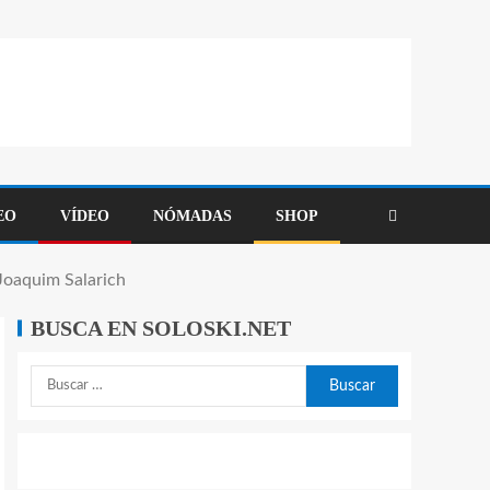
EO
VÍDEO
NÓMADAS
SHOP
 Joaquim Salarich
BUSCA EN SOLOSKI.NET