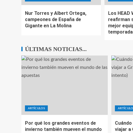
Nur Torres y Albert Ortega,
Los HEAD 
campeones de España de
reafirman 
Gigante en La Molina
mejor equip
temporada
ÚLTIMAS NOTICIAS...
ARTÍCULOS
ARTÍCULO
Por qué los grandes eventos de
Cuándo 
invierno también mueven el mundo
viajar a