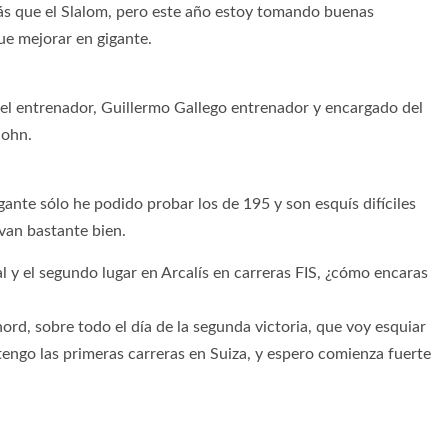
s que el Slalom, pero este año estoy tomando buenas
ue mejorar en gigante.
el entrenador, Guillermo Gallego entrenador y encargado del
John.
gante sólo he podido probar los de 195 y son esquís difíciles
 van bastante bien.
al y el segundo lugar en Arcalís en carreras FIS, ¿cómo encaras
d, sobre todo el día de la segunda victoria, que voy esquiar
engo las primeras carreras en Suiza, y espero comienza fuerte