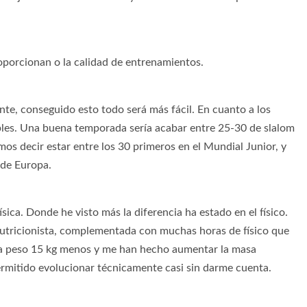
oporcionan o la calidad de entrenamientos.
nte, conseguido esto todo será más fácil. En cuanto a los
ibles. Una buena temporada sería acabar entre 25-30 de slalom
os decir estar entre los 30 primeros en el Mundial Junior, y
 de Europa.
sica. Donde he visto más la diferencia ha estado en el físico.
nutricionista, complementada con muchas horas de físico que
ra peso 15 kg menos y me han hecho aumentar la masa
ermitido evolucionar técnicamente casi sin darme cuenta.