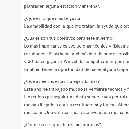
plantar en alguna estación y entrenar.
¿Qué es lo que más te gusta?
La amabilidad con la que me tratan, la ayuda que pr
¿Cuáles son tus objetivos para este invierno?
Lo más importante es evolucionar técnica y físicame
resultados FIS sería bajar el máximo de puntos pos
y 30-35 en gigante. A nivel de competiciones podríam
también tener la oportunidad de hacer alguna Copa
¿Qué aspectos estás trabajando más?
Este año he trabajado mucho la vertiente técnica y fí
He tenido que seguir una dieta supervisada por mi 
me han llegado a dar un resultado muy bueno. Aho
muscular. Una vez realizada esta evolución me ha p
¿Dónde crees que debes mejorar más?