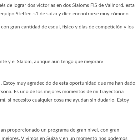
 de lograr dos victorias en dos Slaloms FIS de Vallnord. esta
 equipo Steffen-s1 de suiza y dice encontrarse muy cómodo
on gran cantidad de esquí, físico y días de competición y los
nte y el Slálom, aunque aún tengo que mejorar»
a. Estoy muy agradecido de esta oportunidad que me han dado
rsona. Es uno de los mejores momentos de mi trayectoria
í, si necesito cualquier cosa me ayudan sin dudarlo. Estoy
 han proporcionado un programa de gran nivel, con gran
 son mejores. Vivimos en Suiza y en un momento nos podemos