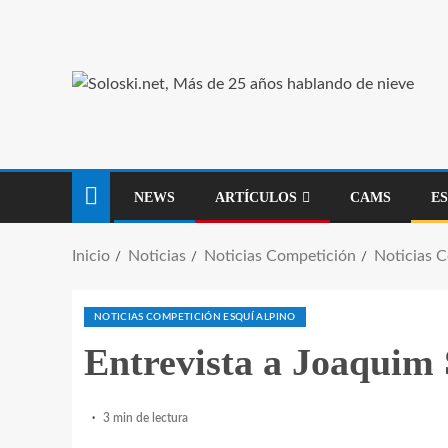
NEWS
ARTÍCULOS
CAMS
E
Inicio
Noticias
Noticias Competición
Noticias 
NOTICIAS COMPETICIÓN ESQUÍ ALPINO
Entrevista a Joaquim 
3 min de lectura