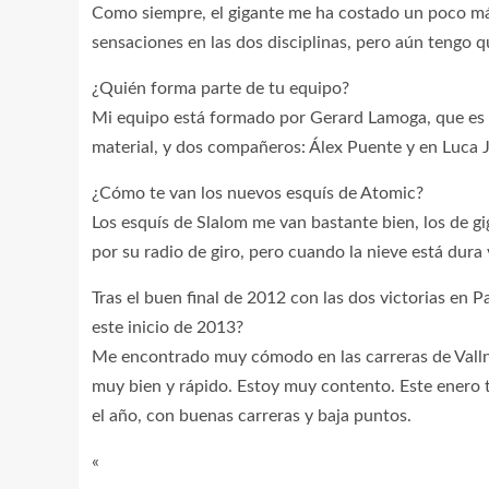
Como siempre, el gigante me ha costado un poco má
sensaciones en las dos disciplinas, pero aún tengo q
¿Quién forma parte de tu equipo?
Mi equipo está formado por Gerard Lamoga, que es 
material, y dos compañeros: Álex Puente y en Luca 
¿Cómo te van los nuevos esquís de Atomic?
Los esquís de Slalom me van bastante bien, los de gi
por su radio de giro, pero cuando la nieve está dura
Tras el buen final de 2012 con las dos victorias en P
este inicio de 2013?
Me encontrado muy cómodo en las carreras de Vallnor
muy bien y rápido. Estoy muy contento. Este enero t
el año, con buenas carreras y baja puntos.
«