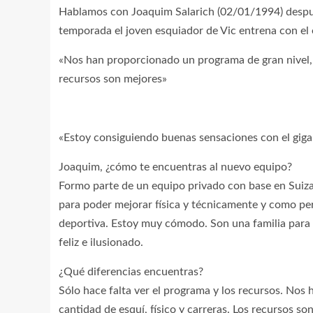
Hablamos con Joaquim Salarich (02/01/1994) después
temporada el joven esquiador de Vic entrena con el
«Nos han proporcionado un programa de gran nivel, c
recursos son mejores»
«Estoy consiguiendo buenas sensaciones con el giga
Joaquim, ¿cómo te encuentras al nuevo equipo?
Formo parte de un equipo privado con base en Suiz
para poder mejorar física y técnicamente y como pe
deportiva. Estoy muy cómodo. Son una familia para m
feliz e ilusionado.
¿Qué diferencias encuentras?
Sólo hace falta ver el programa y los recursos. Nos
cantidad de esquí, físico y carreras. Los recursos