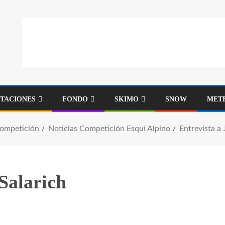
STACIONES
FONDO
SKIMO
SNOW
MET
Competición
Noticias Competición Esquí Alpino
Entrevista a
Salarich