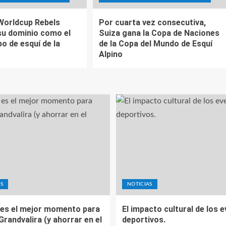
Worldcup Rebels
Por cuarta vez consecutiva,
su dominio como el
Suiza gana la Copa de Naciones
o de esquí de la
de la Copa del Mundo de Esquí
Alpino
S
NOTICIAS
es el mejor momento para
El impacto cultural de los 
 Grandvalira (y ahorrar en el
deportivos.