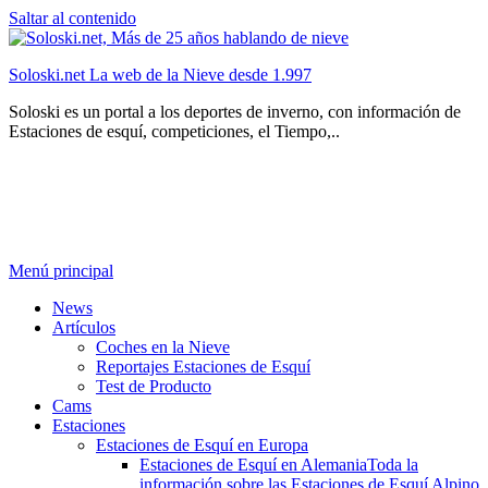
Saltar al contenido
Soloski.net La web de la Nieve desde 1.997
Soloski es un portal a los deportes de inverno, con información de
Estaciones de esquí, competiciones, el Tiempo,..
Menú principal
News
Artículos
Coches en la Nieve
Reportajes Estaciones de Esquí
Test de Producto
Cams
Estaciones
Estaciones de Esquí en Europa
Estaciones de Esquí en Alemania
Toda la
información sobre las Estaciones de Esquí Alpino