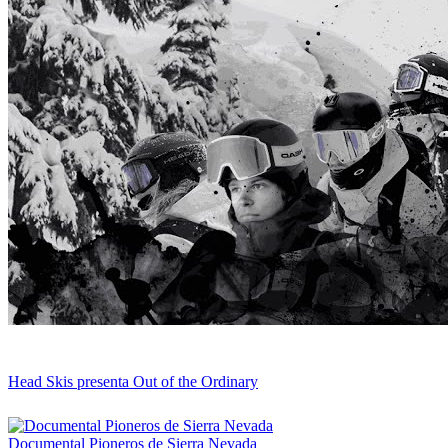
Head Skis presenta Out of the Ordinary
Documental Pioneros de Sierra Nevada