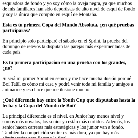
esquiadora de fondo y yo soy cómo la oveja negra, ya que muchos
de mis familiares han sido deportistas de alto nivel de esquí de fondo
y soy la única que compito en esquí de Montaña.
Esta es tu primera Copa del Mundo Absoluta, ¿en qué pruebas
participarás?
En principio solo participaré el sábado en el Sprint, la prueba del
domingo de relevos la disputan las parejas más experimentadas de
cada país.
Es tu primera participación en una prueba con los grandes,
¿no?
Si será mi primer Sprint en senior y me hace mucha ilusión porqué
Boí Taüll es cómo mi casa y podrá venir toda mi familia y amigos a
animarme y eso hace que me ilusione mucho.
¿Qué diferencia hay entre la Youth Cup que disputabas hasta la
fecha y la Copa del Mundo de Boí?
La principal diferencia es el nivel, en Junior hay menos nivel y
somos más novatos, los senior ya están más curtidos. Además, los
senior hacen carreras más estratégicas y los junior van a fondo.
También la competición senior es más dura, ya que hay más