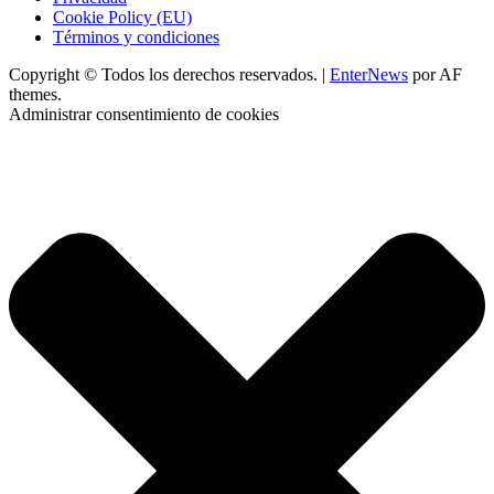
Cookie Policy (EU)
Términos y condiciones
Copyright © Todos los derechos reservados.
|
EnterNews
por AF
themes.
Administrar consentimiento de cookies