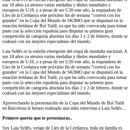
sus 18 años ya atesora varias medallas y títulos mundiales y
europeos de U18, y a pesar de ser U20 este año, la esquiadora de
Lles de la Cerdanya este próximo fin de semana “correrá con los
grandes” en la Copa del Mundo de SKIMO que se disputará en la
estación leridana de Boí Taüll, ya que ha sido convocada para tomar
parte con la selección española para disputar su primera gran
competición de categoría absoluta los días 1 y 2 de febrero, donde se
codeará con las mejores especialistas del mundo.
Laia Sellés es la estrella emergente del esquí de montaña nacional. A
sus 18 años ya atesora varias medallas y títulos mundiales y
europeos de U18, y a pesar de ser U20 este año, la esquiadora de
Lles de la Cerdanya este próximo fin de semana “correrá con los
grandes” en la Copa del Mundo de SKIMO que se disputará en la
estación leridana de Boí Taüll, ya que ha sido convocada para tomar
parte con la selección española para disputar su primera gran
competición de categoría absoluta los días 1 y 2 de febrero, donde se
codeará con las mejores especialistas del mundo.
Aprovechando la presentación de la Copa del Mundo de Boí Taüll
en Barcelona le hemos realizado una mini entrevista a Laia Sellés…
Primero quería que te presentaras..
Soy Laia Sellés, vengo de Lles de la Cerdanya, toda mi familia es