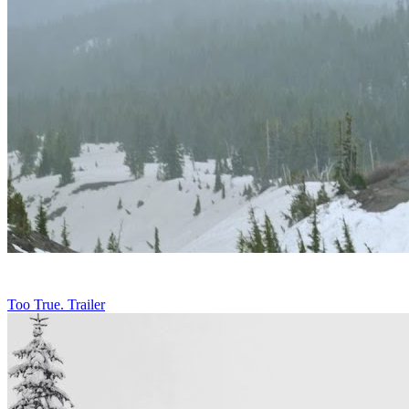
Too True. Trailer