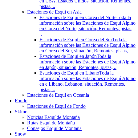
en USA, Estados Unidos, situación, Remontes,
pistas, ..
Estaciones de Esquí en Asia
Estaciones de Esquí en Corea del Norte
Toda la
información sobre las Estaciones de Esquí Alpino
en Corea del Norte, situación, Remontes, pistas,
..
Estaciones de Esquí en Corea del Sur
Toda la
información sobre las Estaciones de Esquí Alpino
en Corea del Sur, situación, Remontes, pistas, ..
Estaciones de Esquí en Japón
Toda la
información sobre las Estaciones de Esquí Alpino
en Japón, situación, Remontes, pistas, ..
Estaciones de Esquí en Libano
Toda la
información sobre las Estaciones de Esquí Alpino
en e Líbano, Lebanon, situación, Remontes,
pistas, ..
Estaciones de Esquí en Oceanía
Fondo
Estaciones de Esquí de Fondo
Skimo
Noticias Esquí de Montaña
Rutas Esquí de Montaña
Consejos Esquí de Montaña
Snow