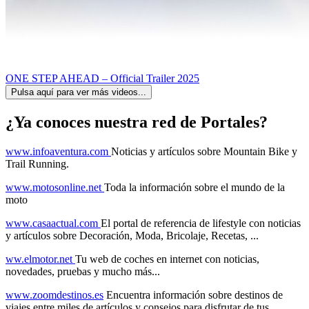
ONE STEP AHEAD – Official Trailer 2025
Pulsa aquí para ver más videos...
¿Ya conoces nuestra red de Portales?
www.infoaventura.com
Noticias y artículos sobre Mountain Bike y
Trail Running.
www.motosonline.net
Toda la información sobre el mundo de la
moto
www.casaactual.com
El portal de referencia de lifestyle con noticias
y artículos sobre Decoración, Moda, Bricolaje, Recetas, ...
ww.elmotor.net
Tu web de coches en internet con noticias,
novedades, pruebas y mucho más...
www.zoomdestinos.es
Encuentra información sobre destinos de
viajes entre miles de artículos y consejos para disfrutar de tus