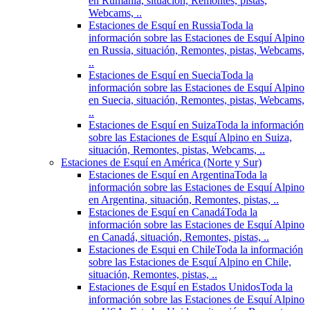
en Rumania, situación, Remontes, pistas,
Webcams, ..
Estaciones de Esquí en Russia
Toda la
información sobre las Estaciones de Esquí Alpino
en Russia, situación, Remontes, pistas, Webcams,
..
Estaciones de Esquí en Suecia
Toda la
información sobre las Estaciones de Esquí Alpino
en Suecia, situación, Remontes, pistas, Webcams,
..
Estaciones de Esquí en Suiza
Toda la información
sobre las Estaciones de Esquí Alpino en Suiza,
situación, Remontes, pistas, Webcams, ..
Estaciones de Esquí en América (Norte y Sur)
Estaciones de Esquí en Argentina
Toda la
información sobre las Estaciones de Esquí Alpino
en Argentina, situación, Remontes, pistas, ..
Estaciones de Esquí en Canadá
Toda la
información sobre las Estaciones de Esquí Alpino
en Canadá, situación, Remontes, pistas, ..
Estaciones de Esqui en Chile
Toda la información
sobre las Estaciones de Esquí Alpino en Chile,
situación, Remontes, pistas, ..
Estaciones de Esquí en Estados Unidos
Toda la
información sobre las Estaciones de Esquí Alpino