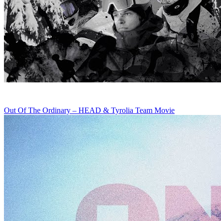
Out Of The Ordinary – HEAD & Tyrolia Team Movie