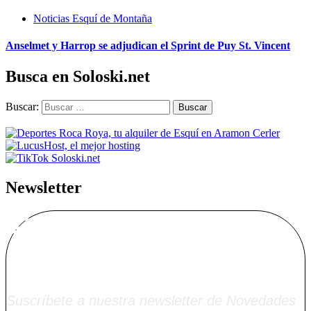
Noticias Esquí de Montaña
Anselmet y Harrop se adjudican el Sprint de Puy St. Vincent
Busca en Soloski.net
Buscar:
Newsletter
Alta Boletín
Soloski.net
Suscríbete a nuestra newsletter de Novedades