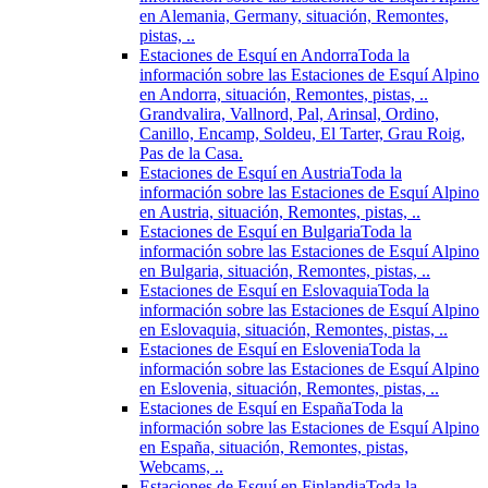
en Alemania, Germany, situación, Remontes,
pistas, ..
Estaciones de Esquí en Andorra
Toda la
información sobre las Estaciones de Esquí Alpino
en Andorra, situación, Remontes, pistas, ..
Grandvalira, Vallnord, Pal, Arinsal, Ordino,
Canillo, Encamp, Soldeu, El Tarter, Grau Roig,
Pas de la Casa.
Estaciones de Esquí en Austria
Toda la
información sobre las Estaciones de Esquí Alpino
en Austria, situación, Remontes, pistas, ..
Estaciones de Esquí en Bulgaria
Toda la
información sobre las Estaciones de Esquí Alpino
en Bulgaria, situación, Remontes, pistas, ..
Estaciones de Esquí en Eslovaquia
Toda la
información sobre las Estaciones de Esquí Alpino
en Eslovaquia, situación, Remontes, pistas, ..
Estaciones de Esquí en Eslovenia
Toda la
información sobre las Estaciones de Esquí Alpino
en Eslovenia, situación, Remontes, pistas, ..
Estaciones de Esquí en España
Toda la
información sobre las Estaciones de Esquí Alpino
en España, situación, Remontes, pistas,
Webcams, ..
Estaciones de Esquí en Finlandia
Toda la