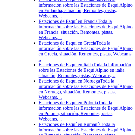
información sobre las Estaciones de Esquí Alpino
en Finlandia, situación, Remontes, pistas,
Webcams, ..
Estaciones de Esquí en Francia
Toda la
información sobre las Estaciones de Esquí Alpino
en Francia, situación, Remontes, pistas,
Webcams, ..
Estaciones de Esquí en Grecia
Toda la
información sobre las Estaciones de Esquí Alpino
en Grecia, situación, Remontes, pistas, Webcams,
..
Estaciones de Esquí en Italia
Toda la información
sobre las Estaciones de Esquí Alpino en italia,
situación, Remontes, pistas, Webcams, ..
Estaciones de Esquí en Noruega
Toda la
información sobre las Estaciones de Esquí Alpino
en Noruega, situación, Remontes, pistas,
Webcams, ..
Estaciones de Esquí en Polonia
Toda la
información sobre las Estaciones de Esquí Alpino
en Polonia, situación, Remontes, pistas,
Webcams, ..
Estaciones de Esquí en Rumanía
Toda la
información sobre las Estaciones de Esquí Alpino