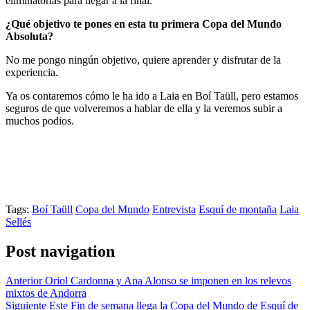
eliminatorias para llegar a la final.
¿Qué objetivo te pones en esta tu primera Copa del Mundo
Absoluta?
No me pongo ningún objetivo, quiere aprender y disfrutar de la
experiencia.
Ya os contaremos cómo le ha ido a Laia en Boí Taüll, pero estamos
seguros de que volveremos a hablar de ella y la veremos subir a
muchos podios.
Tags:
Boí Taüll
Copa del Mundo
Entrevista
Esquí de montaña
Laia
Sellés
Post navigation
Anterior
Oriol Cardonna y Ana Alonso se imponen en los relevos
mixtos de Andorra
Siguiente
Este Fin de semana llega la Copa del Mundo de Esquí de