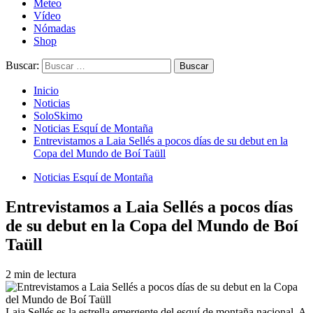
Meteo
Vídeo
Nómadas
Shop
Buscar:
Inicio
Noticias
SoloSkimo
Noticias Esquí de Montaña
Entrevistamos a Laia Sellés a pocos días de su debut en la
Copa del Mundo de Boí Taüll
Noticias Esquí de Montaña
Entrevistamos a Laia Sellés a pocos días
de su debut en la Copa del Mundo de Boí
Taüll
2 min de lectura
Laia Sellés es la estrella emergente del esquí de montaña nacional. A