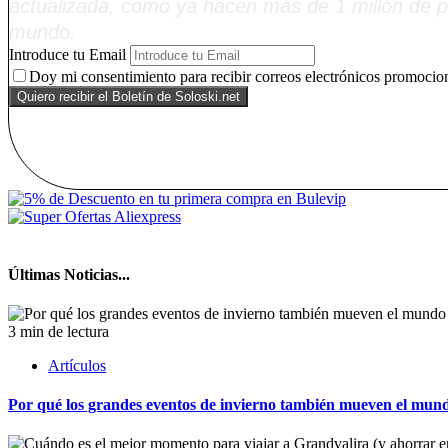
actualizada, como ya hacen más de 1 millón de p
mundo.
Introduce tu Email
Doy mi consentimiento para recibir correos electrónicos promocion
Últimas Noticias...
3 min de lectura
Artículos
Por qué los grandes eventos de invierno también mueven el mund