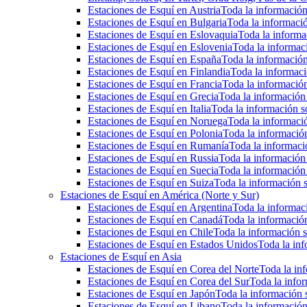
Estaciones de Esquí en Austria
Toda la información 
Estaciones de Esquí en Bulgaria
Toda la informació
Estaciones de Esquí en Eslovaquia
Toda la informac
Estaciones de Esquí en Eslovenia
Toda la informaci
Estaciones de Esquí en España
Toda la información
Estaciones de Esquí en Finlandia
Toda la informaci
Estaciones de Esquí en Francia
Toda la información
Estaciones de Esquí en Grecia
Toda la información 
Estaciones de Esquí en Italia
Toda la información so
Estaciones de Esquí en Noruega
Toda la informaci
Estaciones de Esquí en Polonia
Toda la información
Estaciones de Esquí en Rumanía
Toda la informaci
Estaciones de Esquí en Russia
Toda la información 
Estaciones de Esquí en Suecia
Toda la información 
Estaciones de Esquí en Suiza
Toda la información s
Estaciones de Esquí en América (Norte y Sur)
Estaciones de Esquí en Argentina
Toda la informaci
Estaciones de Esquí en Canadá
Toda la información
Estaciones de Esqui en Chile
Toda la información s
Estaciones de Esquí en Estados Unidos
Toda la inf
Estaciones de Esquí en Asia
Estaciones de Esquí en Corea del Norte
Toda la inf
Estaciones de Esquí en Corea del Sur
Toda la infor
Estaciones de Esquí en Japón
Toda la información s
Estaciones de Esquí en Libano
Toda la información