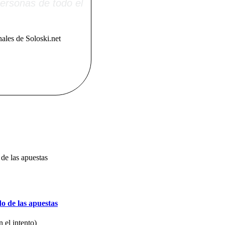
ersonas de todo el
ales de Soloski.net
o de las apuestas