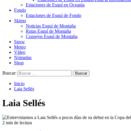
Estaciones de Esquí en Oceanía
Fondo
Estaciones de Esquí de Fondo
Skimo
Noticias Esquí de Montaña
Rutas Esquí de Montaña
Consejos Esquí de Montaña
Snow
Meteo
Vídeo
Nómadas
Shop
Buscar:
Inicio
Laia Sellés
Laia Sellés
2 min de lectura