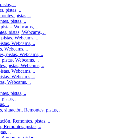
istas, ..
 pistas, ..
ontes, pistas, ..
es, pistas, ..
pistas, Webcams, ..
tes, pistas, Webcams, ..
 pistas, Webcams, ..
istas, Webcams, ..
as, Webcams, ..
s, pistas, Webcams, ..
 pistas, Webcams, ..
es, pistas, Webcams, ..
istas, Webcams, ..
istas, Webcams, ..
tas, Webcams, ..
es, pistas, ..
istas, ..
s, ..
 situación, Remontes, pistas, ..
ción, Remontes, pistas, ..
, Remontes, pistas, ..
as, ..
Remontes, pistas, ..