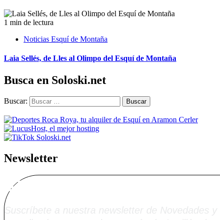
1 min de lectura
Noticias Esquí de Montaña
Laia Sellés, de Lles al Olimpo del Esquí de Montaña
Busca en Soloski.net
Buscar:
Newsletter
Alta Boletín Solosk
Suscríbete a nuestra newsletter de Novedades y 