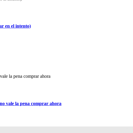
 en el intento)
rno vale la pena comprar ahora