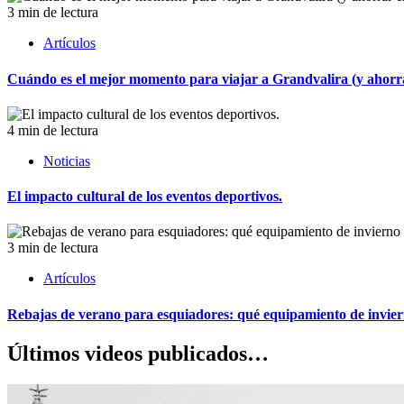
3 min de lectura
Artículos
Cuándo es el mejor momento para viajar a Grandvalira (y ahorrar
4 min de lectura
Noticias
El impacto cultural de los eventos deportivos.
3 min de lectura
Artículos
Rebajas de verano para esquiadores: qué equipamiento de invie
Últimos videos publicados…