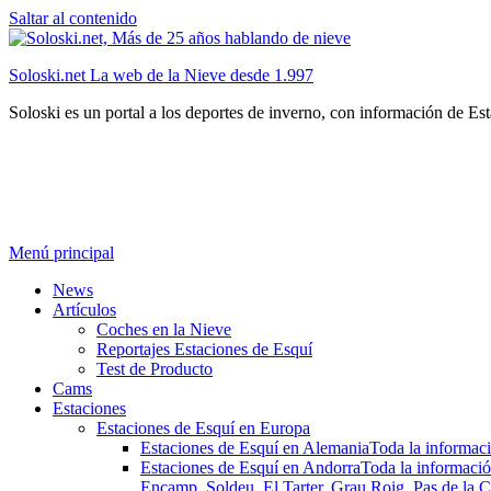
Saltar al contenido
Soloski.net La web de la Nieve desde 1.997
Soloski es un portal a los deportes de inverno, con información de Es
Menú principal
News
Artículos
Coches en la Nieve
Reportajes Estaciones de Esquí
Test de Producto
Cams
Estaciones
Estaciones de Esquí en Europa
Estaciones de Esquí en Alemania
Toda la informaci
Estaciones de Esquí en Andorra
Toda la informació
Encamp, Soldeu, El Tarter, Grau Roig, Pas de la C