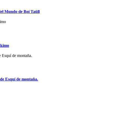
 del Mundo de Boí Taüll
 Skimo
8 de Esquí de montaña.