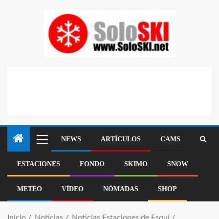
NEWS
ARTÍCULOS
CAMS
ESTACIONES
FONDO
SKIMO
SNOW
METEO
VÍDEO
NÓMADAS
SHOP
Inicio
Noticias
Noticias Estaciones de Esquí