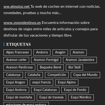
ww.elmotor.net
Tu web de coches en internet con noticias,
novedades, pruebas y mucho más...
www.zoomdestinos.es
Encuentra información sobre
destinos de viajes entre miles de artículos y consejos para
disfrutar de tus vacaciones y tiempo libre.
ETIQUETAS
Alpes Franceses
Andorra
Aragón
Aramon
Aramon cerler
Aramon Formigal
Aramon Javalambre
Aramon Panticosa
Baqueira Beret
Boí Taüll
Catalunya
Cataluña
Competición
Copa del Mundo
Esqui Aragon
esqui francia
Esquí Alpino
Esquí Andorra
Esquí Catalunya
Esquí de Fondo
Esquí de montaña
Esquí de travesía
Esquí Nórdico