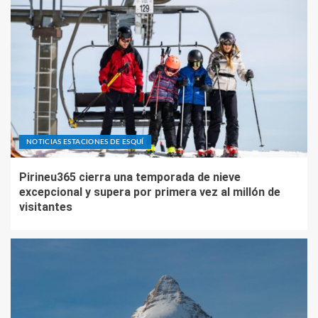
NOTICIAS ESTACIONES DE ESQUÍ
Pirineu365 cierra una temporada de nieve
excepcional y supera por primera vez al millón de
visitantes