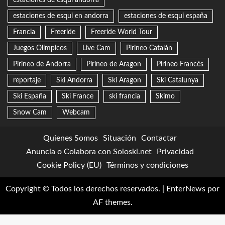
estaciones de esqui andorra
estaciones de esqui en andorra
estaciones de esqui españa
Francia
Freeride
Freeride World Tour
Juegos Olímpicos
Live Cam
Pirineo Catalán
Pirineo de Andorra
Pirineo de Aragon
Pirineo Francés
reportaje
Ski Andorra
Ski Aragon
Ski Catalunya
Ski España
Ski France
ski francia
Skimo
Snow Cam
Webcam
Quienes Somos
Situación
Contactar
Anuncia o Colabora con Soloski.net
Privacidad
Cookie Policy (EU)
Términos y condiciones
Copyright © Todos los derechos reservados.
|
EnterNews
por
AF themes.