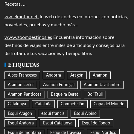
Recetas, ...
ww.elmotor.net
Tu web de coches en internet con noticias,
novedades, pruebas y mucho más...
www.zoomdestinos.es
Encuentra información sobre
destinos de viajes entre miles de artículos y consejos para
disfrutar de tus vacaciones y tiempo libre.
ETIQUETAS
Alpes Franceses
Andorra
Aragón
Aramon
Aramon cerler
Aramon Formigal
Aramon Javalambre
Aramon Panticosa
Baqueira Beret
Boí Taüll
Catalunya
Cataluña
Competición
Copa del Mundo
Esqui Aragon
esqui francia
Esquí Alpino
Esquí Andorra
Esquí Catalunya
Esquí de Fondo
Esquí de montaña
Esquí de travesía
Esquí Nórdico