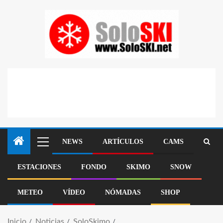
NEWS
ARTÍCULOS
CAMS
ESTACIONES
FONDO
SKIMO
SNOW
METEO
VÍDEO
NÓMADAS
SHOP
Inicio
Noticias
SoloSkimo