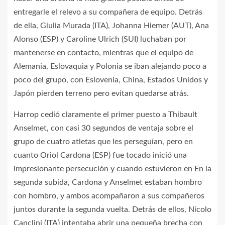
entregarle el relevo a su compañera de equipo. Detrás
de ella, Giulia Murada (ITA), Johanna Hiemer (AUT), Ana
Alonso (ESP) y Caroline Ulrich (SUI) luchaban por
mantenerse en contacto, mientras que el equipo de
Alemania, Eslovaquia y Polonia se iban alejando poco a
poco del grupo, con Eslovenia, China, Estados Unidos y
Japón pierden terreno pero evitan quedarse atrás.
Harrop cedió claramente el primer puesto a Thibault
Anselmet, con casi 30 segundos de ventaja sobre el
grupo de cuatro atletas que les perseguían, pero en
cuanto Oriol Cardona (ESP) fue tocado inició una
impresionante persecución y cuando estuvieron en En la
segunda subida, Cardona y Anselmet estaban hombro
con hombro, y ambos acompañaron a sus compañeros
juntos durante la segunda vuelta. Detrás de ellos, Nicolo
Canclini (ITA) intentaba abrir una pequeña brecha con