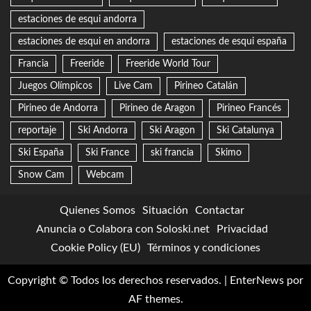
estaciones de esqui andorra
estaciones de esqui en andorra
estaciones de esqui españa
Francia
Freeride
Freeride World Tour
Juegos Olímpicos
Live Cam
Pirineo Catalán
Pirineo de Andorra
Pirineo de Aragon
Pirineo Francés
reportaje
Ski Andorra
Ski Aragon
Ski Catalunya
Ski España
Ski France
ski francia
Skimo
Snow Cam
Webcam
Quienes Somos
Situación
Contactar
Anuncia o Colabora con Soloski.net
Privacidad
Cookie Policy (EU)
Términos y condiciones
Copyright © Todos los derechos reservados.
|
EnterNews
por
AF themes.