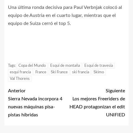
Una última ronda decisiva para Paul Verbnjak colocó al
equipo de Austria en el cuarto lugar, mientras que el
equipo de Suiza cerró el top 5.
Tags:
Copa del Mundo
Esquí de montaña
Esquí de travesía
esqui francia
France
Ski France
ski francia
Skimo
Val Thorens
Anterior
Siguiente
Sierra Nevada incorpora 4
Los mejores Freeriders de
nuevas máquinas pisa-
HEAD protagonizan el edit
pistas híbridas
UNIFIED