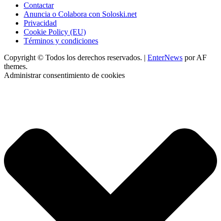
Contactar
Anuncia o Colabora con Soloski.net
Privacidad
Cookie Policy (EU)
Términos y condiciones
Copyright © Todos los derechos reservados.
|
EnterNews
por AF
themes.
Administrar consentimiento de cookies