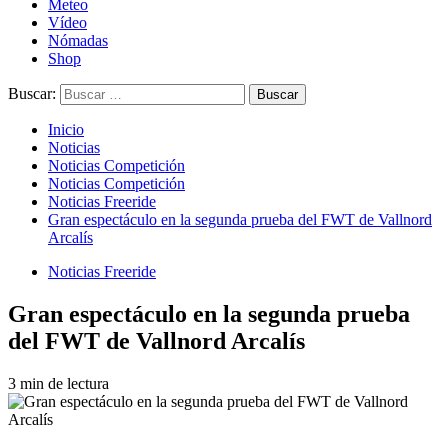
Meteo
Vídeo
Nómadas
Shop
Buscar:
Inicio
Noticias
Noticias Competición
Noticias Competición
Noticias Freeride
Gran espectáculo en la segunda prueba del FWT de Vallnord
Arcalís
Noticias Freeride
Gran espectáculo en la segunda prueba
del FWT de Vallnord Arcalís
3 min de lectura