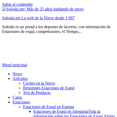
Saltar al contenido
Soloski.net La web de la Nieve desde 1.997
Soloski es un portal a los deportes de inverno, con información de
Estaciones de esquí, competiciones, el Tiempo,..
Menú principal
News
Artículos
Coches en la Nieve
Reportajes Estaciones de Esquí
Test de Producto
Cams
Estaciones
Estaciones de Esquí en Europa
Estaciones de Esquí en Alemania
Toda la
información sobre las Estaciones de Esquí Alpino