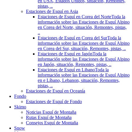
en USA, Estados Unidos, situación, Remontes,
pistas, ..
Estaciones de Esquí en Asia
Estaciones de Esquí en Corea del Norte
Toda la
información sobre las Estaciones de Esquí Alpino
en Corea del Norte, situación, Remontes, pistas,
..
Estaciones de Esquí en Corea del Sur
Toda la
información sobre las Estaciones de Esquí Alpino
en Corea del Sur, situación, Remontes, pistas, ..
Estaciones de Esquí en Japón
Toda la
información sobre las Estaciones de Esquí Alpino
en Japón, situación, Remontes, pistas, ..
Estaciones de Esquí en Libano
Toda la
información sobre las Estaciones de Esquí Alpino
en e Líbano, Lebanon, situación, Remontes,
pistas, ..
Estaciones de Esquí en Oceanía
Fondo
Estaciones de Esquí de Fondo
Skimo
Noticias Esquí de Montaña
Rutas Esquí de Montaña
Consejos Esquí de Montaña
Snow