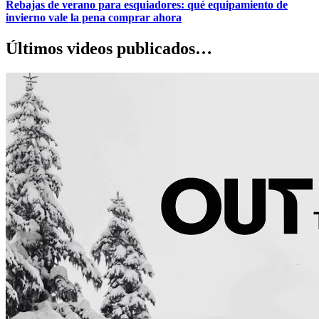
Rebajas de verano para esquiadores: qué equipamiento de
invierno vale la pena comprar ahora
Últimos videos publicados…