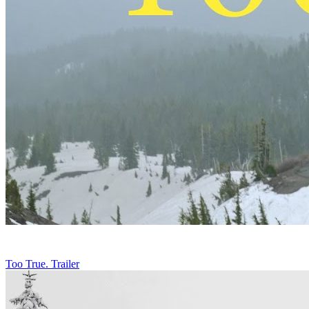
Too True. Trailer