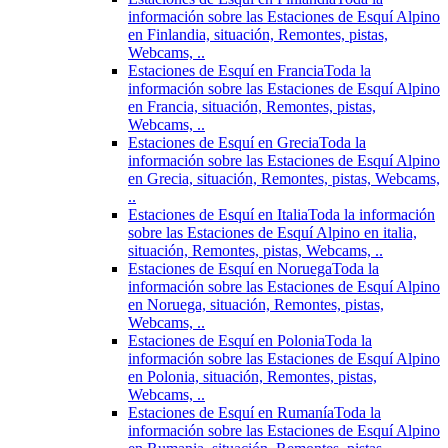
información sobre las Estaciones de Esquí Alpino
en Finlandia, situación, Remontes, pistas,
Webcams, ..
Estaciones de Esquí en Francia
Toda la
información sobre las Estaciones de Esquí Alpino
en Francia, situación, Remontes, pistas,
Webcams, ..
Estaciones de Esquí en Grecia
Toda la
información sobre las Estaciones de Esquí Alpino
en Grecia, situación, Remontes, pistas, Webcams,
..
Estaciones de Esquí en Italia
Toda la información
sobre las Estaciones de Esquí Alpino en italia,
situación, Remontes, pistas, Webcams, ..
Estaciones de Esquí en Noruega
Toda la
información sobre las Estaciones de Esquí Alpino
en Noruega, situación, Remontes, pistas,
Webcams, ..
Estaciones de Esquí en Polonia
Toda la
información sobre las Estaciones de Esquí Alpino
en Polonia, situación, Remontes, pistas,
Webcams, ..
Estaciones de Esquí en Rumanía
Toda la
información sobre las Estaciones de Esquí Alpino