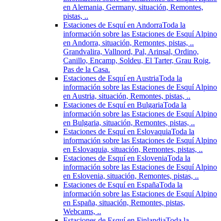
en Alemania, Germany, situación, Remontes,
pistas, ..
Estaciones de Esquí en Andorra
Toda la
información sobre las Estaciones de Esquí Alpino
en Andorra, situación, Remontes, pistas, ..
Grandvalira, Vallnord, Pal, Arinsal, Ordino,
Canillo, Encamp, Soldeu, El Tarter, Grau Roig,
Pas de la Casa.
Estaciones de Esquí en Austria
Toda la
información sobre las Estaciones de Esquí Alpino
en Austria, situación, Remontes, pistas, ..
Estaciones de Esquí en Bulgaria
Toda la
información sobre las Estaciones de Esquí Alpino
en Bulgaria, situación, Remontes, pistas, ..
Estaciones de Esquí en Eslovaquia
Toda la
información sobre las Estaciones de Esquí Alpino
en Eslovaquia, situación, Remontes, pistas, ..
Estaciones de Esquí en Eslovenia
Toda la
información sobre las Estaciones de Esquí Alpino
en Eslovenia, situación, Remontes, pistas, ..
Estaciones de Esquí en España
Toda la
información sobre las Estaciones de Esquí Alpino
en España, situación, Remontes, pistas,
Webcams, ..
Estaciones de Esquí en Finlandia
Toda la