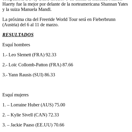
Haerty fue la mejor por delante de la norteamericana Shannan Yates
y la suiza Manuela Mandl.
La próxima cita del Freeride World Tour será en Fieberbrunn
(Austria) del 6 al 11 de marzo.
RESULTADOS
Esquí hombres
1.- Leo Slemett (FRA) 92.33
2.- Loïc Collomb-Patton (FRA) 87.66
3.- Yann Rausis (SUI) 86.33
Esquí mujeres
1. – Lorraine Huber (AUS) 75.00
2. – Kylie Sivell (CAN) 72.33
3. – Jackie Paaso (EE.UU) 70.66