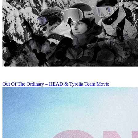
Out Of The Ordinary – HEAD & Tyrolia Team Movie