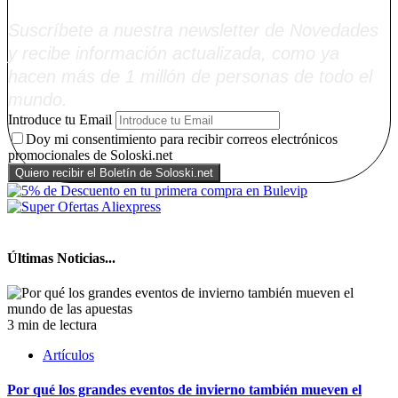
Suscríbete a nuestra newsletter de Novedades
y recibe información actualizada, como ya
hacen más de 1 millón de personas de todo el
mundo.
Introduce tu Email
Doy mi consentimiento para recibir correos electrónicos
promocionales de Soloski.net
Últimas Noticias...
3 min de lectura
Artículos
Por qué los grandes eventos de invierno también mueven el