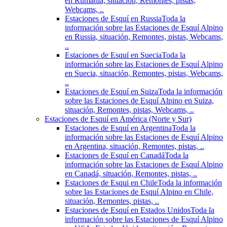
en Rumania, situación, Remontes, pistas,
Webcams, ..
Estaciones de Esquí en Russia
Toda la
información sobre las Estaciones de Esquí Alpino
en Russia, situación, Remontes, pistas, Webcams,
..
Estaciones de Esquí en Suecia
Toda la
información sobre las Estaciones de Esquí Alpino
en Suecia, situación, Remontes, pistas, Webcams,
..
Estaciones de Esquí en Suiza
Toda la información
sobre las Estaciones de Esquí Alpino en Suiza,
situación, Remontes, pistas, Webcams, ..
Estaciones de Esquí en América (Norte y Sur)
Estaciones de Esquí en Argentina
Toda la
información sobre las Estaciones de Esquí Alpino
en Argentina, situación, Remontes, pistas, ..
Estaciones de Esquí en Canadá
Toda la
información sobre las Estaciones de Esquí Alpino
en Canadá, situación, Remontes, pistas, ..
Estaciones de Esqui en Chile
Toda la información
sobre las Estaciones de Esquí Alpino en Chile,
situación, Remontes, pistas, ..
Estaciones de Esquí en Estados Unidos
Toda la
información sobre las Estaciones de Esquí Alpino