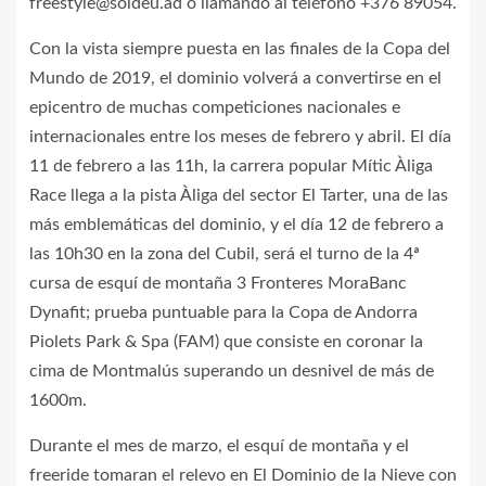
freestyle@soldeu.ad o llamando al teléfono +376 89054.
Con la vista siempre puesta en las finales de la Copa del
Mundo de 2019, el dominio volverá a convertirse en el
epicentro de muchas competiciones nacionales e
internacionales entre los meses de febrero y abril. El día
11 de febrero a las 11h, la carrera popular Mític Àliga
Race llega a la pista Àliga del sector El Tarter, una de las
más emblemáticas del dominio, y el día 12 de febrero a
las 10h30 en la zona del Cubil, será el turno de la 4ª
cursa de esquí de montaña 3 Fronteres MoraBanc
Dynafit; prueba puntuable para la Copa de Andorra
Piolets Park & Spa (FAM) que consiste en coronar la
cima de Montmalús superando un desnivel de más de
1600m.
Durante el mes de marzo, el esquí de montaña y el
freeride tomaran el relevo en El Dominio de la Nieve con