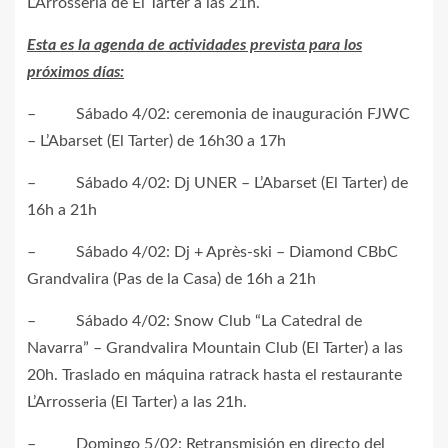
L’Arrosseria de El Tarter a las 21h.
Esta es la agenda de actividades prevista para los
próximos días:
– Sábado 4/02: ceremonia de inauguración FJWC
– L’Abarset (El Tarter) de 16h30 a 17h
– Sábado 4/02: Dj UNER – L’Abarset (El Tarter) de
16h a 21h
– Sábado 4/02: Dj + Après-ski – Diamond CBbC
Grandvalira (Pas de la Casa) de 16h a 21h
– Sábado 4/02: Snow Club “La Catedral de
Navarra” – Grandvalira Mountain Club (El Tarter) a las
20h. Traslado en máquina ratrack hasta el restaurante
L’Arrosseria (El Tarter) a las 21h.
– Domingo 5/02: Retransmisión en directo del