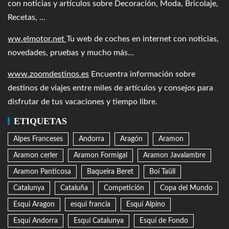
con noticias y artículos sobre Decoración, Moda, Bricolaje,
Recetas, ...
ww.elmotor.net
Tu web de coches en internet con noticias,
novedades, pruebas y mucho más...
www.zoomdestinos.es
Encuentra información sobre
destinos de viajes entre miles de artículos y consejos para
disfrutar de tus vacaciones y tiempo libre.
ETIQUETAS
Alpes Franceses
Andorra
Aragón
Aramon
Aramon cerler
Aramon Formigal
Aramon Javalambre
Aramon Panticosa
Baqueira Beret
Boí Taüll
Catalunya
Cataluña
Competición
Copa del Mundo
Esqui Aragon
esqui francia
Esquí Alpino
Esquí Andorra
Esquí Catalunya
Esquí de Fondo