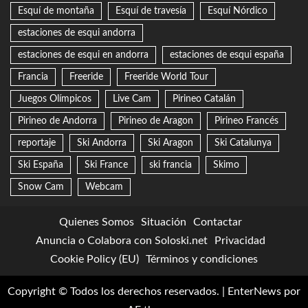
Esquí de montaña
Esquí de travesía
Esquí Nórdico
estaciones de esqui andorra
estaciones de esqui en andorra
estaciones de esqui españa
Francia
Freeride
Freeride World Tour
Juegos Olímpicos
Live Cam
Pirineo Catalán
Pirineo de Andorra
Pirineo de Aragon
Pirineo Francés
reportaje
Ski Andorra
Ski Aragon
Ski Catalunya
Ski España
Ski France
ski francia
Skimo
Snow Cam
Webcam
Quienes Somos
Situación
Contactar
Anuncia o Colabora con Soloski.net
Privacidad
Cookie Policy (EU)
Términos y condiciones
Copyright © Todos los derechos reservados.
|
EnterNews
por