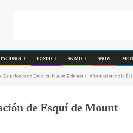
STACIONES
FONDO
SKIMO
SNOW
MET
Estaciones de Esquí en Nueva Zelanda
Información de la E
ación de Esquí de Mount