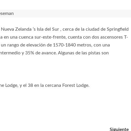
va Zelanda ‘s Isla del Sur , cerca de la ciudad de Springfield
da en una cuenca sur-este-frente, cuenta con dos ascensores T-
n un rango de elevación de 1570-1840 metros, con una
intermedio y 35% de avance. Algunas de las pistas son
e Lodge, y el 38 en la cercana Forest Lodge.
Siguiente