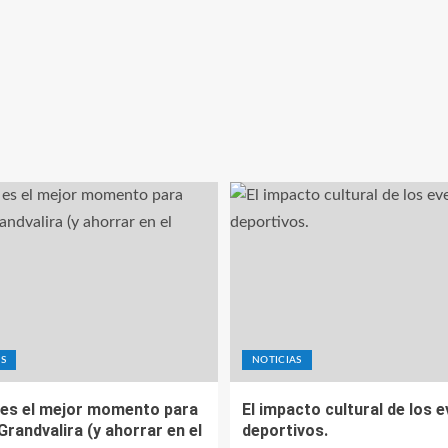
S
NOTICIAS
es el mejor momento para
El impacto cultural de los 
 Grandvalira (y ahorrar en el
deportivos.