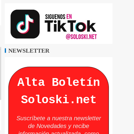
NEWSLETTER
Alta Boletín
Soloski.net
Suscríbete a nuestra newsletter
de Novedades y recibe
información actualizada, como