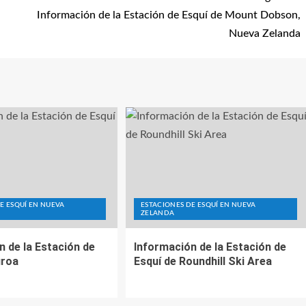
Información de la Estación de Esquí de Mount Dobson,
Nueva Zelanda
E ESQUÍ EN NUEVA
ESTACIONES DE ESQUÍ EN NUEVA
ZELANDA
n de la Estación de
Información de la Estación de
uroa
Esquí de Roundhill Ski Area