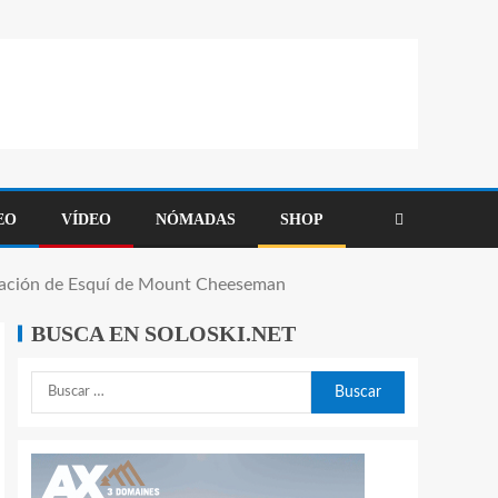
EO
VÍDEO
NÓMADAS
SHOP
stación de Esquí de Mount Cheeseman
BUSCA EN SOLOSKI.NET