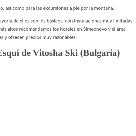
, así como para las excursiones a pie por la montaña.
ayoría de ellos son los básicos, con instalaciones muy limitadas
os más altos recomendamos los hoteles en Simeonovo y el área
nes y ofrecen precios muy razonables.
Esquí de Vitosha Ski (Bulgaria)