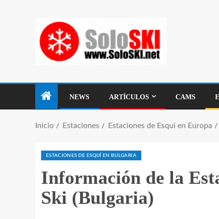
NEWS
ARTÍCULOS
CAMS
Inicio
Estaciones
Estaciones de Esquí en Europa
ESTACIONES DE ESQUÍ EN BULGARIA
Información de la Est
Ski (Bulgaria)