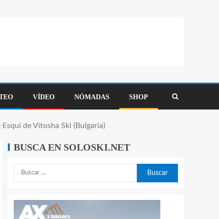
TEO
VÍDEO
NÓMADAS
SHOP
 Esquí de Vitosha Ski (Bulgaria)
BUSCA EN SOLOSKI.NET