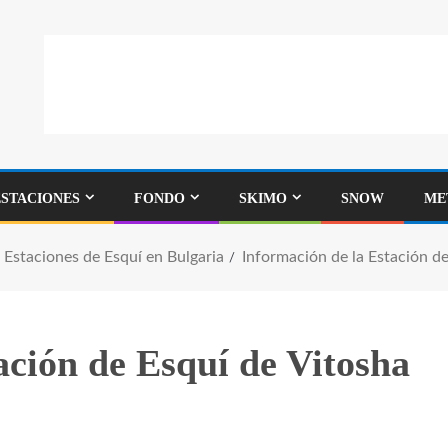
ESTACIONES
FONDO
SKIMO
SNOW
ME
Estaciones de Esquí en Bulgaria
Información de la Estación de
ación de Esquí de Vitosha