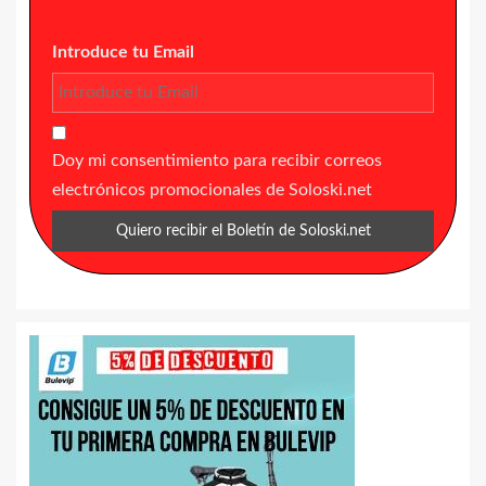
Introduce tu Email
Doy mi consentimiento para recibir correos
electrónicos promocionales de Soloski.net