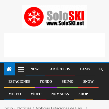
NEWS
ARTÍCULOS
CAMS
ESTACIONES
FONDO
SKIMO
SNOW
METEO
VÍDEO
NÓMADAS
SHOP
Inicio
Noticias
Noticias Estaciones de Esquí