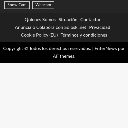
Snow Cam
Webcam
Quienes Somos
Situación
Contactar
Anuncia o Colabora con Soloski.net
Privacidad
Cookie Policy (EU)
Términos y condiciones
Copyright © Todos los derechos reservados.
|
EnterNews
por
AF themes.