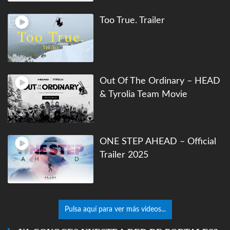
Too True. Trailer
Out Of The Ordinary – HEAD
& Tyrolia Team Movie
ONE STEP AHEAD – Official
Trailer 2025
Pulsa aquí para ver más videos...