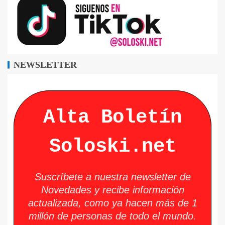
NEWSLETTER
Alta Boletín
Soloski.net
Suscríbete a nuestra newsletter de
Novedades y recibe información
actualizada, como ya hacen más de 1
millón de personas de todo el mundo.