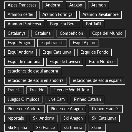
Alpes Franceses
Andorra
Aragón
Aramon
Aramon cerler
Aramon Formigal
Aramon Javalambre
Aramon Panticosa
Baqueira Beret
Boí Taüll
Catalunya
Cataluña
Competición
Copa del Mundo
Esqui Aragon
esqui francia
Esquí Alpino
Esquí Andorra
Esquí Catalunya
Esquí de Fondo
Esquí de montaña
Esquí de travesía
Esquí Nórdico
estaciones de esqui andorra
estaciones de esqui en andorra
estaciones de esqui españa
Francia
Freeride
Freeride World Tour
Juegos Olímpicos
Live Cam
Pirineo Catalán
Pirineo de Andorra
Pirineo de Aragon
Pirineo Francés
reportaje
Ski Andorra
Ski Aragon
Ski Catalunya
Ski España
Ski France
ski francia
Skimo