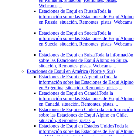
en Rumania, situación, Remontes, pistas,
Webcams, ..
Estaciones de Esquí en Russia
Toda la
información sobre las Estaciones de Esquí Alpino
en Russia, situación, Remontes, pistas, Webcams,
..
Estaciones de Esquí en Suecia
Toda la
información sobre las Estaciones de Esquí Alpino
en Suecia, situación, Remontes, pistas, Webcams,
..
Estaciones de Esquí en Suiza
Toda la información
sobre las Estaciones de Esquí Alpino en Suiza,
situación, Remontes, pistas, Webcams, ..
Estaciones de Esquí en América (Norte y Sur)
Estaciones de Esquí en Argentina
Toda la
información sobre las Estaciones de Esquí Alpino
en Argentina, situación, Remontes, pistas, ..
Estaciones de Esquí en Canadá
Toda la
información sobre las Estaciones de Esquí Alpino
en Canadá, situación, Remontes, pistas, ..
Estaciones de Esqui en Chile
Toda la información
sobre las Estaciones de Esquí Alpino en Chile,
situación, Remontes, pistas, ..
Estaciones de Esquí en Estados Unidos
Toda la
información sobre las Estaciones de Esquí Alpino