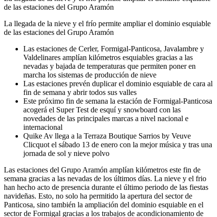
de las estaciones del Grupo Aramón
La llegada de la nieve y el frío permite ampliar el dominio esquiable
de las estaciones del Grupo Aramón
Las estaciones de Cerler, Formigal-Panticosa, Javalambre y
Valdelinares amplían kilómetros esquiables gracias a las
nevadas y bajada de temperaturas que permiten poner en
marcha los sistemas de producción de nieve
Las estaciones prevén duplicar el dominio esquiable de cara al
fin de semana y abrir todos sus valles
Este próximo fin de semana la estación de Formigal-Panticosa
acogerá el Super Test de esquí y snowboard con las
novedades de las principales marcas a nivel nacional e
internacional
Quike Av llega a la Terraza Boutique Sarrios by Veuve
Clicquot el sábado 13 de enero con la mejor música y tras una
jornada de sol y nieve polvo
Las estaciones del Grupo Aramón amplían kilómetros este fin de
semana gracias a las nevadas de los últimos días. La nieve y el frio
han hecho acto de presencia durante el último periodo de las fiestas
navideñas. Esto, no solo ha permitido la apertura del sector de
Panticosa, sino también la ampliación del dominio esquiable en el
sector de Formigal gracias a los trabajos de acondicionamiento de