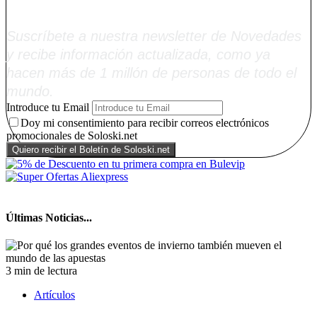
Soloski.net
Suscríbete a nuestra newsletter de Novedades
y recibe información actualizada, como ya
hacen más de 1 millón de personas de todo el
mundo.
Introduce tu Email
Doy mi consentimiento para recibir correos electrónicos
promocionales de Soloski.net
Últimas Noticias...
3 min de lectura
Artículos