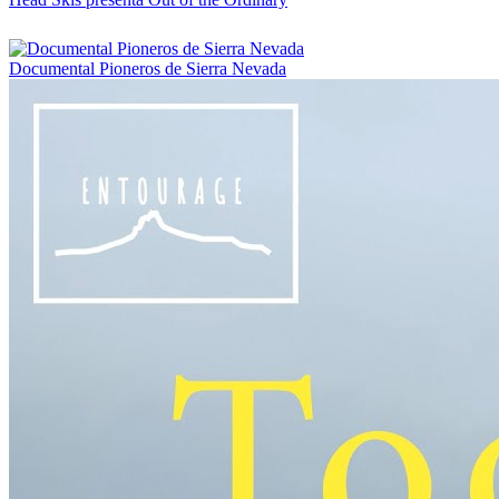
Documental Pioneros de Sierra Nevada