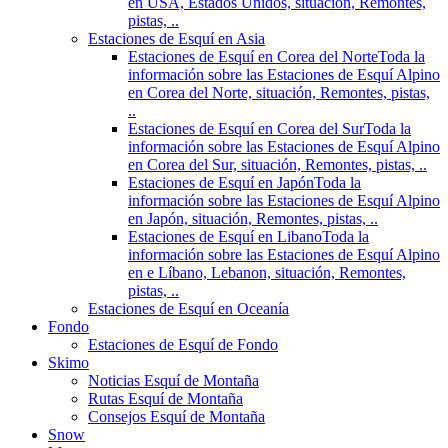
en USA, Estados Unidos, situación, Remontes,
pistas, ..
Estaciones de Esquí en Asia
Estaciones de Esquí en Corea del Norte
Toda la
información sobre las Estaciones de Esquí Alpino
en Corea del Norte, situación, Remontes, pistas,
..
Estaciones de Esquí en Corea del Sur
Toda la
información sobre las Estaciones de Esquí Alpino
en Corea del Sur, situación, Remontes, pistas, ..
Estaciones de Esquí en Japón
Toda la
información sobre las Estaciones de Esquí Alpino
en Japón, situación, Remontes, pistas, ..
Estaciones de Esquí en Libano
Toda la
información sobre las Estaciones de Esquí Alpino
en e Líbano, Lebanon, situación, Remontes,
pistas, ..
Estaciones de Esquí en Oceanía
Fondo
Estaciones de Esquí de Fondo
Skimo
Noticias Esquí de Montaña
Rutas Esquí de Montaña
Consejos Esquí de Montaña
Snow