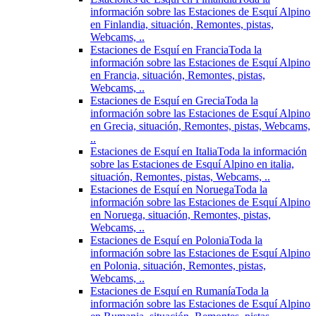
información sobre las Estaciones de Esquí Alpino
en Finlandia, situación, Remontes, pistas,
Webcams, ..
Estaciones de Esquí en Francia
Toda la
información sobre las Estaciones de Esquí Alpino
en Francia, situación, Remontes, pistas,
Webcams, ..
Estaciones de Esquí en Grecia
Toda la
información sobre las Estaciones de Esquí Alpino
en Grecia, situación, Remontes, pistas, Webcams,
..
Estaciones de Esquí en Italia
Toda la información
sobre las Estaciones de Esquí Alpino en italia,
situación, Remontes, pistas, Webcams, ..
Estaciones de Esquí en Noruega
Toda la
información sobre las Estaciones de Esquí Alpino
en Noruega, situación, Remontes, pistas,
Webcams, ..
Estaciones de Esquí en Polonia
Toda la
información sobre las Estaciones de Esquí Alpino
en Polonia, situación, Remontes, pistas,
Webcams, ..
Estaciones de Esquí en Rumanía
Toda la
información sobre las Estaciones de Esquí Alpino