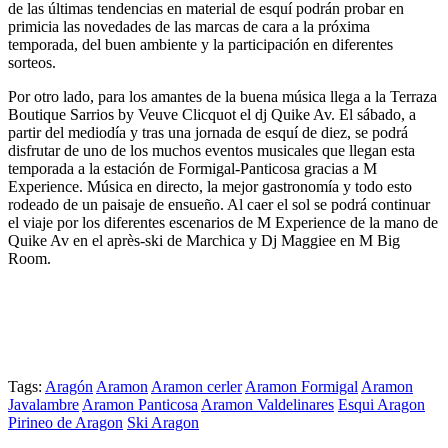
de las últimas tendencias en material de esquí podrán probar en
primicia las novedades de las marcas de cara a la próxima
temporada, del buen ambiente y la participación en diferentes
sorteos.
Por otro lado, para los amantes de la buena música llega a la Terraza
Boutique Sarrios by Veuve Clicquot el dj Quike Av. El sábado, a
partir del mediodía y tras una jornada de esquí de diez, se podrá
disfrutar de uno de los muchos eventos musicales que llegan esta
temporada a la estación de Formigal-Panticosa gracias a M
Experience. Música en directo, la mejor gastronomía y todo esto
rodeado de un paisaje de ensueño. Al caer el sol se podrá continuar
el viaje por los diferentes escenarios de M Experience de la mano de
Quike Av en el après-ski de Marchica y Dj Maggiee en M Big
Room.
Tags:
Aragón
Aramon
Aramon cerler
Aramon Formigal
Aramon
Javalambre
Aramon Panticosa
Aramon Valdelinares
Esqui Aragon
Pirineo de Aragon
Ski Aragon