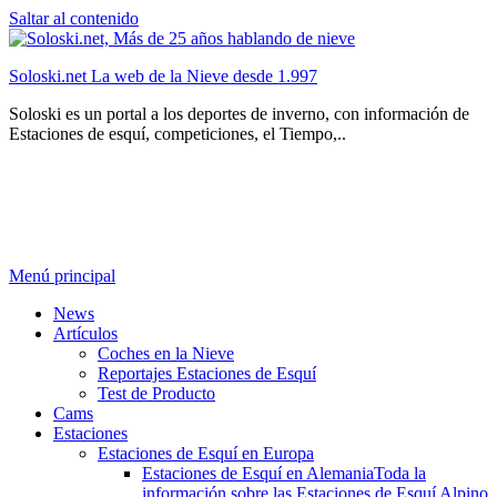
Saltar al contenido
Soloski.net La web de la Nieve desde 1.997
Soloski es un portal a los deportes de inverno, con información de
Estaciones de esquí, competiciones, el Tiempo,..
Menú principal
News
Artículos
Coches en la Nieve
Reportajes Estaciones de Esquí
Test de Producto
Cams
Estaciones
Estaciones de Esquí en Europa
Estaciones de Esquí en Alemania
Toda la
información sobre las Estaciones de Esquí Alpino