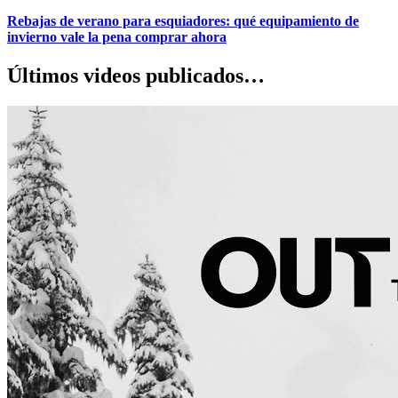
Rebajas de verano para esquiadores: qué equipamiento de
invierno vale la pena comprar ahora
Últimos videos publicados…