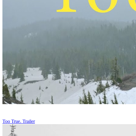
Too True. Trailer