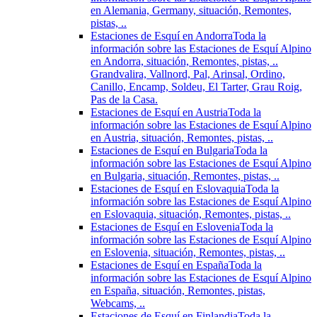
en Alemania, Germany, situación, Remontes,
pistas, ..
Estaciones de Esquí en Andorra
Toda la
información sobre las Estaciones de Esquí Alpino
en Andorra, situación, Remontes, pistas, ..
Grandvalira, Vallnord, Pal, Arinsal, Ordino,
Canillo, Encamp, Soldeu, El Tarter, Grau Roig,
Pas de la Casa.
Estaciones de Esquí en Austria
Toda la
información sobre las Estaciones de Esquí Alpino
en Austria, situación, Remontes, pistas, ..
Estaciones de Esquí en Bulgaria
Toda la
información sobre las Estaciones de Esquí Alpino
en Bulgaria, situación, Remontes, pistas, ..
Estaciones de Esquí en Eslovaquia
Toda la
información sobre las Estaciones de Esquí Alpino
en Eslovaquia, situación, Remontes, pistas, ..
Estaciones de Esquí en Eslovenia
Toda la
información sobre las Estaciones de Esquí Alpino
en Eslovenia, situación, Remontes, pistas, ..
Estaciones de Esquí en España
Toda la
información sobre las Estaciones de Esquí Alpino
en España, situación, Remontes, pistas,
Webcams, ..
Estaciones de Esquí en Finlandia
Toda la