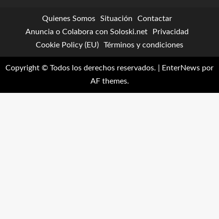
Quienes Somos
Situación
Contactar
Anuncia o Colabora con Soloski.net
Privacidad
Cookie Policy (EU)
Términos y condiciones
Copyright © Todos los derechos reservados.
|
EnterNews
por
AF themes.