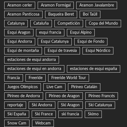
Aramon cerler
Aramon Formigal
Aramon Javalambre
Aramon Panticosa
Baqueira Beret
Boí Taüll
Catalunya
Cataluña
Competición
Copa del Mundo
Esqui Aragon
esqui francia
Esquí Alpino
Esquí Andorra
Esquí Catalunya
Esquí de Fondo
Esquí de montaña
Esquí de travesía
Esquí Nórdico
estaciones de esqui andorra
estaciones de esqui en andorra
estaciones de esqui españa
Francia
Freeride
Freeride World Tour
Juegos Olímpicos
Live Cam
Pirineo Catalán
Pirineo de Andorra
Pirineo de Aragon
Pirineo Francés
reportaje
Ski Andorra
Ski Aragon
Ski Catalunya
Ski España
Ski France
ski francia
Skimo
Snow Cam
Webcam