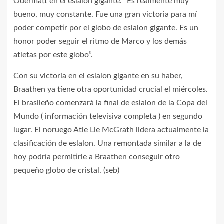
Odermatt en el eslalon gigante. “Es realmente muy
bueno, muy constante. Fue una gran victoria para mí
poder competir por el globo de eslalon gigante. Es un
honor poder seguir el ritmo de Marco y los demás
atletas por este globo”.
Con su victoria en el eslalon gigante en su haber,
Braathen ya tiene otra oportunidad crucial el miércoles.
El brasileño comenzará la final de eslalon de la Copa del
Mundo ( información televisiva completa ) en segundo
lugar. El noruego Atle Lie McGrath lidera actualmente la
clasificación de eslalon. Una remontada similar a la de
hoy podría permitirle a Braathen conseguir otro
pequeño globo de cristal. (seb)