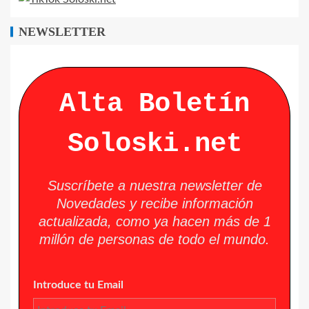
NEWSLETTER
Alta Boletín
Soloski.net
Suscríbete a nuestra newsletter de
Novedades y recibe información
actualizada, como ya hacen más de 1
millón de personas de todo el mundo.
Introduce tu Email