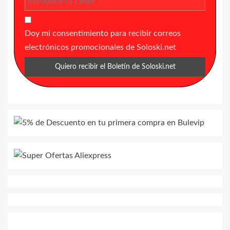
Doy mi consentimiento para recibir correos
electrónicos promocionales de Soloski.net