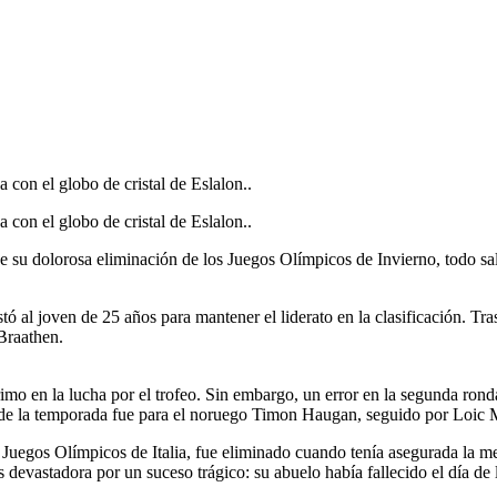
 con el globo de cristal de Eslalon..
 con el globo de cristal de Eslalon..
su dolorosa eliminación de los Juegos Olímpicos de Invierno, todo sal
astó al joven de 25 años para mantener el liderato en la clasificación. 
Braathen.
rimo en la lucha por el trofeo. Sin embargo, un error en la segunda ron
al de la temporada fue para el noruego Timon Haugan, seguido por Loic M
 Juegos Olímpicos de Italia, fue eliminado cuando tenía asegurada la me
 devastadora por un suceso trágico: su abuelo había fallecido el día de