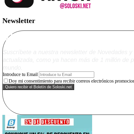
Newsletter
Alta Boletín Solosk
Suscríbete a nuestra newsletter de Novedades y 
actualizada, como ya hacen más de 1 millón de p
mundo.
Introduce tu Email
Doy mi consentimiento para recibir correos electrónicos promocion