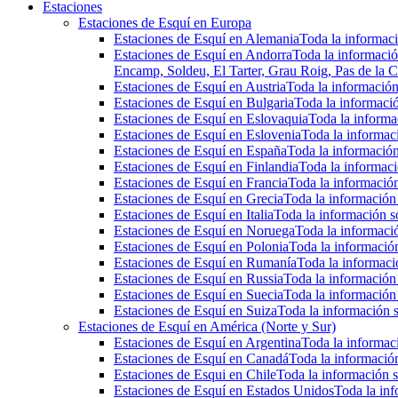
Estaciones
Estaciones de Esquí en Europa
Estaciones de Esquí en Alemania
Toda la informaci
Estaciones de Esquí en Andorra
Toda la informació
Encamp, Soldeu, El Tarter, Grau Roig, Pas de la C
Estaciones de Esquí en Austria
Toda la información 
Estaciones de Esquí en Bulgaria
Toda la informació
Estaciones de Esquí en Eslovaquia
Toda la informac
Estaciones de Esquí en Eslovenia
Toda la informaci
Estaciones de Esquí en España
Toda la información
Estaciones de Esquí en Finlandia
Toda la informaci
Estaciones de Esquí en Francia
Toda la información
Estaciones de Esquí en Grecia
Toda la información 
Estaciones de Esquí en Italia
Toda la información so
Estaciones de Esquí en Noruega
Toda la informaci
Estaciones de Esquí en Polonia
Toda la información
Estaciones de Esquí en Rumanía
Toda la informaci
Estaciones de Esquí en Russia
Toda la información 
Estaciones de Esquí en Suecia
Toda la información 
Estaciones de Esquí en Suiza
Toda la información s
Estaciones de Esquí en América (Norte y Sur)
Estaciones de Esquí en Argentina
Toda la informaci
Estaciones de Esquí en Canadá
Toda la información
Estaciones de Esqui en Chile
Toda la información s
Estaciones de Esquí en Estados Unidos
Toda la inf