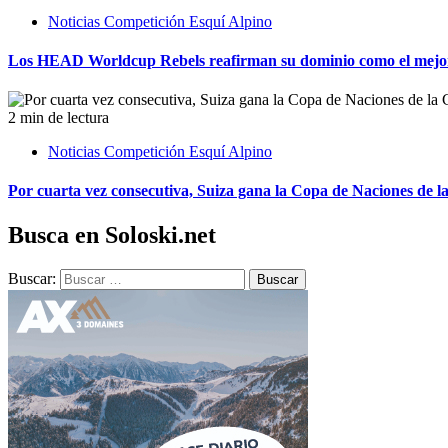
Noticias Competición Esquí Alpino
Los HEAD Worldcup Rebels reafirman su dominio como el mejor
2 min de lectura
Noticias Competición Esquí Alpino
Por cuarta vez consecutiva, Suiza gana la Copa de Naciones de 
Busca en Soloski.net
Buscar: