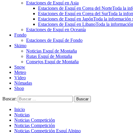
Estaciones de Esquí en Asia
Estaciones de Esquí en Corea del Norte
Toda la inf
Estaciones de Esquí en Corea del Sur
Toda la infor
Estaciones de Esquí en Japón
Toda la información s
Estaciones de Esquí en Libano
Toda la información
Estaciones de Esquí en Oceanía
Fondo
Estaciones de Esquí de Fondo
Skimo
Noticias Esquí de Montaña
Rutas Esquí de Montaña
Consejos Esquí de Montaña
Snow
Meteo
Vídeo
Nómadas
Shop
Buscar:
Inicio
Noticias
Noticias Competición
Noticias Competición
Noticias Competición Esquí Alpino