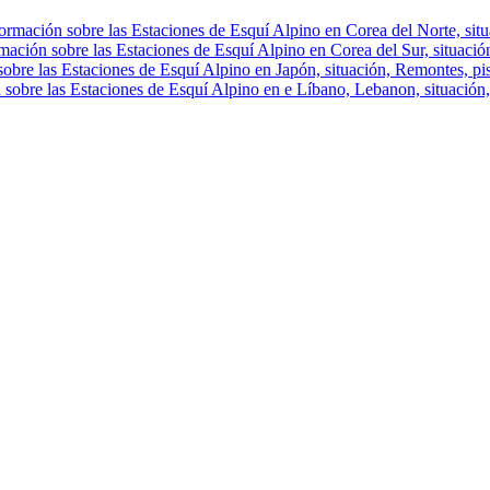
ormación sobre las Estaciones de Esquí Alpino en Corea del Norte, situa
mación sobre las Estaciones de Esquí Alpino en Corea del Sur, situación
obre las Estaciones de Esquí Alpino en Japón, situación, Remontes, pist
 sobre las Estaciones de Esquí Alpino en e Líbano, Lebanon, situación, 