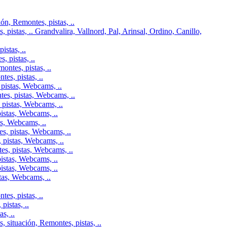
n, Remontes, pistas, ..
pistas, .. Grandvalira, Vallnord, Pal, Arinsal, Ordino, Canillo,
istas, ..
 pistas, ..
ontes, pistas, ..
es, pistas, ..
pistas, Webcams, ..
tes, pistas, Webcams, ..
 pistas, Webcams, ..
istas, Webcams, ..
as, Webcams, ..
s, pistas, Webcams, ..
 pistas, Webcams, ..
es, pistas, Webcams, ..
istas, Webcams, ..
istas, Webcams, ..
tas, Webcams, ..
es, pistas, ..
istas, ..
s, ..
 situación, Remontes, pistas, ..