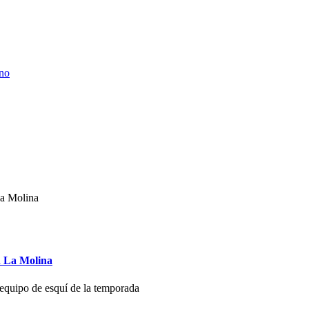
ino
n La Molina