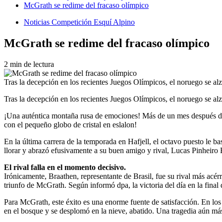
McGrath se redime del fracaso olímpico
Noticias Competición Esquí Alpino
McGrath se redime del fracaso olímpico
2 min de lectura
Tras la decepción en los recientes Juegos Olímpicos, el noruego se alza
Tras la decepción en los recientes Juegos Olímpicos, el noruego se alza
¡Una auténtica montaña rusa de emociones! Más de un mes después de 
con el pequeño globo de cristal en eslalon!
En la última carrera de la temporada en Hafjell, el octavo puesto le b
llorar y abrazó efusivamente a su buen amigo y rival, Lucas Pinheiro 
El rival falla en el momento decisivo.
Irónicamente, Braathen, representante de Brasil, fue su rival más acér
triunfo de McGrath. Según informó dpa, la victoria del día en la fin
Para McGrath, este éxito es una enorme fuente de satisfacción. En los
en el bosque y se desplomó en la nieve, abatido. Una tragedia aún más