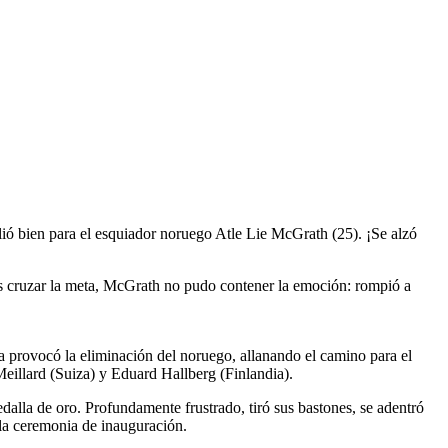
ió bien para el esquiador noruego Atle Lie McGrath (25). ¡Se alzó
Tras cruzar la meta, McGrath no pudo contener la emoción: rompió a
da provocó la eliminación del noruego, allanando el camino para el
eillard (Suiza) y Eduard Hallberg (Finlandia).
dalla de oro. Profundamente frustrado, tiró sus bastones, se adentró
 la ceremonia de inauguración.