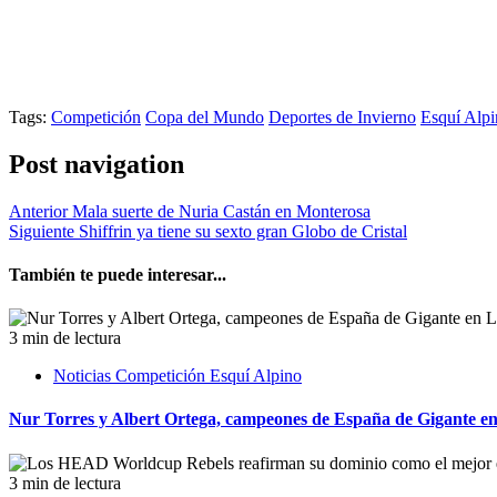
Tags:
Competición
Copa del Mundo
Deportes de Invierno
Esquí Alp
Post navigation
Anterior
Mala suerte de Nuria Castán en Monterosa
Siguiente
Shiffrin ya tiene su sexto gran Globo de Cristal
También te puede interesar...
3 min de lectura
Noticias Competición Esquí Alpino
Nur Torres y Albert Ortega, campeones de España de Gigante e
3 min de lectura