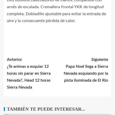
Dos bolsillos calentadores de manos, compatible con
arnés de escalada. Cremallera frontal YKK de longitud
completa. Dobladillo ajustable para evitar la entrada de
aire y la consecuente pérdida de calor.
Anterior
Siguiente
¿Te animas a esquiar 12
Papa Noel llega a Sierra
horas sin parar en Sierra
Nevada esquiando por la
Nevada?, Head 12 horas
pista iluminada de El Río
Sierra Nevada
TAMBIÉN TE PUEDE INTERESAR...