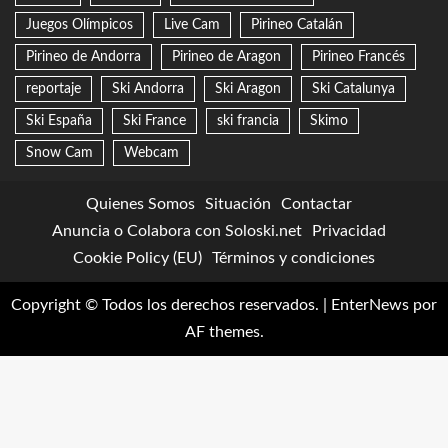
Juegos Olímpicos
Live Cam
Pirineo Catalán
Pirineo de Andorra
Pirineo de Aragon
Pirineo Francés
reportaje
Ski Andorra
Ski Aragon
Ski Catalunya
Ski España
Ski France
ski francia
Skimo
Snow Cam
Webcam
Quienes Somos
Situación
Contactar
Anuncia o Colabora con Soloski.net
Privacidad
Cookie Policy (EU)
Términos y condiciones
Copyright © Todos los derechos reservados.
|
EnterNews
por
AF themes.