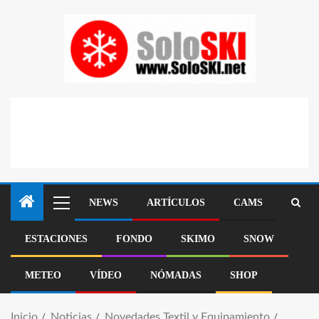
NEWS
ARTÍCULOS
CAMS
ESTACIONES
FONDO
SKIMO
SNOW
METEO
VÍDEO
NÓMADAS
SHOP
Inicio
Noticias
Novedades Textil y Equipamiento