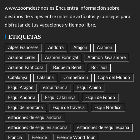
www.zoomdestinos.es
Encuentra información sobre
destinos de viajes entre miles de artículos y consejos para
disfrutar de tus vacaciones y tiempo libre.
ETIQUETAS
Alpes Franceses
Andorra
Aragón
Aramon
Aramon cerler
Aramon Formigal
Aramon Javalambre
Aramon Panticosa
Baqueira Beret
Boí Taüll
Catalunya
Cataluña
Competición
Copa del Mundo
Esqui Aragon
esqui francia
Esquí Alpino
Esquí Andorra
Esquí Catalunya
Esquí de Fondo
Esquí de montaña
Esquí de travesía
Esquí Nórdico
estaciones de esqui andorra
estaciones de esqui en andorra
estaciones de esqui españa
Francia
Freeride
Freeride World Tour