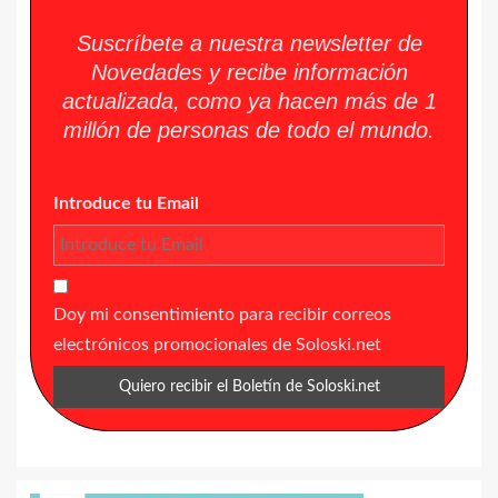
Suscríbete a nuestra newsletter de
Novedades y recibe información
actualizada, como ya hacen más de 1
millón de personas de todo el mundo.
Introduce tu Email
Doy mi consentimiento para recibir correos
electrónicos promocionales de Soloski.net