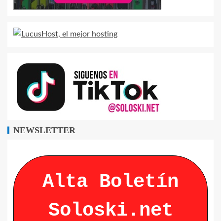
NEWSLETTER
Alta Boletín
Soloski.net