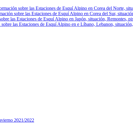
ormación sobre las Estaciones de Esquí Alpino en Corea del Norte, situa
mación sobre las Estaciones de Esquí Alpino en Corea del Sur, situación
obre las Estaciones de Esquí Alpino en Japón, situación, Remontes, pist
 sobre las Estaciones de Esquí Alpino en e Líbano, Lebanon, situación, 
invierno 2021/2022