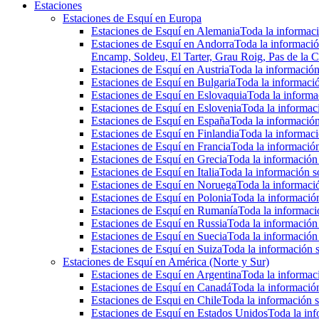
Estaciones
Estaciones de Esquí en Europa
Estaciones de Esquí en Alemania
Toda la informaci
Estaciones de Esquí en Andorra
Toda la informació
Encamp, Soldeu, El Tarter, Grau Roig, Pas de la C
Estaciones de Esquí en Austria
Toda la información 
Estaciones de Esquí en Bulgaria
Toda la informació
Estaciones de Esquí en Eslovaquia
Toda la informac
Estaciones de Esquí en Eslovenia
Toda la informaci
Estaciones de Esquí en España
Toda la información
Estaciones de Esquí en Finlandia
Toda la informaci
Estaciones de Esquí en Francia
Toda la información
Estaciones de Esquí en Grecia
Toda la información 
Estaciones de Esquí en Italia
Toda la información so
Estaciones de Esquí en Noruega
Toda la informaci
Estaciones de Esquí en Polonia
Toda la información
Estaciones de Esquí en Rumanía
Toda la informaci
Estaciones de Esquí en Russia
Toda la información 
Estaciones de Esquí en Suecia
Toda la información 
Estaciones de Esquí en Suiza
Toda la información s
Estaciones de Esquí en América (Norte y Sur)
Estaciones de Esquí en Argentina
Toda la informaci
Estaciones de Esquí en Canadá
Toda la información
Estaciones de Esqui en Chile
Toda la información s
Estaciones de Esquí en Estados Unidos
Toda la inf