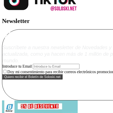
Newsletter
Alta Boletín Solosk
Suscríbete a nuestra newsletter de Novedades y 
actualizada, como ya hacen más de 1 millón de p
mundo.
Introduce tu Email
Doy mi consentimiento para recibir correos electrónicos promocion