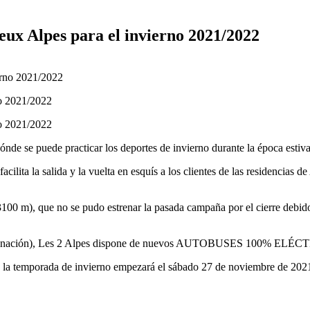
eux Alpes para el invierno 2021/2022
no 2021/2022
no 2021/2022
dónde se puede practicar los deportes de invierno durante la época esti
cilita la salida y la vuelta en esquís a los clientes de las residencias
00 m), que no se pudo estrenar la pasada campaña por el cierre debido
contaminación), Les 2 Alpes dispone de nuevos AUTOBUSES 100% ELÉ
, la temporada de invierno empezará el sábado 27 de noviembre de 202