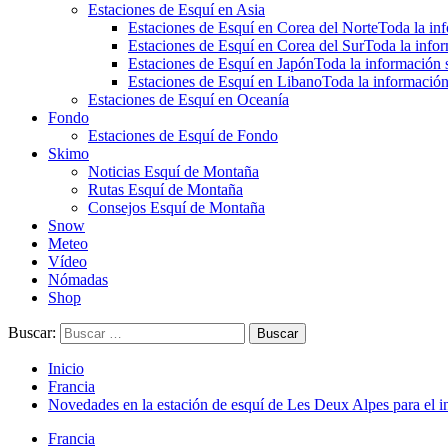
Estaciones de Esquí en Asia
Estaciones de Esquí en Corea del Norte
Toda la inf
Estaciones de Esquí en Corea del Sur
Toda la infor
Estaciones de Esquí en Japón
Toda la información s
Estaciones de Esquí en Libano
Toda la información
Estaciones de Esquí en Oceanía
Fondo
Estaciones de Esquí de Fondo
Skimo
Noticias Esquí de Montaña
Rutas Esquí de Montaña
Consejos Esquí de Montaña
Snow
Meteo
Vídeo
Nómadas
Shop
Buscar:
Inicio
Francia
Novedades en la estación de esquí de Les Deux Alpes para el 
Francia