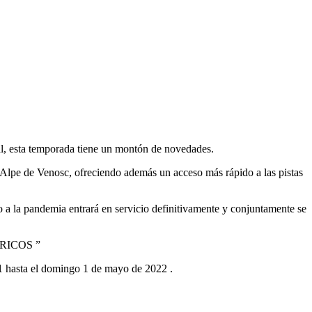
val, esta temporada tiene un montón de novedades.
 de Alpe de Venosc, ofreciendo además un acceso más rápido a las pistas
 a la pandemia entrará en servicio definitivamente y conjuntamente se
CTRICOS ”
1 hasta el domingo 1 de mayo de 2022 .