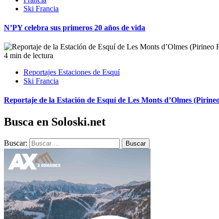
Ski Francia
N’PY celebra sus primeros 20 años de vida
4 min de lectura
Reportajes Estaciones de Esquí
Ski Francia
Reportaje de la Estación de Esquí de Les Monts d’Olmes (Pirine
Busca en Soloski.net
Buscar: