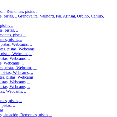
n, Remontes, pistas, ..
pistas, .. Grandvalira, Vallnord, Pal, Arinsal, Ordino, Canillo,
istas, ..
 pistas, ..
ontes, pistas, ..
es, pistas, ..
pistas, Webcams, ..
tes, pistas, Webcams, ..
 pistas, Webcams, ..
istas, Webcams, ..
as, Webcams, ..
s, pistas, Webcams, ..
 pistas, Webcams, ..
es, pistas, Webcams, ..
istas, Webcams, ..
istas, Webcams, ..
tas, Webcams, ..
es, pistas, ..
istas, ..
s, ..
 situación, Remontes, pistas, ..