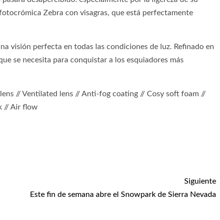
a fotocrómica Zebra con visagras, que está perfectamente
a visión perfecta en todas las condiciones de luz. Refinado en
 que se necesita para conquistar a los esquiadores más
s // Ventilated lens // Anti-fog coating // Cosy soft foam //
k // Air flow
Siguiente
Este fin de semana abre el Snowpark de Sierra Nevada