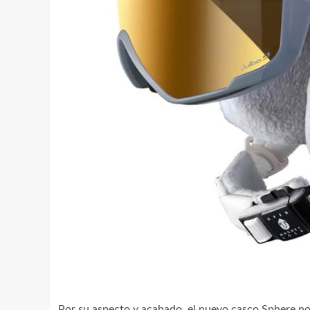
Por su aspecto y acabado, el nuevo casco Sphere no 