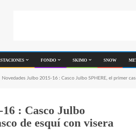
ESTACIONES
FONDO
SKIMO
SNOW
ME
Novedades Julbo 2015-16 : Casco Julbo SPHERE, el primer casc
-16 : Casco Julbo
co de esquí con visera