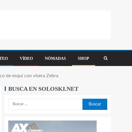
TEO
VÍDEO
NÓMADAS
SHOP
o de esquí con visera Zebra
BUSCA EN SOLOSKI.NET