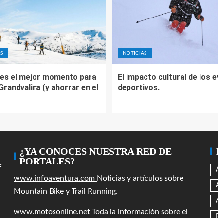
S
NOTICIAS
es el mejor momento para
El impacto cultural de los 
 Grandvalira (y ahorrar en el
deportivos.
¿YA CONOCES NUESTRA RED DE
PORTALES?
f
www.infoaventura.com
Noticias y artículos sobre
Mountain Bike y Trail Running.
www.motosonline.net
Toda la información sobre el