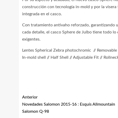
construcción con tecnología in-mold y por la viser
integrada en el casco.
Con tratamiento antivaho reforzado, garantizando un
cada detalle, el casco Sphere de Julbo tiene todo lo
exigentes.
Lentes Spherical Zebra photochromic // Removable len
In-mold shell // Half Shell // Adjustable Fit // Rollnec
Anterior
Novedades Salomon 2015-16 : Esquís Allmountain
Salomon Q-98