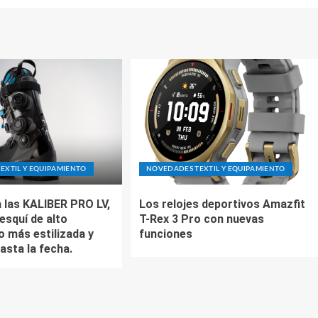
EXTIL Y EQUIPAMIENTO
NOVEDADES TEXTIL Y EQUIPAMIENTO
 las KALIBER PRO LV,
Los relojes deportivos Amazfit
esquí de alto
T-Rex 3 Pro con nuevas
o más estilizada y
funciones
asta la fecha.