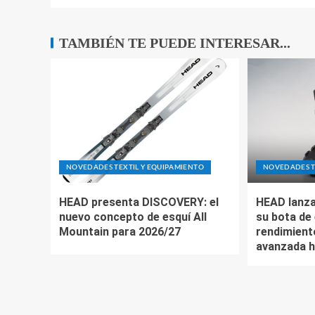
TAMBIÉN TE PUEDE INTERESAR...
NOVEDADES TEXTIL Y EQUIPAMIENTO
NOVEDADES T
HEAD presenta DISCOVERY: el
HEAD lanza
nuevo concepto de esquí All
su bota de 
Mountain para 2026/27
rendimient
avanzada h