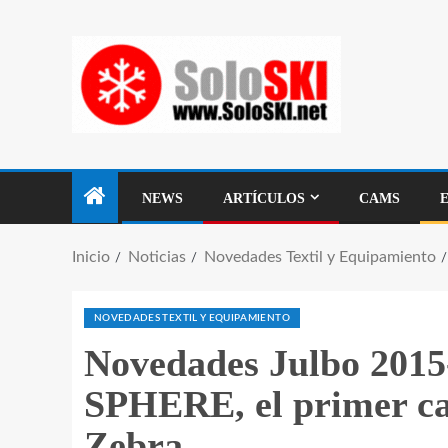
NEWS
ARTÍCULOS
CAMS
Inicio
Noticias
Novedades Textil y Equipamiento
NOVEDADES TEXTIL Y EQUIPAMIENTO
Novedades Julbo 2015
SPHERE, el primer cas
Zebra