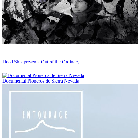
Head Skis presenta Out of the Ordinary
Documental Pioneros de Sierra Nevada