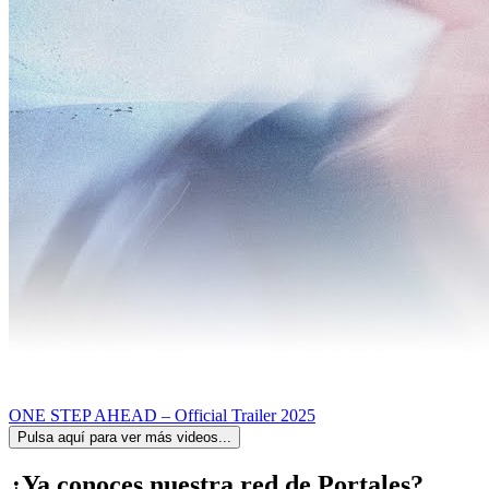
ONE STEP AHEAD – Official Trailer 2025
Pulsa aquí para ver más videos...
¿Ya conoces nuestra red de Portales?