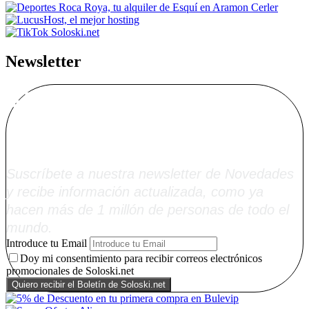
Newsletter
Alta Boletín
Soloski.net
Suscríbete a nuestra newsletter de Novedades
y recibe información actualizada, como ya
hacen más de 1 millón de personas de todo el
mundo.
Introduce tu Email
Doy mi consentimiento para recibir correos electrónicos
promocionales de Soloski.net