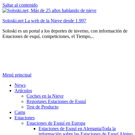
Saltar al contenido
Soloski.net La web de la Nieve desde 1.997
Soloski es un portal a los deportes de inverno, con información de
Estaciones de esquí, competiciones, el Tiempo,..
Menú principal
News
Artículos
Coches en la Nieve
Reportajes Estaciones de Esquí
Test de Producto
Cams
Estaciones
Estaciones de Esquí en Europa
Estaciones de Esquí en Alemania
Toda la
información sobre las Estaciones de Esquí Alpino