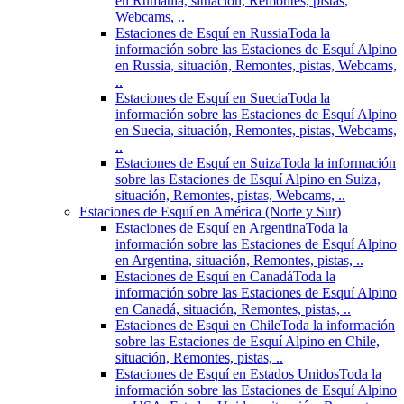
en Rumania, situación, Remontes, pistas,
Webcams, ..
Estaciones de Esquí en Russia
Toda la
información sobre las Estaciones de Esquí Alpino
en Russia, situación, Remontes, pistas, Webcams,
..
Estaciones de Esquí en Suecia
Toda la
información sobre las Estaciones de Esquí Alpino
en Suecia, situación, Remontes, pistas, Webcams,
..
Estaciones de Esquí en Suiza
Toda la información
sobre las Estaciones de Esquí Alpino en Suiza,
situación, Remontes, pistas, Webcams, ..
Estaciones de Esquí en América (Norte y Sur)
Estaciones de Esquí en Argentina
Toda la
información sobre las Estaciones de Esquí Alpino
en Argentina, situación, Remontes, pistas, ..
Estaciones de Esquí en Canadá
Toda la
información sobre las Estaciones de Esquí Alpino
en Canadá, situación, Remontes, pistas, ..
Estaciones de Esqui en Chile
Toda la información
sobre las Estaciones de Esquí Alpino en Chile,
situación, Remontes, pistas, ..
Estaciones de Esquí en Estados Unidos
Toda la
información sobre las Estaciones de Esquí Alpino