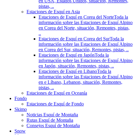
en USA, Estados Unidos, situación, Remontes,
pistas, ..
Estaciones de Esquí en Asia
Estaciones de Esquí en Corea del Norte
Toda la
información sobre las Estaciones de Esquí Alpino
en Corea del Norte, situación, Remontes, pistas,
..
Estaciones de Esquí en Corea del Sur
Toda la
información sobre las Estaciones de Esquí Alpino
en Corea del Sur, situación, Remontes, pistas, ..
Estaciones de Esquí en Japón
Toda la
información sobre las Estaciones de Esquí Alpino
en Japón, situación, Remontes, pistas, ..
Estaciones de Esquí en Libano
Toda la
información sobre las Estaciones de Esquí Alpino
en e Líbano, Lebanon, situación, Remontes,
pistas, ..
Estaciones de Esquí en Oceanía
Fondo
Estaciones de Esquí de Fondo
Skimo
Noticias Esquí de Montaña
Rutas Esquí de Montaña
Consejos Esquí de Montaña
Snow