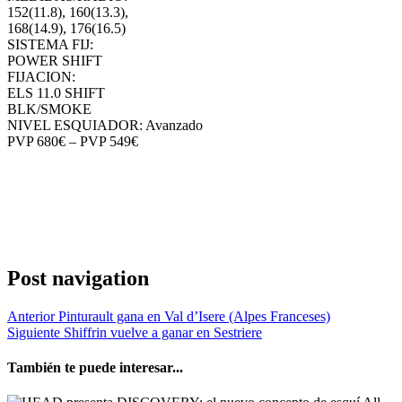
152(11.8), 160(13.3),
168(14.9), 176(16.5)
SISTEMA FIJ:
POWER SHIFT
FIJACION:
ELS 11.0 SHIFT
BLK/SMOKE
NIVEL ESQUIADOR: Avanzado
PVP 680€ – PVP 549€
Post navigation
Anterior
Pinturault gana en Val d’Isere (Alpes Franceses)
Siguiente
Shiffrin vuelve a ganar en Sestriere
También te puede interesar...