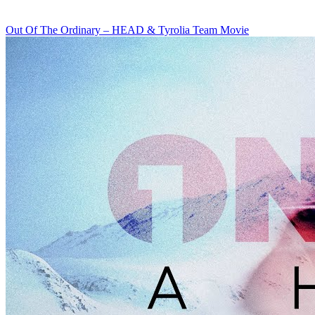
Out Of The Ordinary – HEAD & Tyrolia Team Movie