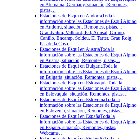
en Alemania, Germany, situación, Remontes,
pistas, ..
Estaciones de Esquí en Andorra
Toda la
información sobre las Estaciones de Esquí Alpino
en Andorra, situación, Remontes, pistas, ..
Grandvalira, Vallnord, Pal, Arinsal, Ordino,
Canillo, Encamp, Soldeu, El Tarter, Grau Roig,
Pas de la Casa.
Estaciones de Esquí en Austria
Toda la
información sobre las Estaciones de Esquí Alpino
en Austria, situación, Remontes, pistas, ..
Estaciones de Esquí en Bulgaria
Toda la
información sobre las Estaciones de Esquí Alpino
en Bulgaria, situación, Remontes, pistas, ..
Estaciones de Esquí en Eslovaquia
Toda la
información sobre las Estaciones de Esquí Alpino
en Eslovaquia, situación, Remontes, pistas, ..
Estaciones de Esquí en Eslovenia
Toda la
información sobre las Estaciones de Esquí Alpino
en Eslovenia, situación, Remontes, pistas, ..
Estaciones de Esquí en España
Toda la
información sobre las Estaciones de Esquí Alpino
en España, situación, Remontes, pistas,
Webcams, ..
Estaciones de Esquí en Finlandia
Toda la