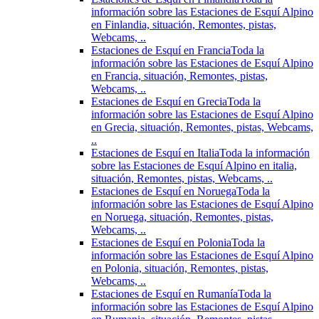
información sobre las Estaciones de Esquí Alpino
en Finlandia, situación, Remontes, pistas,
Webcams, ..
Estaciones de Esquí en Francia
Toda la
información sobre las Estaciones de Esquí Alpino
en Francia, situación, Remontes, pistas,
Webcams, ..
Estaciones de Esquí en Grecia
Toda la
información sobre las Estaciones de Esquí Alpino
en Grecia, situación, Remontes, pistas, Webcams,
..
Estaciones de Esquí en Italia
Toda la información
sobre las Estaciones de Esquí Alpino en italia,
situación, Remontes, pistas, Webcams, ..
Estaciones de Esquí en Noruega
Toda la
información sobre las Estaciones de Esquí Alpino
en Noruega, situación, Remontes, pistas,
Webcams, ..
Estaciones de Esquí en Polonia
Toda la
información sobre las Estaciones de Esquí Alpino
en Polonia, situación, Remontes, pistas,
Webcams, ..
Estaciones de Esquí en Rumanía
Toda la
información sobre las Estaciones de Esquí Alpino