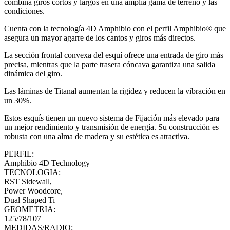
combina giros cortos y largos en una amplia gama de terreno y las
condiciones.
Cuenta con la tecnología 4D Amphibio con el perfil Amphibio® que
asegura un mayor agarre de los cantos y giros más directos.
La sección frontal convexa del esquí ofrece una entrada de giro más
precisa, mientras que la parte trasera cóncava garantiza una salida
dinámica del giro.
Las láminas de Titanal aumentan la rigidez y reducen la vibración en
un 30%.
Estos esquís tienen un nuevo sistema de Fijación más elevado para
un mejor rendimiento y transmisión de energía. Su construcción es
robusta con una alma de madera y su estética es atractiva.
PERFIL:
Amphibio 4D Technology
TECNOLOGIA:
RST Sidewall,
Power Woodcore,
Dual Shaped Ti
GEOMETRIA:
125/78/107
MEDIDAS/RADIO: