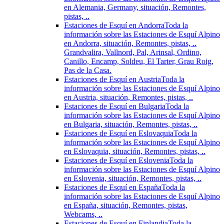
en Alemania, Germany, situación, Remontes,
pistas, ..
Estaciones de Esquí en Andorra
Toda la
información sobre las Estaciones de Esquí Alpino
en Andorra, situación, Remontes, pistas, ..
Grandvalira, Vallnord, Pal, Arinsal, Ordino,
Canillo, Encamp, Soldeu, El Tarter, Grau Roig,
Pas de la Casa.
Estaciones de Esquí en Austria
Toda la
información sobre las Estaciones de Esquí Alpino
en Austria, situación, Remontes, pistas, ..
Estaciones de Esquí en Bulgaria
Toda la
información sobre las Estaciones de Esquí Alpino
en Bulgaria, situación, Remontes, pistas, ..
Estaciones de Esquí en Eslovaquia
Toda la
información sobre las Estaciones de Esquí Alpino
en Eslovaquia, situación, Remontes, pistas, ..
Estaciones de Esquí en Eslovenia
Toda la
información sobre las Estaciones de Esquí Alpino
en Eslovenia, situación, Remontes, pistas, ..
Estaciones de Esquí en España
Toda la
información sobre las Estaciones de Esquí Alpino
en España, situación, Remontes, pistas,
Webcams, ..
Estaciones de Esquí en Finlandia
Toda la