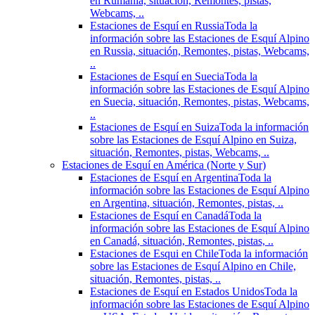
en Rumania, situación, Remontes, pistas,
Webcams, ..
Estaciones de Esquí en Russia
Toda la
información sobre las Estaciones de Esquí Alpino
en Russia, situación, Remontes, pistas, Webcams,
..
Estaciones de Esquí en Suecia
Toda la
información sobre las Estaciones de Esquí Alpino
en Suecia, situación, Remontes, pistas, Webcams,
..
Estaciones de Esquí en Suiza
Toda la información
sobre las Estaciones de Esquí Alpino en Suiza,
situación, Remontes, pistas, Webcams, ..
Estaciones de Esquí en América (Norte y Sur)
Estaciones de Esquí en Argentina
Toda la
información sobre las Estaciones de Esquí Alpino
en Argentina, situación, Remontes, pistas, ..
Estaciones de Esquí en Canadá
Toda la
información sobre las Estaciones de Esquí Alpino
en Canadá, situación, Remontes, pistas, ..
Estaciones de Esqui en Chile
Toda la información
sobre las Estaciones de Esquí Alpino en Chile,
situación, Remontes, pistas, ..
Estaciones de Esquí en Estados Unidos
Toda la
información sobre las Estaciones de Esquí Alpino