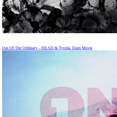
Out Of The Ordinary – HEAD & Tyrolia Team Movie