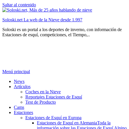
Saltar al contenido
Soloski.net La web de la Nieve desde 1.997
Soloski es un portal a los deportes de inverno, con información de
Estaciones de esquí, competiciones, el Tiempo,..
Menú principal
News
Artículos
Coches en la Nieve
Reportajes Estaciones de Esquí
Test de Producto
Cams
Estaciones
Estaciones de Esquí en Europa
Estaciones de Esquí en Alemania
Toda la
información sobre las Estaciones de Esquí Alpino