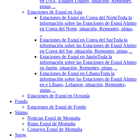
en USA, Estados Unidos, situación, Remontes,
pistas, ..
Estaciones de Esquí en Asia
Estaciones de Esquí en Corea del Norte
Toda la
información sobre las Estaciones de Esquí Alpino
en Corea del Norte, situación, Remontes, pistas,
..
Estaciones de Esquí en Corea del Sur
Toda la
información sobre las Estaciones de Esquí Alpino
en Corea del Sur, situación, Remontes, pistas, ..
Estaciones de Esquí en Japón
Toda la
información sobre las Estaciones de Esquí Alpino
en Japón, situación, Remontes, pistas, ..
Estaciones de Esquí en Libano
Toda la
información sobre las Estaciones de Esquí Alpino
en e Líbano, Lebanon, situación, Remontes,
pistas, ..
Estaciones de Esquí en Oceanía
Fondo
Estaciones de Esquí de Fondo
Skimo
Noticias Esquí de Montaña
Rutas Esquí de Montaña
Consejos Esquí de Montaña
Snow