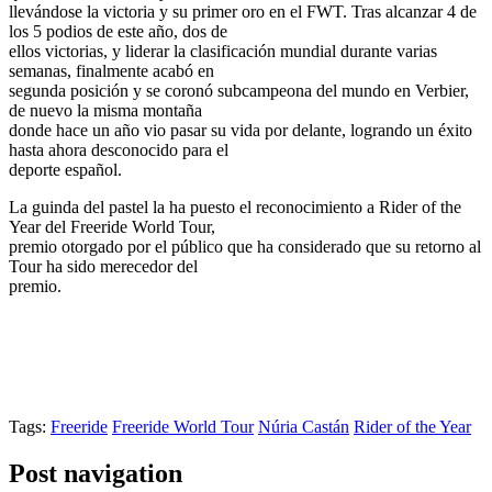
llevándose la victoria y su primer oro en el FWT. Tras alcanzar 4 de
los 5 podios de este año, dos de
ellos victorias, y liderar la clasificación mundial durante varias
semanas, finalmente acabó en
segunda posición y se coronó subcampeona del mundo en Verbier,
de nuevo la misma montaña
donde hace un año vio pasar su vida por delante, logrando un éxito
hasta ahora desconocido para el
deporte español.
La guinda del pastel la ha puesto el reconocimiento a Rider of the
Year del Freeride World Tour,
premio otorgado por el público que ha considerado que su retorno al
Tour ha sido merecedor del
premio.
Tags:
Freeride
Freeride World Tour
Núria Castán
Rider of the Year
Post navigation