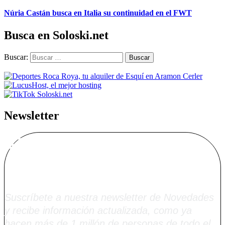
Núria Castán busca en Italia su continuidad en el FWT
Busca en Soloski.net
Buscar:
Newsletter
Alta Boletín
Soloski.net
Suscríbete a nuestra newsletter de Novedades
y recibe información actualizada, como ya
hacen más de 1 millón de personas de todo el