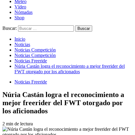
Meteo
Vídeo
Nómadas
Shop
Buscar:
Inicio
Noticias
Noticias Competición
Noticias Competición
Noticias Freeride
Núria Castán logra el reconocimiento a mejor freerider del
FWT otorgado por los aficionados
Noticias Freeride
Núria Castán logra el reconocimiento a
mejor freerider del FWT otorgado por
los aficionados
2 min de lectura