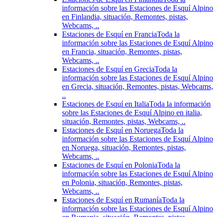
información sobre las Estaciones de Esquí Alpino
en Finlandia, situación, Remontes, pistas,
Webcams, ..
Estaciones de Esquí en Francia
Toda la
información sobre las Estaciones de Esquí Alpino
en Francia, situación, Remontes, pistas,
Webcams, ..
Estaciones de Esquí en Grecia
Toda la
información sobre las Estaciones de Esquí Alpino
en Grecia, situación, Remontes, pistas, Webcams,
..
Estaciones de Esquí en Italia
Toda la información
sobre las Estaciones de Esquí Alpino en italia,
situación, Remontes, pistas, Webcams, ..
Estaciones de Esquí en Noruega
Toda la
información sobre las Estaciones de Esquí Alpino
en Noruega, situación, Remontes, pistas,
Webcams, ..
Estaciones de Esquí en Polonia
Toda la
información sobre las Estaciones de Esquí Alpino
en Polonia, situación, Remontes, pistas,
Webcams, ..
Estaciones de Esquí en Rumanía
Toda la
información sobre las Estaciones de Esquí Alpino