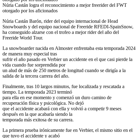
Núria Castán logra el reconocimiento a mejor freerider del FWT
otorgado por los aficionados
Núria Castán Barón, rider del equipo internacional de Head
Snowboards y del equipo nacional de Freeride RFEDI-SpainSnow,
ha conseguido alzarse con el trofeo a mejor rider del año del
Freeride World Tour.
La snowboarder nacida en Almoster enfrentaba esta temporada 2024
de manera muy especial tras
sufrir el año pasado en Verbier un accidente en el que casi pierde la
vida cuando fue sorprendida por
un alud de más de 250 metros de longitud cuando se dirigía a la
salida de la tercera carrera del año.
Finalmente, tras 10 largos minutos, fue localizada y rescatada a
tiempo. La temporada 2023 terminó
para ella en ese momento y comenzó un duro camino de
recuperación física y psicológica. No dejó
que el accidente acabará con ella y volvió a competir 9 meses
después en la que acabaría siendo la
temporada más exitosa de su carrera.
La primera prueba irónicamente fue en Verbier, el mismo sitio en el
que tuvo el accidente y acabó