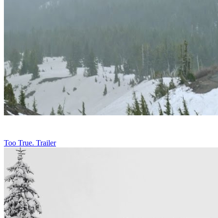
Too True. Trailer