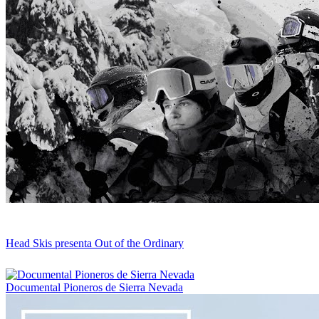
Head Skis presenta Out of the Ordinary
Documental Pioneros de Sierra Nevada